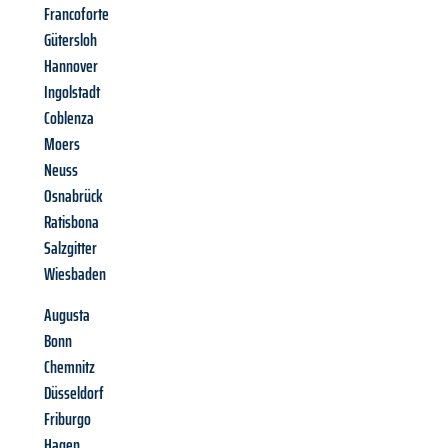
Francoforte
Gütersloh
Hannover
Ingolstadt
Coblenza
Moers
Neuss
Osnabrück
Ratisbona
Salzgitter
Wiesbaden
Augusta
Bonn
Chemnitz
Düsseldorf
Friburgo
Hagen