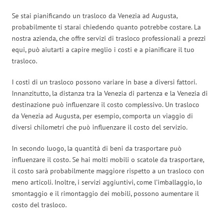
Se stai pianificando un trasloco da Venezia ad Augusta,
probabilmente ti starai chiedendo quanto potrebbe costare. La
nostra azienda, che offre servizi di trasloco professionali a prezzi
equi, può aiutarti a capire meglio i costi e a pianificare il tuo
trasloco.
I costi di un trasloco possono variare in base a diversi fattori.
Innanzitutto, la distanza tra la Venezia di partenza e la Venezia di
destinazione può influenzare il costo complessivo. Un trasloco
da Venezia ad Augusta, per esempio, comporta un viaggio di
diversi chilometri che può influenzare il costo del servizio.
In secondo luogo, la quantità di beni da trasportare può
influenzare il costo. Se hai molti mobili o scatole da trasportare,
il costo sarà probabilmente maggiore rispetto a un trasloco con
meno articoli. Inoltre, i servizi aggiuntivi, come l’imballaggio, lo
smontaggio e il rimontaggio dei mobili, possono aumentare il
costo del trasloco.