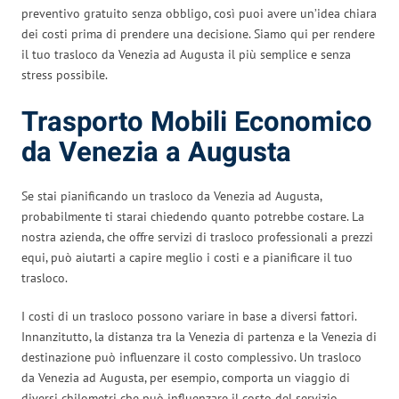
preventivo gratuito senza obbligo, così puoi avere un’idea chiara
dei costi prima di prendere una decisione. Siamo qui per rendere
il tuo trasloco da Venezia ad Augusta il più semplice e senza
stress possibile.
Trasporto Mobili Economico
da Venezia a Augusta
Se stai pianificando un trasloco da Venezia ad Augusta,
probabilmente ti starai chiedendo quanto potrebbe costare. La
nostra azienda, che offre servizi di trasloco professionali a prezzi
equi, può aiutarti a capire meglio i costi e a pianificare il tuo
trasloco.
I costi di un trasloco possono variare in base a diversi fattori.
Innanzitutto, la distanza tra la Venezia di partenza e la Venezia di
destinazione può influenzare il costo complessivo. Un trasloco
da Venezia ad Augusta, per esempio, comporta un viaggio di
diversi chilometri che può influenzare il costo del servizio.