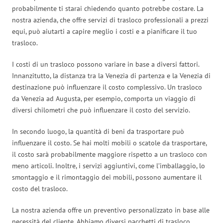
probabilmente ti starai chiedendo quanto potrebbe costare. La
nostra azienda, che offre servizi di trasloco professionali a prezzi
equi, può aiutarti a capire meglio i costi e a pianificare il tuo
trasloco.
I costi di un trasloco possono variare in base a diversi fattori.
Innanzitutto, la distanza tra la Venezia di partenza e la Venezia di
destinazione può influenzare il costo complessivo. Un trasloco
da Venezia ad Augusta, per esempio, comporta un viaggio di
diversi chilometri che può influenzare il costo del servizio.
In secondo luogo, la quantità di beni da trasportare può
influenzare il costo. Se hai molti mobili o scatole da trasportare,
il costo sarà probabilmente maggiore rispetto a un trasloco con
meno articoli. Inoltre, i servizi aggiuntivi, come l’imballaggio, lo
smontaggio e il rimontaggio dei mobili, possono aumentare il
costo del trasloco.
La nostra azienda offre un preventivo personalizzato in base alle
necessità del cliente. Abbiamo diversi pacchetti di trasloco