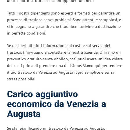
un trasporto sicuro e senza intoppi dei tuoi beni.
Tutti i nostri dipendenti sono esperti e formati per garantire un
processo di trasloco senza problemi. Sono attenti e scrupolosi, e
si impegnano a garantire che i tuoi beni arrivino a destinazione
in perfette condizioni.
Se desideri ulteriori informazioni sui costi e sui servizi del
trasloco, ti invitiamo a contattare la nostra azienda. Offriamo un
preventivo gratuito senza obbligo, così puoi avere un’idea chiara
dei costi prima di prendere una decisione. Siamo qui per rendere
il tuo trasloco da Venezia ad Augusta il più semplice e senza
stress possibile.
Carico aggiuntivo
economico da Venezia a
Augusta
Se stai pianificando un trasloco da Venezia ad Augusta,