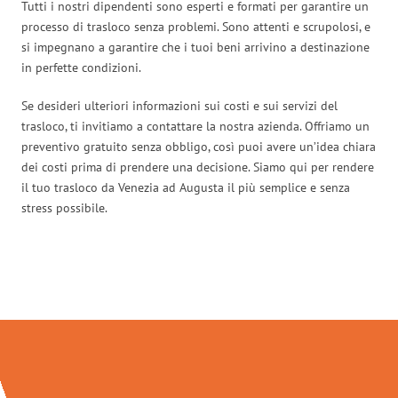
Tutti i nostri dipendenti sono esperti e formati per garantire un
processo di trasloco senza problemi. Sono attenti e scrupolosi, e
si impegnano a garantire che i tuoi beni arrivino a destinazione
in perfette condizioni.
Se desideri ulteriori informazioni sui costi e sui servizi del
trasloco, ti invitiamo a contattare la nostra azienda. Offriamo un
preventivo gratuito senza obbligo, così puoi avere un’idea chiara
dei costi prima di prendere una decisione. Siamo qui per rendere
il tuo trasloco da Venezia ad Augusta il più semplice e senza
stress possibile.
Traslochi Venezia in numeri: