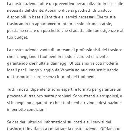
La nostra azienda offre un preventivo personalizzato in base alle
necessità del cliente. Abbiamo diversi pacchetti di trasloco
disponibili in base all’entità e ai servizi necessari. Che tu stia
traslocando un appartamento intero o solo alcune scatole,
possiamo creare un pacchetto che si adatta alle tue esigenze e al
tuo budget.
La nostra azienda vanta di un team di professionisti del trasloco
che maneggiano i tuoi beni in modo sicuro ed efficiente,
garantendo che nulla si danneggi. Utilizziamo veicoli moderni
ideali per il lungo viaggio da Venezia ad Augusta, assicurando
un trasporto sicuro e senza intoppi dei tuoi beni.
Tutti i nostri dipendenti sono esperti e formati per garantire un
processo di trasloco senza problemi. Sono attenti e scrupolosi, e
si impegnano a garantire che i tuoi beni arrivino a destinazione
in perfette condizioni.
Se desideri ulteriori informazioni sui costi e sui servizi del
trasloco, ti invitiamo a contattare la nostra azienda. Offriamo un