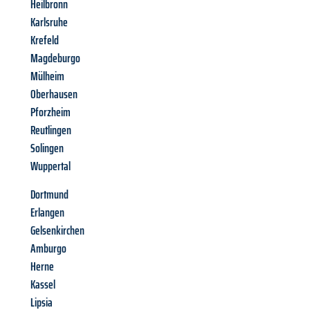
Heilbronn
Karlsruhe
Krefeld
Magdeburgo
Mülheim
Oberhausen
Pforzheim
Reutlingen
Solingen
Wuppertal
Dortmund
Erlangen
Gelsenkirchen
Amburgo
Herne
Kassel
Lipsia