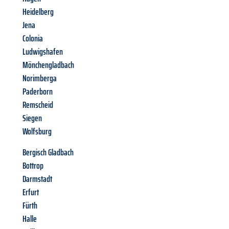
Heidelberg
Jena
Colonia
Ludwigshafen
Mönchengladbach
Norimberga
Paderborn
Remscheid
Siegen
Wolfsburg
Bergisch Gladbach
Bottrop
Darmstadt
Erfurt
Fürth
Halle