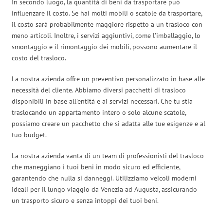
In secondo luogo, la quantità di beni da trasportare può
influenzare il costo. Se hai molti mobili o scatole da trasportare,
il costo sarà probabilmente maggiore rispetto a un trasloco con
meno articoli. Inoltre, i servizi aggiuntivi, come l’imballaggio, lo
smontaggio e il rimontaggio dei mobili, possono aumentare il
costo del trasloco.
La nostra azienda offre un preventivo personalizzato in base alle
necessità del cliente. Abbiamo diversi pacchetti di trasloco
disponibili in base all’entità e ai servizi necessari. Che tu stia
traslocando un appartamento intero o solo alcune scatole,
possiamo creare un pacchetto che si adatta alle tue esigenze e al
tuo budget.
La nostra azienda vanta di un team di professionisti del trasloco
che maneggiano i tuoi beni in modo sicuro ed efficiente,
garantendo che nulla si danneggi. Utilizziamo veicoli moderni
ideali per il lungo viaggio da Venezia ad Augusta, assicurando
un trasporto sicuro e senza intoppi dei tuoi beni.