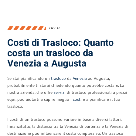
INFO
Costi di Trasloco: Quanto
costa un trasloco da
Venezia a Augusta
Se stai pianificando un
trasloco
da
Venezia
ad Augusta,
probabilmente ti starai chiedendo quanto potrebbe costare. La
nostra azienda, che offre
servizi
di trasloco professionali a prezzi
equi, può aiutarti a capire meglio i
costi
e a pianificare il tuo
trasloco.
I costi di un trasloco possono variare in base a diversi fattori.
Innanzitutto, la distanza tra la Venezia di partenza e la Venezia di
destinazione può influenzare il costo complessivo. Un trasloco