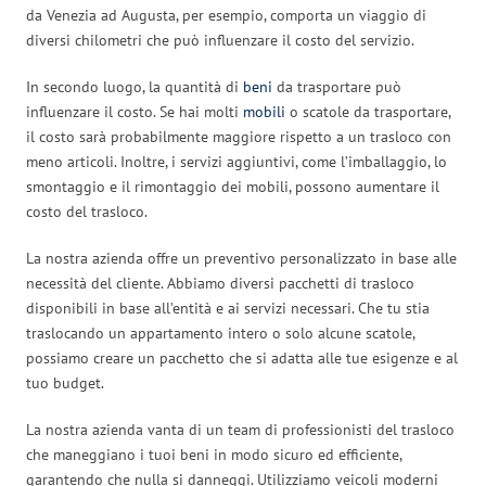
da Venezia ad Augusta, per esempio, comporta un viaggio di
diversi chilometri che può influenzare il costo del servizio.
In secondo luogo, la quantità di
beni
da trasportare può
influenzare il costo. Se hai molti
mobili
o scatole da trasportare,
il costo sarà probabilmente maggiore rispetto a un trasloco con
meno articoli. Inoltre, i servizi aggiuntivi, come l’imballaggio, lo
smontaggio e il rimontaggio dei mobili, possono aumentare il
costo del trasloco.
La nostra azienda offre un preventivo personalizzato in base alle
necessità del cliente. Abbiamo diversi pacchetti di trasloco
disponibili in base all’entità e ai servizi necessari. Che tu stia
traslocando un appartamento intero o solo alcune scatole,
possiamo creare un pacchetto che si adatta alle tue esigenze e al
tuo budget.
La nostra azienda vanta di un team di professionisti del trasloco
che maneggiano i tuoi beni in modo sicuro ed efficiente,
garantendo che nulla si danneggi. Utilizziamo veicoli moderni