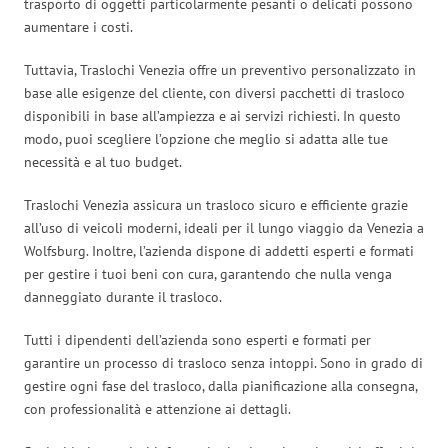
trasporto di oggetti particolarmente pesanti o delicati possono
aumentare i costi.
Tuttavia, Traslochi Venezia offre un preventivo personalizzato in
base alle esigenze del cliente, con diversi pacchetti di trasloco
disponibili in base all’ampiezza e ai servizi richiesti. In questo
modo, puoi scegliere l’opzione che meglio si adatta alle tue
necessità e al tuo budget.
Traslochi Venezia assicura un trasloco sicuro e efficiente grazie
all’uso di veicoli moderni, ideali per il lungo viaggio da Venezia a
Wolfsburg. Inoltre, l’azienda dispone di addetti esperti e formati
per gestire i tuoi beni con cura, garantendo che nulla venga
danneggiato durante il trasloco.
Tutti i dipendenti dell’azienda sono esperti e formati per
garantire un processo di trasloco senza intoppi. Sono in grado di
gestire ogni fase del trasloco, dalla pianificazione alla consegna,
con professionalità e attenzione ai dettagli.