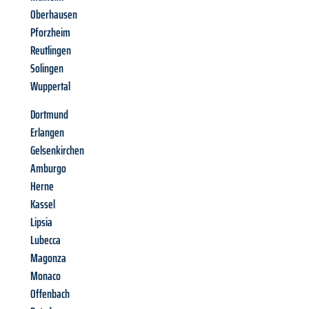
Oberhausen
Pforzheim
Reutlingen
Solingen
Wuppertal
Dortmund
Erlangen
Gelsenkirchen
Amburgo
Herne
Kassel
Lipsia
Lubecca
Magonza
Monaco
Offenbach