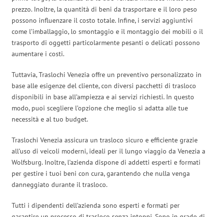
prezzo. Inoltre, la quantità di beni da trasportare e il loro peso
possono influenzare il costo totale. Infine, i servizi aggiuntivi
come l’imballaggio, lo smontaggio e il montaggio dei mobili o il
trasporto di oggetti particolarmente pesanti o delicati possono
aumentare i costi.
Tuttavia, Traslochi Venezia offre un preventivo personalizzato in
base alle esigenze del cliente, con diversi pacchetti di trasloco
disponibili in base all’ampiezza e ai servizi richiesti. In questo
modo, puoi scegliere l’opzione che meglio si adatta alle tue
necessità e al tuo budget.
Traslochi Venezia assicura un trasloco sicuro e efficiente grazie
all’uso di veicoli moderni, ideali per il lungo viaggio da Venezia a
Wolfsburg. Inoltre, l’azienda dispone di addetti esperti e formati
per gestire i tuoi beni con cura, garantendo che nulla venga
danneggiato durante il trasloco.
Tutti i dipendenti dell’azienda sono esperti e formati per
garantire un processo di trasloco senza intoppi. Sono in grado di