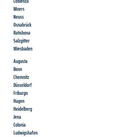
Coblenza
Moers
Neuss
Osnabrück
Ratisbona
Salzgitter
Wiesbaden
Augusta
Bonn
Chemnitz
Düsseldorf
Friburgo
Hagen
Heidelberg
Jena
Colonia
Ludwigshafen