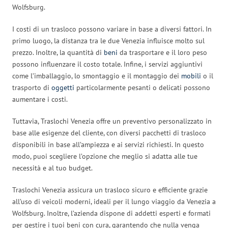
Wolfsburg.
I costi di un trasloco possono variare in base a diversi fattori. In
primo luogo, la distanza tra le due Venezia influisce molto sul
prezzo. Inoltre, la quantità di
beni
da trasportare e il loro peso
possono influenzare il costo totale. Infine, i servizi aggiuntivi
come l’imballaggio, lo smontaggio e il montaggio dei
mobili
o il
trasporto di
oggetti
particolarmente pesanti o delicati possono
aumentare i costi.
Tuttavia, Traslochi Venezia offre un preventivo personalizzato in
base alle esigenze del cliente, con diversi pacchetti di trasloco
disponibili in base all’ampiezza e ai servizi richiesti. In questo
modo, puoi scegliere l’opzione che meglio si adatta alle tue
necessità e al tuo budget.
Traslochi Venezia assicura un trasloco sicuro e efficiente grazie
all’uso di veicoli moderni, ideali per il lungo viaggio da Venezia a
Wolfsburg. Inoltre, l’azienda dispone di addetti esperti e formati
per gestire i tuoi beni con cura, garantendo che nulla venga