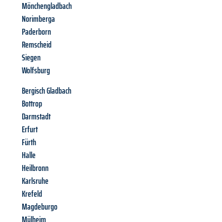
Mönchengladbach
Norimberga
Paderborn
Remscheid
Siegen
Wolfsburg
Bergisch Gladbach
Bottrop
Darmstadt
Erfurt
Fürth
Halle
Heilbronn
Karlsruhe
Krefeld
Magdeburgo
Mülheim