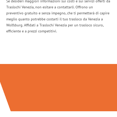
Se desideri maggiori informazioni sui costi e sui servizi offerti da
Traslochi Venezia, non esitare a contattarli. Offrono un
preventivo gratuito e senza impegno, che ti permetterà di capire
meglio quanto potrebbe costarti il tuo trasloco da Venezia a
Wolfsburg. Affidati a Traslochi Venezia per un trasloco sicuro,
efficiente e a prezzi competitivi.
Traslochi Venezia in numeri: