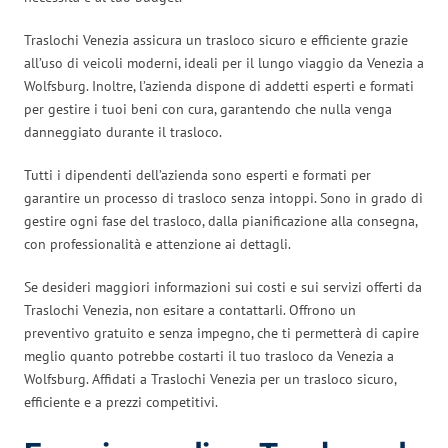
Traslochi Venezia assicura un trasloco sicuro e efficiente grazie
all’uso di veicoli moderni, ideali per il lungo viaggio da Venezia a
Wolfsburg. Inoltre, l’azienda dispone di addetti esperti e formati
per gestire i tuoi beni con cura, garantendo che nulla venga
danneggiato durante il trasloco.
Tutti i dipendenti dell’azienda sono esperti e formati per
garantire un processo di trasloco senza intoppi. Sono in grado di
gestire ogni fase del trasloco, dalla pianificazione alla consegna,
con professionalità e attenzione ai dettagli.
Se desideri maggiori informazioni sui costi e sui servizi offerti da
Traslochi Venezia, non esitare a contattarli. Offrono un
preventivo gratuito e senza impegno, che ti permetterà di capire
meglio quanto potrebbe costarti il tuo trasloco da Venezia a
Wolfsburg. Affidati a Traslochi Venezia per un trasloco sicuro,
efficiente e a prezzi competitivi.