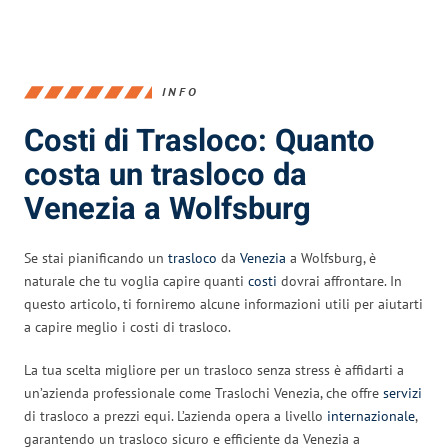
INFO
Costi di Trasloco: Quanto
costa un trasloco da
Venezia a Wolfsburg
Se stai pianificando un
trasloco
da
Venezia
a Wolfsburg, è
naturale che tu voglia capire quanti
costi
dovrai affrontare. In
questo articolo, ti forniremo alcune informazioni utili per aiutarti
a capire meglio i costi di trasloco.
La tua scelta migliore per un trasloco senza stress è affidarti a
un’azienda professionale come Traslochi Venezia, che offre
servizi
di trasloco a prezzi equi. L’azienda opera a livello
internazionale
,
garantendo un trasloco sicuro e efficiente da Venezia a