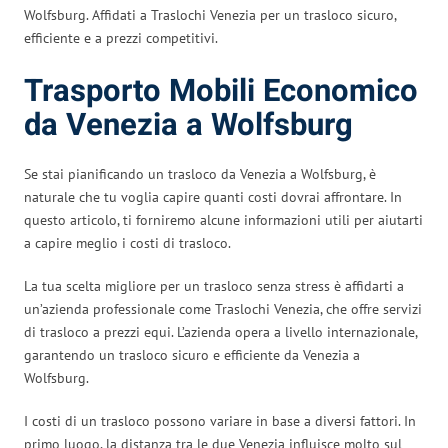
Wolfsburg. Affidati a Traslochi Venezia per un trasloco sicuro,
efficiente e a prezzi competitivi.
Trasporto Mobili Economico
da Venezia a Wolfsburg
Se stai pianificando un trasloco da Venezia a Wolfsburg, è
naturale che tu voglia capire quanti costi dovrai affrontare. In
questo articolo, ti forniremo alcune informazioni utili per aiutarti
a capire meglio i costi di trasloco.
La tua scelta migliore per un trasloco senza stress è affidarti a
un’azienda professionale come Traslochi Venezia, che offre servizi
di trasloco a prezzi equi. L’azienda opera a livello internazionale,
garantendo un trasloco sicuro e efficiente da Venezia a
Wolfsburg.
I costi di un trasloco possono variare in base a diversi fattori. In
primo luogo, la distanza tra le due Venezia influisce molto sul