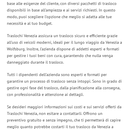
base alle esigenze del cliente, con diversi pacchetti di trasloco
disponibili in base all’ampiezza e ai servizi richiesti. In questo
modo, puoi scegliere l’opzione che meglio si adatta alle tue
necessità e al tuo budget.
Traslochi Venezia assicura un trasloco sicuro e efficiente grazie
all’uso di veicoli moderni, ideali per il lungo viaggio da Venezia a
Wolfsburg. Inoltre, l’azienda dispone di addetti esperti e formati
per gestire i tuoi beni con cura, garantendo che nulla venga
danneggiato durante il trasloco.
Tutti i dipendenti dell’azienda sono esperti e formati per
garantire un processo di trasloco senza intoppi. Sono in grado di
gestire ogni fase del trasloco, dalla pianificazione alla consegna,
con professionalità e attenzione ai dettagli.
Se desideri maggiori informazioni sui costi e sui servizi offerti da
Traslochi Venezia, non esitare a contattarli. Offrono un
preventivo gratuito e senza impegno, che ti permetterà di capire
meglio quanto potrebbe costarti il tuo trasloco da Venezia a