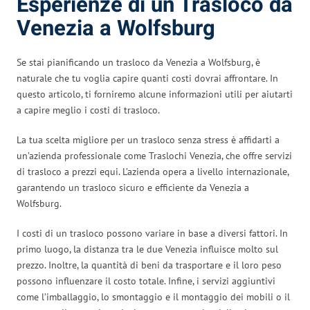
Esperienze di un Trasloco da
Venezia a Wolfsburg
Se stai pianificando un trasloco da Venezia a Wolfsburg, è
naturale che tu voglia capire quanti costi dovrai affrontare. In
questo articolo, ti forniremo alcune informazioni utili per aiutarti
a capire meglio i costi di trasloco.
La tua scelta migliore per un trasloco senza stress è affidarti a
un’azienda professionale come Traslochi Venezia, che offre servizi
di trasloco a prezzi equi. L’azienda opera a livello internazionale,
garantendo un trasloco sicuro e efficiente da Venezia a
Wolfsburg.
I costi di un trasloco possono variare in base a diversi fattori. In
primo luogo, la distanza tra le due Venezia influisce molto sul
prezzo. Inoltre, la quantità di beni da trasportare e il loro peso
possono influenzare il costo totale. Infine, i servizi aggiuntivi
come l’imballaggio, lo smontaggio e il montaggio dei mobili o il