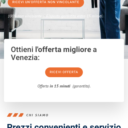
RICEVI UN'OFFERTA NON VINCOLANTE
100% non vincolante – Risposta garantita entro 15 minuti.
Ottieni
l'offerta migliore
a
Venezia:
RICEVI OFFERTA
Offerta
in 15 minuti
(garantita).
CHI SIAMO
Prezzi convenienti e servizio