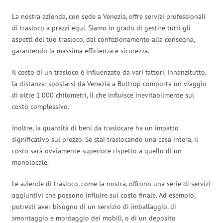
La nostra azienda, con sede a Venezia, offre servizi professionali
di trasloco a prezzi equi. Siamo in grado di gestire tutti gli
aspetti del tuo trasloco, dal confezionamento alla consegna,
garantendo la massima efficienza e sicurezza.
Il costo di un trasloco è influenzato da vari fattori. Innanzitutto,
la distanza: spostarsi da Venezia a Bottrop comporta un viaggio
di oltre 1.000 chilometri, il che influisce inevitabilmente sul
costo complessivo.
Inoltre, la quantità di beni da traslocare ha un impatto
significativo sul prezzo. Se stai traslocando una casa intera, il
costo sarà ovviamente superiore rispetto a quello di un
monolocale.
Le aziende di trasloco, come la nostra, offrono una serie di servizi
aggiuntivi che possono influire sul costo finale. Ad esempio,
potresti aver bisogno di un servizio di imballaggio, di
smontaggio e montaggio dei mobili, o di un deposito