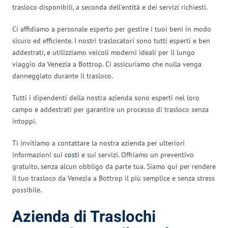
trasloco disponibili, a seconda dell’entità e dei servizi richiesti.
Ci affidiamo a personale esperto per gestire i tuoi beni in modo
sicuro ed efficiente. I nostri traslocatori sono tutti esperti e ben
addestrati, e utilizziamo veicoli moderni ideali per il lungo
viaggio da Venezia a Bottrop. Ci assicuriamo che nulla venga
danneggiato durante il trasloco.
Tutti i dipendenti della nostra azienda sono esperti nel loro
campo e addestrati per garantire un processo di trasloco senza
intoppi.
Ti invitiamo a contattare la nostra azienda per ulteriori
informazioni sui
costi
e sui servizi. Offriamo un preventivo
gratuito, senza alcun obbligo da parte tua. Siamo qui per rendere
il tuo trasloco da Venezia a Bottrop il più semplice e senza stress
possibile.
Azienda di Traslochi