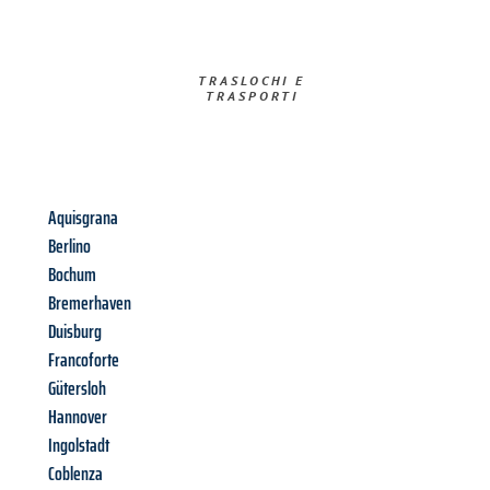
TRASLOCHI E
TRASPORTI​
Aquisgrana
Berlino
Bochum
Bremerhaven
Duisburg
Francoforte
Gütersloh
Hannover
Ingolstadt
Coblenza