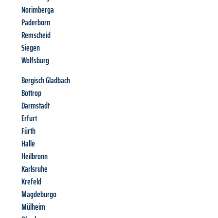
Norimberga
Paderborn
Remscheid
Siegen
Wolfsburg
Bergisch Gladbach
Bottrop
Darmstadt
Erfurt
Fürth
Halle
Heilbronn
Karlsruhe
Krefeld
Magdeburgo
Mülheim