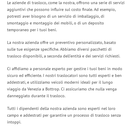
Le aziende di trasloco, come la nostra, offrono una serie di servizi
aggiuntivi che possono influire sul costo finale. Ad esempio,
potresti aver bisogno di un servizio di imballaggio, di
smontaggio e montaggio dei mobili, o di un deposito
temporaneo per i tuoi beni.
La nostra azienda offre un preventivo personalizzato, basato
sulle tue esigenze specifiche. Abbiamo diversi pacchetti di
trasloco disponibili, a seconda dell’entità e dei servizi richiesti.
Ci affidiamo a personale esperto per gestire i tuoi beni in modo
sicuro ed efficiente. I nostri traslocatori sono tutti esperti e ben
addestrati, e utilizziamo veicoli moderni ideali per il lungo
viaggio da Venezia a Bottrop. Ci assicuriamo che nulla venga
danneggiato durante il trasloco.
Tutti i dipendenti della nostra azienda sono esperti nel loro
campo e addestrati per garantire un processo di trasloco senza
intoppi.