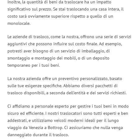
Inoltre, la quantità di beni da traslocare ha un impatto
significativo sul prezzo. Se stai traslocando una casa intera, il
costo sarà ovviamente superiore rispetto a quello di un
monolocale.
Le aziende di trasloco, come la nostra, offrono una serie di servizi
aggiuntivi che possono influire sul costo finale. Ad esempio,
potresti aver bisogno di un servizio di imballaggio, di
smontaggio e montaggio dei mobili, o di un deposito
temporaneo per i tuoi beni.
La nostra azienda offre un preventivo personalizzato, basato
sulle tue esigenze specifiche. Abbiamo diversi pacchetti di
trasloco disponibili, a seconda dell’entità e dei servizi richiesti.
Ci affidiamo a personale esperto per gestire i tuoi beni in modo
sicuro ed efficiente. I nostri traslocatori sono tutti esperti e ben
addestrati, e utilizziamo veicoli moderni ideali per il lungo
viaggio da Venezia a Bottrop. Ci assicuriamo che nulla venga
danneggiato durante il trasloco.