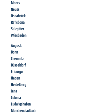
Moers
Neuss
Osnabrück
Ratisbona
Salzgitter
Wiesbaden
Augusta
Bonn
Chemnitz
Düsseldorf
Friburgo
Hagen
Heidelberg
Jena
Colonia
Ludwigshafen
Mönchengladbach