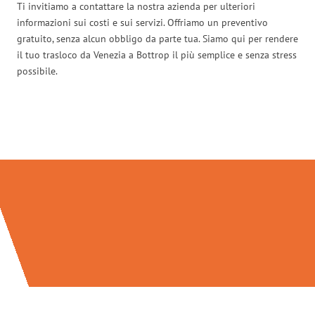
Ti invitiamo a contattare la nostra azienda per ulteriori
informazioni sui costi e sui servizi. Offriamo un preventivo
gratuito, senza alcun obbligo da parte tua. Siamo qui per rendere
il tuo trasloco da Venezia a Bottrop il più semplice e senza stress
possibile.
Traslochi Venezia in numeri: