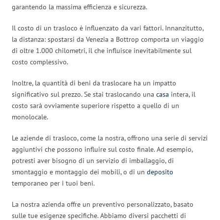
garantendo la massima efficienza e sicurezza.
Il costo di un trasloco è influenzato da vari fattori. Innanzitutto,
la distanza: spostarsi da Venezia a Bottrop comporta un viaggio
di oltre 1.000 chilometri, il che influisce inevitabilmente sul
costo complessivo.
Inoltre, la quantità di beni da traslocare ha un impatto
significativo sul prezzo. Se stai traslocando una
casa
intera, il
costo sarà ovviamente superiore rispetto a quello di un
monolocale.
Le aziende di trasloco, come la nostra, offrono una serie di servizi
aggiuntivi che possono influire sul costo finale. Ad esempio,
potresti aver bisogno di un servizio di imballaggio, di
smontaggio e montaggio dei mobili, o di un
deposito
temporaneo per i tuoi beni.
La nostra azienda offre un preventivo personalizzato, basato
sulle tue esigenze specifiche. Abbiamo diversi pacchetti di