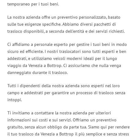
temporaneo per i tuoi beni.
La nostra azienda offre un preventivo personalizzato, basato
sulle tue esigenze specifiche. Abbiamo diversi pacchetti di
trasloco disponibili, a seconda dell’entità e dei servizi richiesti.
Ci affidiamo a personale esperto per gestire i tuoi beni in modo
sicuro ed efficiente. I nostri traslocatori sono tutti esperti e ben
addestrati, e utilizziamo veicoli moderni ideali per il lungo
viaggio da Venezia a Bottrop. Ci assicuriamo che nulla venga
danneggiato durante il trasloco.
Tutti i dipendenti della nostra azienda sono esperti nel loro
campo e addestrati per garantire un processo di trasloco senza
intoppi.
Ti invitiamo a contattare la nostra azienda per ulteriori
informazioni sui costi e sui servizi. Offriamo un preventivo
gratuito, senza alcun obbligo da parte tua. Siamo qui per rendere
il tuo trasloco da Venezia a Bottrop il più semplice e senza stress