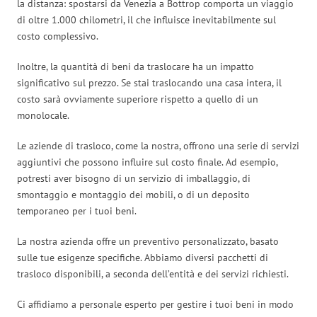
la distanza: spostarsi da Venezia a Bottrop comporta un viaggio
di oltre 1.000 chilometri, il che influisce inevitabilmente sul
costo complessivo.
Inoltre, la quantità di beni da traslocare ha un impatto
significativo sul prezzo. Se stai traslocando una casa intera, il
costo sarà ovviamente superiore rispetto a quello di un
monolocale.
Le aziende di trasloco, come la nostra, offrono una serie di servizi
aggiuntivi che possono influire sul costo finale. Ad esempio,
potresti aver bisogno di un servizio di imballaggio, di
smontaggio e montaggio dei mobili, o di un deposito
temporaneo per i tuoi beni.
La nostra azienda offre un preventivo personalizzato, basato
sulle tue esigenze specifiche. Abbiamo diversi pacchetti di
trasloco disponibili, a seconda dell’entità e dei servizi richiesti.
Ci affidiamo a personale esperto per gestire i tuoi beni in modo