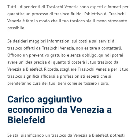
Tutti i dipendenti di Traslochi Venezia sono esperti e formati per
garantire un processo di trasloco fluido. L’obiettivo di Traslochi
Venezia è fare in modo che il tuo trasloco sia il meno stressante
possibile.
Se desideri maggiori informazioni sui costi e sui servizi di
trasloco offerti da Traslochi Venezia, non esitare a contattarli.
Offrono un preventivo gratuito e senza obbligo, quindi potrai
avere un’idea precisa di quanto ti costerà il tuo trasloco da
Venezia a Bielefeld. Ricorda, scegliere Traslochi Venezia per il tuo
trasloco significa affidarsi a professionisti esperti che si
prenderanno cura dei tuoi beni come se fossero i loro.
Carico aggiuntivo
economico da Venezia a
Bielefeld
Se stai pianificando un trasloco da Venezia a Bielefeld, potresti