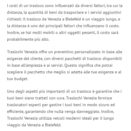
I costi di un trasloco sono influenzati da diversi fattori, tra cui la
distanza, la quantità di beni da trasportare e i servizi aggiuntivi
richiesti. Il trasloco da Venezia a Bielefeld è un viaggio lungo, e
la distanza è uno dei principali fattori che influenzano il costo.
Inoltre, se hai molti mobili o altri oggetti pesanti, il costo sarà
probabilmente più alto.
Traslochi Venezia offre un preventivo personalizzato in base alle
esigenze del cliente, con diversi pacchetti di trasloco disponibili
in base all’ampiezza e ai servizi. Questo significa che potrai
scegliere il pacchetto che meglio si adatta alle tue esigenze e al
tuo budget.
Uno degli aspetti più importanti di un trasloco è garantire che i
tuoi beni siano trattati con cura. Traslochi Venezia fornisce
traslocatori esperti per gestire i tuoi beni in modo sicuro ed
efficiente, garantendo che nulla venga danneggiato. Inoltre,
Traslochi Venezia utilizza veicoli moderni ideali per il lungo
viaggio da Venezia a Bielefeld.