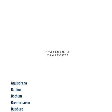
TRASLOCHI E
TRASPORTI​
Aquisgrana
Berlino
Bochum
Bremerhaven
Duisburg