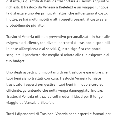
distanza, la quantità di beni da trasportare e i servizi aggiuntivi
richiesti. Il trasloco da Venezia a Bielefeld è un viaggio lungo, e
la distanza è uno dei principali fattori che influenzano il costo.
Inoltre, se hai molti mobili o altri oggetti pesanti, il costo sarà
probabilmente più alto.
Traslochi Venezia offre un preventivo personalizzato in base alle
esigenze del cliente, con diversi pacchetti di trasloco disponibili
in base all’ampiezza e ai servizi. Questo significa che potrai
scegliere il pacchetto che meglio si adatta alle tue esigenze e al
tuo budget.
Uno degli aspetti più importanti di un trasloco è garantire che i
tuoi beni siano trattati con cura. Traslochi Venezia fornisce
traslocatori esperti per gestire i tuoi beni in modo sicuro ed
efficiente, garantendo che nulla venga danneggiato. Inoltre,
Traslochi Venezia utilizza veicoli moderni ideali per il lungo
viaggio da Venezia a Bielefeld.
Tutti i dipendenti di Traslochi Venezia sono esperti e formati per