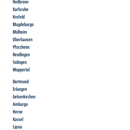
Heilbronn
Karlsruhe
Krefeld
Magdeburgo
Mülheim
Oberhausen
Pforzheim
Reutlingen
Solingen
Wuppertal
Dortmund
Erlangen
Gelsenkirchen
Amburgo
Herne
Kassel
Lipsia