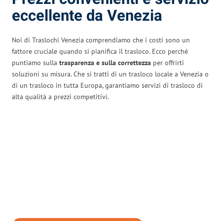
eccellente da Venezia
Noi di Traslochi Venezia comprendiamo che i costi sono un
fattore cruciale quando si pianifica il trasloco. Ecco perché
puntiamo sulla
trasparenza e sulla correttezza
per offrirti
soluzioni su misura. Che si tratti di un trasloco locale a Venezia o
di un trasloco in tutta Europa, garantiamo servizi di trasloco di
alta qualità a prezzi competitivi.