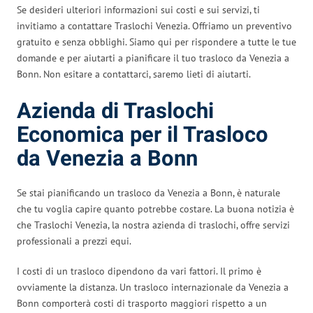
Se desideri ulteriori informazioni sui costi e sui servizi, ti
invitiamo a contattare Traslochi Venezia. Offriamo un preventivo
gratuito e senza obblighi. Siamo qui per rispondere a tutte le tue
domande e per aiutarti a pianificare il tuo trasloco da Venezia a
Bonn. Non esitare a contattarci, saremo lieti di aiutarti.
Azienda di Traslochi
Economica per il Trasloco
da Venezia a Bonn
Se stai pianificando un trasloco da Venezia a Bonn, è naturale
che tu voglia capire quanto potrebbe costare. La buona notizia è
che Traslochi Venezia, la nostra azienda di traslochi, offre servizi
professionali a prezzi equi.
I costi di un trasloco dipendono da vari fattori. Il primo è
ovviamente la distanza. Un trasloco internazionale da Venezia a
Bonn comporterà costi di trasporto maggiori rispetto a un