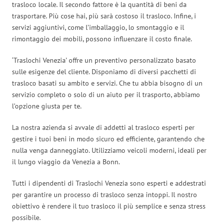
trasloco locale. Il secondo fattore è la quantità di beni da
trasportare. Più cose hai, più sarà costoso il trasloco. Infine, i
servizi aggiuntivi, come l’imballaggio, lo smontaggio e il
rimontaggio dei mobili, possono influenzare il costo finale.
‘Traslochi Venezia’ offre un preventivo personalizzato basato
sulle esigenze del cliente. Disponiamo di diversi pacchetti di
trasloco basati su ambito e servizi. Che tu abbia bisogno di un
servizio completo o solo di un aiuto per il trasporto, abbiamo
l’opzione giusta per te.
La nostra azienda si avvale di addetti al trasloco esperti per
gestire i tuoi beni in modo sicuro ed efficiente, garantendo che
nulla venga danneggiato. Utilizziamo veicoli moderni, ideali per
il lungo viaggio da Venezia a Bonn.
Tutti i dipendenti di Traslochi Venezia sono esperti e addestrati
per garantire un processo di trasloco senza intoppi. Il nostro
obiettivo è rendere il tuo trasloco il più semplice e senza stress
possibile.