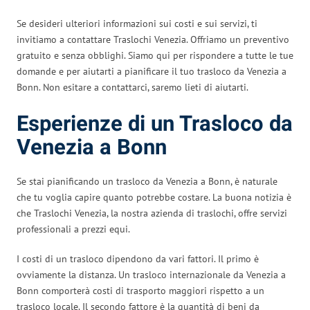
Se desideri ulteriori informazioni sui costi e sui servizi, ti
invitiamo a contattare Traslochi Venezia. Offriamo un preventivo
gratuito e senza obblighi. Siamo qui per rispondere a tutte le tue
domande e per aiutarti a pianificare il tuo trasloco da Venezia a
Bonn. Non esitare a contattarci, saremo lieti di aiutarti.
Esperienze di un Trasloco da
Venezia a Bonn
Se stai pianificando un trasloco da Venezia a Bonn, è naturale
che tu voglia capire quanto potrebbe costare. La buona notizia è
che Traslochi Venezia, la nostra azienda di traslochi, offre servizi
professionali a prezzi equi.
I costi di un trasloco dipendono da vari fattori. Il primo è
ovviamente la distanza. Un trasloco internazionale da Venezia a
Bonn comporterà costi di trasporto maggiori rispetto a un
trasloco locale. Il secondo fattore è la quantità di beni da