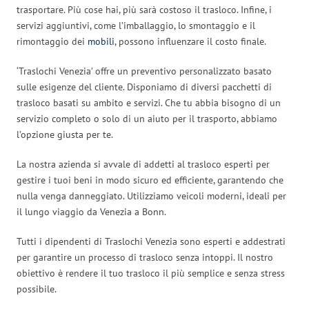
trasportare. Più cose hai, più sarà costoso il trasloco. Infine, i
servizi aggiuntivi, come l’imballaggio, lo smontaggio e il
rimontaggio dei
mobili
, possono influenzare il costo finale.
‘Traslochi Venezia’ offre un preventivo personalizzato basato
sulle esigenze del cliente. Disponiamo di diversi pacchetti di
trasloco basati su ambito e servizi. Che tu abbia bisogno di un
servizio completo o solo di un aiuto per il trasporto, abbiamo
l’opzione giusta per te.
La nostra azienda si avvale di addetti al trasloco esperti per
gestire i tuoi beni in modo sicuro ed efficiente, garantendo che
nulla venga danneggiato. Utilizziamo veicoli moderni, ideali per
il lungo viaggio da Venezia a Bonn.
Tutti i dipendenti di Traslochi Venezia sono esperti e addestrati
per garantire un processo di trasloco senza intoppi. Il nostro
obiettivo è rendere il tuo trasloco il più semplice e senza stress
possibile.