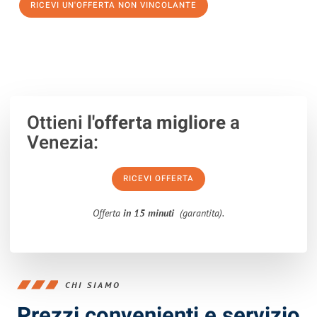
RICEVI UN'OFFERTA NON VINCOLANTE
100% non vincolante – Risposta garantita entro 15 minuti.
Ottieni
l'offerta migliore
a
Venezia:
RICEVI OFFERTA
Offerta
in 15 minuti
(garantita).
CHI SIAMO
Prezzi convenienti e servizio