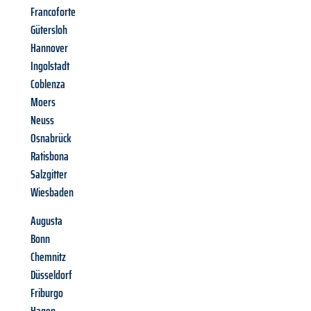
Francoforte
Gütersloh
Hannover
Ingolstadt
Coblenza
Moers
Neuss
Osnabrück
Ratisbona
Salzgitter
Wiesbaden
Augusta
Bonn
Chemnitz
Düsseldorf
Friburgo