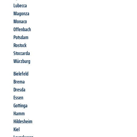
Lubecca
Magonza
Monaco
Offenbach
Potsdam
Rostock
Stoccarda
Würzburg
Bielefeld
Brema
Dresda
Essen
Gottinga
Hamm
Hildesheim
Kiel