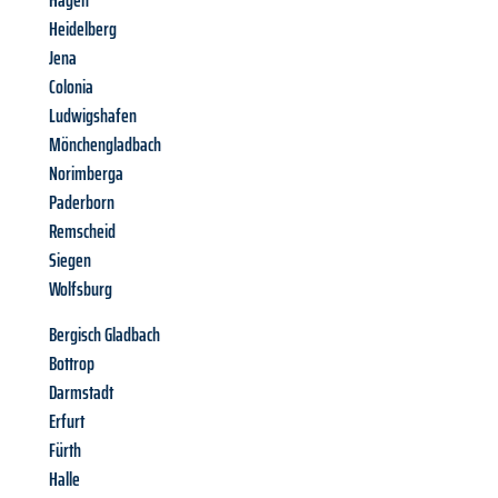
Hagen
Heidelberg
Jena
Colonia
Ludwigshafen
Mönchengladbach
Norimberga
Paderborn
Remscheid
Siegen
Wolfsburg
Bergisch Gladbach
Bottrop
Darmstadt
Erfurt
Fürth
Halle