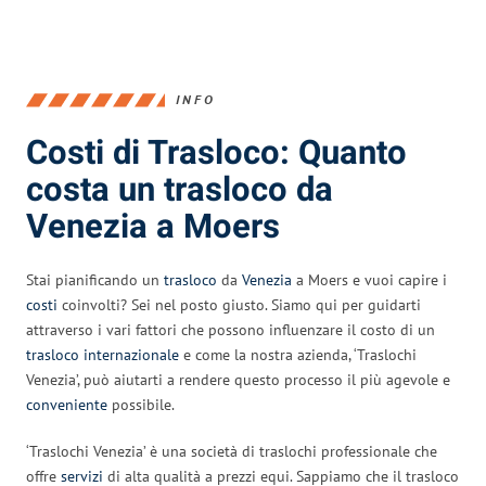
INFO
Costi di Trasloco: Quanto
costa un trasloco da
Venezia a Moers
Stai pianificando un
trasloco
da
Venezia
a Moers e vuoi capire i
costi
coinvolti? Sei nel posto giusto. Siamo qui per guidarti
attraverso i vari fattori che possono influenzare il costo di un
trasloco internazionale
e come la nostra azienda, ‘Traslochi
Venezia’, può aiutarti a rendere questo processo il più agevole e
conveniente
possibile.
‘Traslochi Venezia’ è una società di traslochi professionale che
offre
servizi
di alta qualità a prezzi equi. Sappiamo che il trasloco