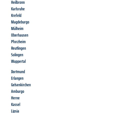
Heilbronn
Karlsruhe
Krefeld
Magdeburgo
Mülheim
Oberhausen
Pforzheim
Reutlingen
Solingen
Wuppertal
Dortmund
Erlangen
Gelsenkirchen
Amburgo
Herne
Kassel
Lipsia