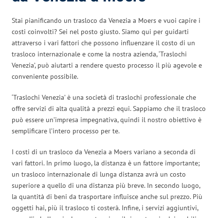
Stai pianificando un trasloco da Venezia a Moers e vuoi capire i
costi coinvolti? Sei nel posto giusto. Siamo qui per guidarti
attraverso i vari fattori che possono influenzare il costo di un
trasloco internazionale e come la nostra azienda, ‘Traslochi
Venezia’, può aiutarti a rendere questo processo il più agevole e
conveniente possibile.
‘Traslochi Venezia’ è una società di traslochi professionale che
offre servizi di alta qualità a prezzi equi. Sappiamo che il trasloco
può essere un’impresa impegnativa, quindi il nostro obiettivo è
semplificare l’intero processo per te.
I costi di un trasloco da Venezia a Moers variano a seconda di
vari fattori. In primo luogo, la distanza è un fattore importante;
un trasloco internazionale di lunga distanza avrà un costo
superiore a quello di una distanza più breve. In secondo luogo,
la quantità di beni da trasportare influisce anche sul prezzo. Più
oggetti hai, più il trasloco ti costerà. Infine, i servizi aggiuntivi,