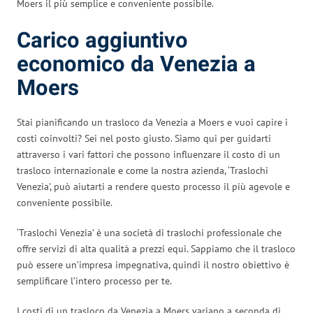
Moers il più semplice e conveniente possibile.
Carico aggiuntivo
economico da Venezia a
Moers
Stai pianificando un trasloco da Venezia a Moers e vuoi capire i
costi coinvolti? Sei nel posto giusto. Siamo qui per guidarti
attraverso i vari fattori che possono influenzare il costo di un
trasloco internazionale e come la nostra azienda, ‘Traslochi
Venezia’, può aiutarti a rendere questo processo il più agevole e
conveniente possibile.
‘Traslochi Venezia’ è una società di traslochi professionale che
offre servizi di alta qualità a prezzi equi. Sappiamo che il trasloco
può essere un’impresa impegnativa, quindi il nostro obiettivo è
semplificare l’intero processo per te.
I costi di un trasloco da Venezia a Moers variano a seconda di