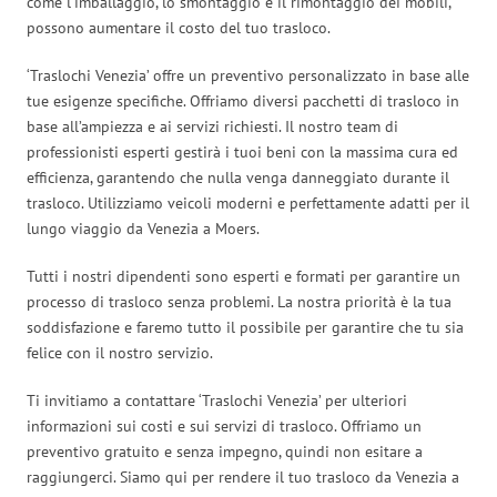
come l’imballaggio, lo smontaggio e il rimontaggio dei mobili,
possono aumentare il costo del tuo trasloco.
‘Traslochi Venezia’ offre un preventivo personalizzato in base alle
tue esigenze specifiche. Offriamo diversi pacchetti di trasloco in
base all’ampiezza e ai servizi richiesti. Il nostro team di
professionisti esperti gestirà i tuoi beni con la massima cura ed
efficienza, garantendo che nulla venga danneggiato durante il
trasloco. Utilizziamo veicoli moderni e perfettamente adatti per il
lungo viaggio da Venezia a Moers.
Tutti i nostri dipendenti sono esperti e formati per garantire un
processo di trasloco senza problemi. La nostra priorità è la tua
soddisfazione e faremo tutto il possibile per garantire che tu sia
felice con il nostro servizio.
Ti invitiamo a contattare ‘Traslochi Venezia’ per ulteriori
informazioni sui costi e sui servizi di trasloco. Offriamo un
preventivo gratuito e senza impegno, quindi non esitare a
raggiungerci. Siamo qui per rendere il tuo trasloco da Venezia a