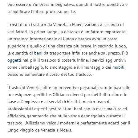
può essere un’impresa impegnativa, quindi il nostro obiettivo è
semplificare l’intero processo per te.
I costi di un trasloco da Venezia a Moers variano a seconda di
vari fattori. In primo luogo, la distanza è un fattore importante;
un trasloco internazionale di lunga distanza avrà un costo
superiore a quello di una distanza più breve. In secondo luogo,
la quantità di
beni
da trasportare influisce anche sul prezzo. Più
oggetti
hai, più il trasloco ti costerà. Infine, i servizi aggiuntivi,
come l’imballaggio, lo smontaggio e il rimontaggio dei
mobili
,
possono aumentare il costo del tuo trasloco.
‘Traslochi Venezia’ offre un preventivo personalizzato in base alle
tue esigenze specifiche. Offriamo diversi pacchetti di trasloco in
base all’ampiezza e ai servizi richiesti. Il nostro team di
professionisti esperti gestirà i tuoi beni con la massima cura ed
efficienza, garantendo che nulla venga danneggiato durante il
trasloco. Utilizziamo veicoli moderni e perfettamente adatti per il
lungo viaggio da Venezia a Moers.