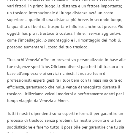
vari fattori. In primo luogo, la distanza è un fattore importante;
un trasloco internazionale di lunga distanza avrà un costo
superiore a quello di una distanza più breve. In secondo luogo,
la quantità di beni da trasportare influisce anche sul prezzo. Più
oggetti hai, più il trasloco ti costerà. Infine, i servizi aggiuntivi,
come l’imballaggio, lo smontaggio e il rimontaggio dei mobili,
possono aumentare il costo del tuo trasloco.
‘Traslochi Venezia’ offre un preventivo personalizzato in base alle
tue esigenze specifiche. Offriamo diversi pacchetti di trasloco in
base all’ampiezza e ai servizi richiesti. Il nostro team di
professionisti esperti gestirà i tuoi beni con la massima cura ed
efficienza, garantendo che nulla venga danneggiato durante il
trasloco. Utilizziamo veicoli moderni e perfettamente adatti per il
lungo viaggio da Venezia a Moers.
Tutti i nostri dipendenti sono esperti e formati per garantire un
processo di trasloco senza problemi. La nostra priorità è la tua
soddisfazione e faremo tutto il possibile per garantire che tu sia