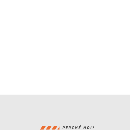
PERCHÉ NOI?