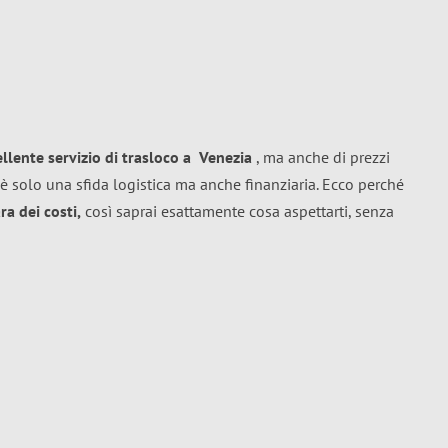
ellente
servizio di trasloco
a
Venezia
, ma anche di prezzi
è solo una sfida logistica ma anche finanziaria. Ecco perché
a dei costi,
così saprai esattamente cosa aspettarti, senza