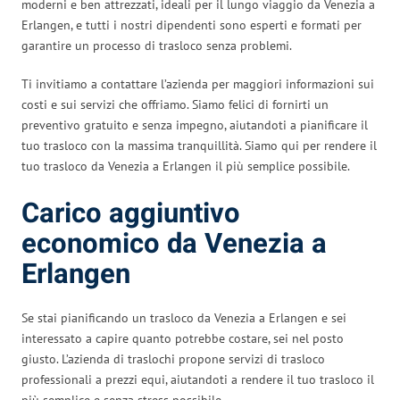
moderni e ben attrezzati, ideali per il lungo viaggio da Venezia a
Erlangen, e tutti i nostri dipendenti sono esperti e formati per
garantire un processo di trasloco senza problemi.
Ti invitiamo a contattare l’azienda per maggiori informazioni sui
costi e sui servizi che offriamo. Siamo felici di fornirti un
preventivo gratuito e senza impegno, aiutandoti a pianificare il
tuo trasloco con la massima tranquillità. Siamo qui per rendere il
tuo trasloco da Venezia a Erlangen il più semplice possibile.
Carico aggiuntivo
economico da Venezia a
Erlangen
Se stai pianificando un trasloco da Venezia a Erlangen e sei
interessato a capire quanto potrebbe costare, sei nel posto
giusto. L’azienda di traslochi propone servizi di trasloco
professionali a prezzi equi, aiutandoti a rendere il tuo trasloco il
più semplice e senza stress possibile.