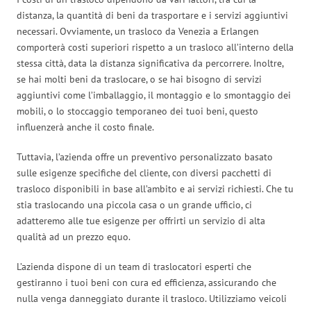
distanza, la quantità di beni da trasportare e i servizi aggiuntivi
necessari. Ovviamente, un trasloco da Venezia a Erlangen
comporterà costi superiori rispetto a un trasloco all’interno della
stessa città, data la distanza significativa da percorrere. Inoltre,
se hai molti beni da traslocare, o se hai bisogno di servizi
aggiuntivi come l’imballaggio, il montaggio e lo smontaggio dei
mobili, o lo stoccaggio temporaneo dei tuoi beni, questo
influenzerà anche il costo finale.
Tuttavia, l’azienda offre un preventivo personalizzato basato
sulle esigenze specifiche del cliente, con diversi pacchetti di
trasloco disponibili in base all’ambito e ai servizi richiesti. Che tu
stia traslocando una piccola casa o un grande ufficio, ci
adatteremo alle tue esigenze per offrirti un servizio di alta
qualità ad un prezzo equo.
L’azienda dispone di un team di traslocatori esperti che
gestiranno i tuoi beni con cura ed efficienza, assicurando che
nulla venga danneggiato durante il trasloco. Utilizziamo veicoli