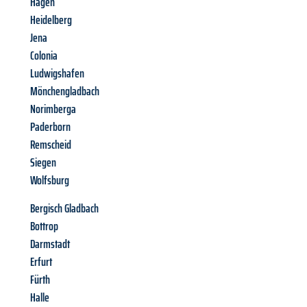
Hagen
Heidelberg
Jena
Colonia
Ludwigshafen
Mönchengladbach
Norimberga
Paderborn
Remscheid
Siegen
Wolfsburg
Bergisch Gladbach
Bottrop
Darmstadt
Erfurt
Fürth
Halle