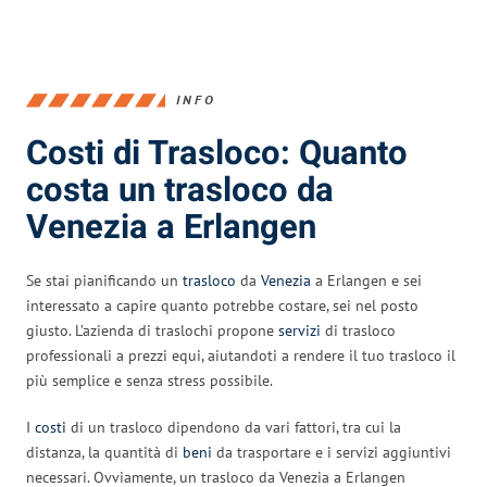
INFO
Costi di Trasloco: Quanto
costa un trasloco da
Venezia a Erlangen
Se stai pianificando un
trasloco
da
Venezia
a Erlangen e sei
interessato a capire quanto potrebbe costare, sei nel posto
giusto. L’azienda di traslochi propone
servizi
di trasloco
professionali a prezzi equi, aiutandoti a rendere il tuo trasloco il
più semplice e senza stress possibile.
I
costi
di un trasloco dipendono da vari fattori, tra cui la
distanza, la quantità di
beni
da trasportare e i servizi aggiuntivi
necessari. Ovviamente, un trasloco da Venezia a Erlangen