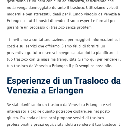
gestiranno i tuoi beni con cura ed efficienza, assicurando che
nulla venga danneggiato durante il trasloco. Utilizziamo veicoli
moderni e ben attrezzati, ideali per il lungo viaggio da Venezia a
Erlangen, e tutti i nostri dipendenti sono esperti e formati per
garantire un processo di trasloco senza problemi.
Ti invitiamo a contattare l’azienda per maggiori informazioni sui
costi e sui servizi che offriamo. Siamo felici di fornirti un
preventivo gratuito e senza impegno, aiutandoti a pianificare il
tuo trasloco con la massima tranquillità. Siamo qui per rendere il
tuo trasloco da Venezia a Erlangen il più semplice possibile.
Esperienze di un Trasloco da
Venezia a Erlangen
Se stai pianificando un trasloco da Venezia a Erlangen e sei
interessato a capire quanto potrebbe costare, sei nel posto
giusto. L’azienda di traslochi propone servizi di trasloco
professionali a prezzi equi, aiutandoti a rendere il tuo trasloco il