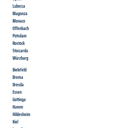
Lubecca
Magonza
Monaco
Offenbach
Potsdam
Rostock
Stoccarda
Würzburg
Bielefeld
Brema
Dresda
Essen
Gottinga
Hamm
Hildesheim
Kiel