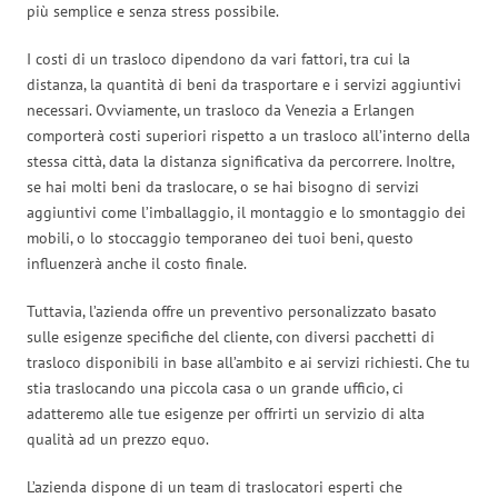
più semplice e senza stress possibile.
I costi di un trasloco dipendono da vari fattori, tra cui la
distanza, la quantità di beni da trasportare e i servizi aggiuntivi
necessari. Ovviamente, un trasloco da Venezia a Erlangen
comporterà costi superiori rispetto a un trasloco all’interno della
stessa città, data la distanza significativa da percorrere. Inoltre,
se hai molti beni da traslocare, o se hai bisogno di servizi
aggiuntivi come l’imballaggio, il montaggio e lo smontaggio dei
mobili, o lo stoccaggio temporaneo dei tuoi beni, questo
influenzerà anche il costo finale.
Tuttavia, l’azienda offre un preventivo personalizzato basato
sulle esigenze specifiche del cliente, con diversi pacchetti di
trasloco disponibili in base all’ambito e ai servizi richiesti. Che tu
stia traslocando una piccola casa o un grande ufficio, ci
adatteremo alle tue esigenze per offrirti un servizio di alta
qualità ad un prezzo equo.
L’azienda dispone di un team di traslocatori esperti che