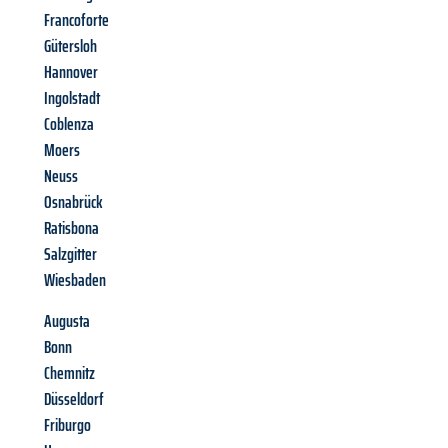
Francoforte
Gütersloh
Hannover
Ingolstadt
Coblenza
Moers
Neuss
Osnabrück
Ratisbona
Salzgitter
Wiesbaden
Augusta
Bonn
Chemnitz
Düsseldorf
Friburgo