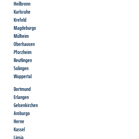
Heilbronn
Karlsruhe
Krefeld
Magdeburgo
Mülheim
Oberhausen
Pforzheim
Reutlingen
Solingen
Wuppertal
Dortmund
Erlangen
Gelsenkirchen
Amburgo
Herne
Kassel
Lipsia