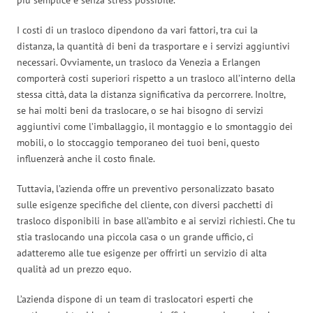
I costi di un trasloco dipendono da vari fattori, tra cui la
distanza, la quantità di beni da trasportare e i servizi aggiuntivi
necessari. Ovviamente, un trasloco da Venezia a Erlangen
comporterà costi superiori rispetto a un trasloco all’interno della
stessa città, data la distanza significativa da percorrere. Inoltre,
se hai molti beni da traslocare, o se hai bisogno di servizi
aggiuntivi come l’imballaggio, il montaggio e lo smontaggio dei
mobili, o lo stoccaggio temporaneo dei tuoi beni, questo
influenzerà anche il costo finale.
Tuttavia, l’azienda offre un preventivo personalizzato basato
sulle esigenze specifiche del cliente, con diversi pacchetti di
trasloco disponibili in base all’ambito e ai servizi richiesti. Che tu
stia traslocando una piccola casa o un grande ufficio, ci
adatteremo alle tue esigenze per offrirti un servizio di alta
qualità ad un prezzo equo.
L’azienda dispone di un team di traslocatori esperti che