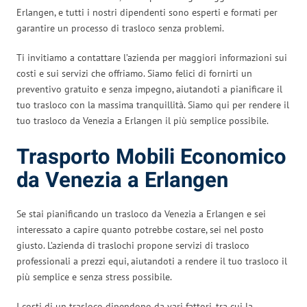
Erlangen, e tutti i nostri dipendenti sono esperti e formati per
garantire un processo di trasloco senza problemi.
Ti invitiamo a contattare l’azienda per maggiori informazioni sui
costi e sui servizi che offriamo. Siamo felici di fornirti un
preventivo gratuito e senza impegno, aiutandoti a pianificare il
tuo trasloco con la massima tranquillità. Siamo qui per rendere il
tuo trasloco da Venezia a Erlangen il più semplice possibile.
Trasporto Mobili Economico
da Venezia a Erlangen
Se stai pianificando un trasloco da Venezia a Erlangen e sei
interessato a capire quanto potrebbe costare, sei nel posto
giusto. L’azienda di traslochi propone servizi di trasloco
professionali a prezzi equi, aiutandoti a rendere il tuo trasloco il
più semplice e senza stress possibile.
I costi di un trasloco dipendono da vari fattori, tra cui la