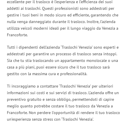
eccellente per il trasloco è l’esperienza e l’efficienza dei suoi
addetti ai traslochi. Questi professionisti sono addestrati per
gestire i tuoi beni in modo sicuro ed efficiente, garantendo che
nulla venga danneggiato durante il trasloco. Inoltre, l’azienda
utilizza veicoli moderni ideali per il lungo viaggio da Venezia a
Francoforte.
Tutti i dipendenti dell’azienda ‘Traslochi Venezia’ sono esperti e
addestrati per garantire un processo di trasloco senza intoppi.
Sia che tu stia traslocando un appartamento monolocale o una
casa a più piani, puoi essere sicuro che il tuo trasloco sarà
gestito con la massima cura e professionalità.
Ti incoraggiamo a contattare ‘Traslochi Venezia’ per ulteriori
informazioni sui costi e sui servizi di trasloco. L’azienda offre un
preventivo gratuito e senza obbligo, permettendoti di capire
meglio quanto potrebbe costare il tuo trasloco da Venezia a
Francoforte. Non perdere l’opportunità di rendere il tuo trasloco
un’esperienza senza stress con ‘Traslochi Venezia’.