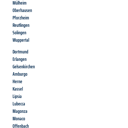
Mülheim
Oberhausen
Pforzheim
Reutlingen
Solingen
Wuppertal
Dortmund
Erlangen
Gelsenkirchen
Amburgo
Herne
Kassel
Lipsia
Lubecca
Magonza
Monaco
Offenbach