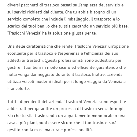
diversi pacchetti di trasloco basati sull’ampiezza del servizio e
sui servizi richiesti dal cliente. Che tu abbia bisogno di un
servizio completo che include l’imballaggio, il trasporto e lo
scarico dei tuoi beni, o che tu stia cercando un servizio più base,
‘Traslochi Venezia’ ha la soluzione giusta per te.
Una delle caratteristiche che rende ‘Traslochi Venezia’ un’opzione
eccellente per il trasloco è l’esperienza e l’efficienza dei suoi
addetti ai traslochi. Questi professionisti sono addestrati per
gestire i tuoi beni in modo sicuro ed efficiente, garantendo che
nulla venga danneggiato durante il trasloco. Inoltre, l’azienda
utilizza veicoli moderni ideali per il lungo viaggio da Venezia a
Francoforte.
Tutti i dipendenti dell’azienda ‘Traslochi Venezia’ sono esperti e
addestrati per garantire un processo di trasloco senza intoppi.
Sia che tu stia traslocando un appartamento monolocale o una
casa a più piani, puoi essere sicuro che il tuo trasloco sarà
gestito con la massima cura e professionalità.