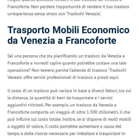
Francoforte. Non perdere l’opportunità di rendere il tuo trasloco
un’esperienza senza stress con ‘Traslochi Venezia’.
Trasporto Mobili Economico
da Venezia a Francoforte
Sei una persona che sta pianificando un trasloco da Venezia a
Francoforte e vorresti capire quanto potrebbe costare una tale
operazione? Non temere, perché l’azienda di trasloco ‘Traslochi
Venezia’ offre servizi professionali di trasloco a prezzi equi.
Il costo di un trasloco può variare in base a diversi fattori, tra cui
la distanza, la quantità di beni da trasportare e i servizi
aggiuntivi richiesti. Per esempio, un trasloco da Venezia a
Francoforte comporta un viaggio di oltre 1.300 chilometri, il che
può influire sul costo totale. Inoltre, se si dispone di molti mobili
o oggetti di valore, il costo potrebbe aumentare a causa del
tempo e delle risorse necessarie per imballare e trasportare in