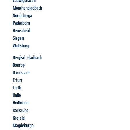
Ludwigshafen
Mönchengladbach
Norimberga
Paderborn
Remscheid
Siegen
Wolfsburg
Bergisch Gladbach
Bottrop
Darmstadt
Erfurt
Fürth
Halle
Heilbronn
Karlsruhe
Krefeld
Magdeburgo