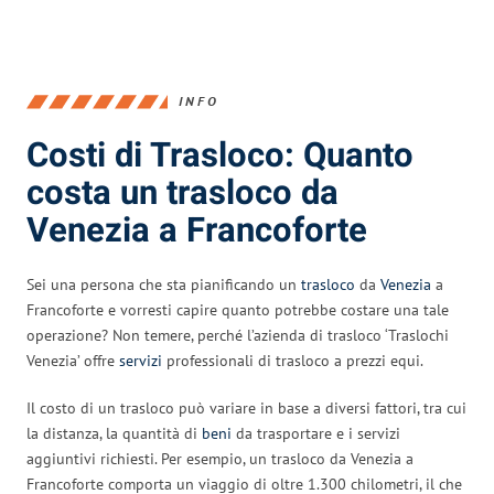
INFO
Costi di Trasloco: Quanto
costa un trasloco da
Venezia a Francoforte
Sei una persona che sta pianificando un
trasloco
da
Venezia
a
Francoforte e vorresti capire quanto potrebbe costare una tale
operazione? Non temere, perché l’azienda di trasloco ‘Traslochi
Venezia’ offre
servizi
professionali di trasloco a prezzi equi.
Il costo di un trasloco può variare in base a diversi fattori, tra cui
la distanza, la quantità di
beni
da trasportare e i servizi
aggiuntivi richiesti. Per esempio, un trasloco da Venezia a
Francoforte comporta un viaggio di oltre 1.300 chilometri, il che