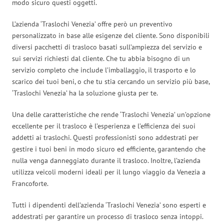
modo sicuro questi oggetti.
L’azienda ‘Traslochi Venezia’ offre però un preventivo
personalizzato in base alle esigenze del cliente. Sono disponibili
diversi pacchetti di trasloco basati sull’ampiezza del servizio e
sui servizi richiesti dal cliente. Che tu abbia bisogno di un
servizio completo che include l’imballaggio, il trasporto e lo
scarico dei tuoi beni, o che tu stia cercando un servizio più base,
‘Traslochi Venezia’ ha la soluzione giusta per te.
Una delle caratteristiche che rende ‘Traslochi Venezia’ un’opzione
eccellente per il trasloco è l’esperienza e l’efficienza dei suoi
addetti ai traslochi. Questi professionisti sono addestrati per
gestire i tuoi beni in modo sicuro ed efficiente, garantendo che
nulla venga danneggiato durante il trasloco. Inoltre, l’azienda
utilizza veicoli moderni ideali per il lungo viaggio da Venezia a
Francoforte.
Tutti i dipendenti dell’azienda ‘Traslochi Venezia’ sono esperti e
addestrati per garantire un processo di trasloco senza intoppi.