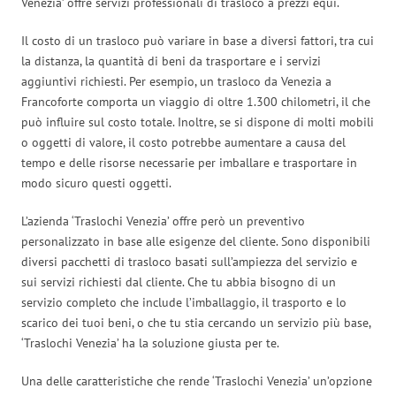
Venezia’ offre servizi professionali di trasloco a prezzi equi.
Il costo di un trasloco può variare in base a diversi fattori, tra cui
la distanza, la quantità di beni da trasportare e i servizi
aggiuntivi richiesti. Per esempio, un trasloco da Venezia a
Francoforte comporta un viaggio di oltre 1.300 chilometri, il che
può influire sul costo totale. Inoltre, se si dispone di molti mobili
o oggetti di valore, il costo potrebbe aumentare a causa del
tempo e delle risorse necessarie per imballare e trasportare in
modo sicuro questi oggetti.
L’azienda ‘Traslochi Venezia’ offre però un preventivo
personalizzato in base alle esigenze del cliente. Sono disponibili
diversi pacchetti di trasloco basati sull’ampiezza del servizio e
sui servizi richiesti dal cliente. Che tu abbia bisogno di un
servizio completo che include l’imballaggio, il trasporto e lo
scarico dei tuoi beni, o che tu stia cercando un servizio più base,
‘Traslochi Venezia’ ha la soluzione giusta per te.
Una delle caratteristiche che rende ‘Traslochi Venezia’ un’opzione