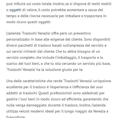
può influire sul costo totale. Inoltre, se si dispone di molti mobili
o
oggetti
di valore, il costo potrebbe aumentare a causa del
tempo e delle risorse necessarie per imballare e trasportare in
modo sicuro questi oggetti.
L’azienda ‘Traslochi Venezia’ offre però un preventivo
personalizzato in base alle esigenze del cliente. Sono disponibili
diversi pacchetti di trasloco basati sull’ampiezza del servizio e
sui servizi richiesti dal cliente. Che tu abbia bisogno di un
servizio completo che include l’imballaggio, il trasporto e lo
scarico dei tuoi beni, o che tu stia cercando un servizio più base,
‘Traslochi Venezia’ ha la soluzione giusta per te.
Una delle caratteristiche che rende ‘Traslochi Venezia’ un’opzione
eccellente per il trasloco è l’esperienza e l’efficienza dei suoi
addetti ai traslochi. Questi professionisti sono addestrati per
gestire i tuoi beni in modo sicuro ed efficiente, garantendo che
nulla venga danneggiato durante il trasloco. Inoltre, l’azienda
utilizza veicoli moderni ideali per il lungo viaggio da Venezia a
Francoforte.