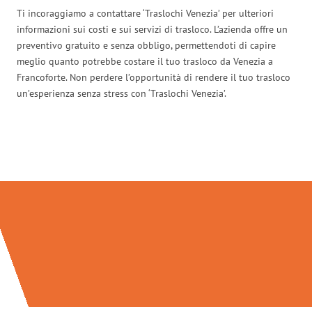
Ti incoraggiamo a contattare ‘Traslochi Venezia’ per ulteriori
informazioni sui costi e sui servizi di trasloco. L’azienda offre un
preventivo gratuito e senza obbligo, permettendoti di capire
meglio quanto potrebbe costare il tuo trasloco da Venezia a
Francoforte. Non perdere l’opportunità di rendere il tuo trasloco
un’esperienza senza stress con ‘Traslochi Venezia’.
Traslochi Venezia in numeri: