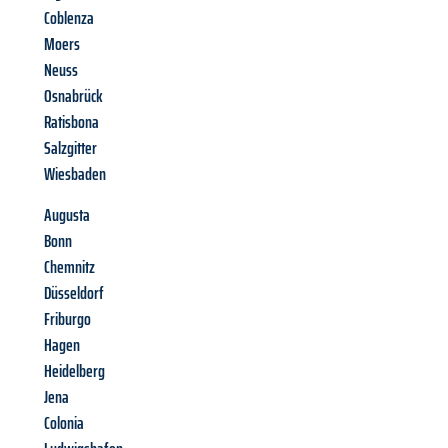
Coblenza
Moers
Neuss
Osnabrück
Ratisbona
Salzgitter
Wiesbaden
Augusta
Bonn
Chemnitz
Düsseldorf
Friburgo
Hagen
Heidelberg
Jena
Colonia