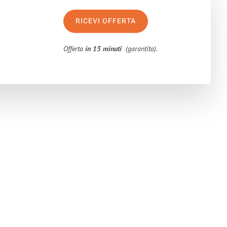
RICEVI OFFERTA
Offerta
in 15 minuti
(garantita).