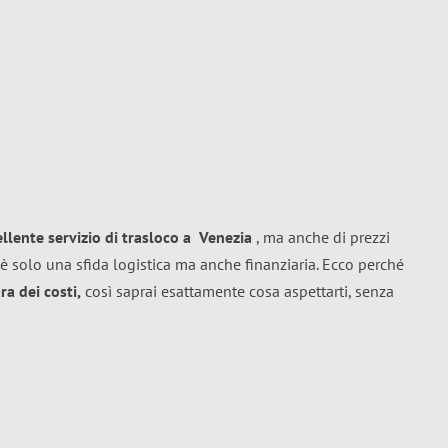
ellente
servizio di trasloco
a
Venezia
, ma anche di prezzi
è solo una sfida logistica ma anche finanziaria. Ecco perché
a dei costi,
così saprai esattamente cosa aspettarti, senza