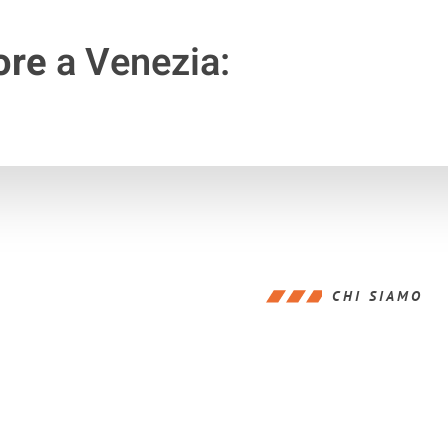
ore
a Venezia:
CHI SIAMO