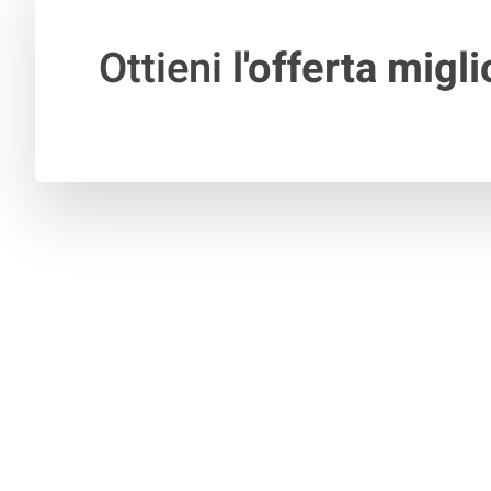
Ottieni
l'offerta migli