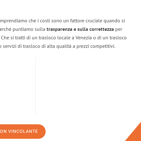
omprendiamo che i costi sono un fattore cruciale quando si
 perché puntiamo sulla
trasparenza e sulla correttezza
per
. Che si tratti di un trasloco locale a Venezia o di un trasloco
servizi di trasloco di alta qualità a prezzi competitivi.
NON VINCOLANTE