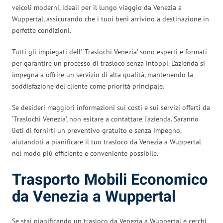
veicoli moderni, ideali per il lungo viaggio da Venezia a
Wuppertal, assicurando che i tuoi beni arrivino a destinazione in
perfette condizioni.
Tutti gli impiegati dell’ ‘Traslochi Venezia’ sono esperti e formati
per garantire un processo di trasloco senza intoppi. L’azienda si
impegna a offrire un servizio di alta qualità, mantenendo la
soddisfazione del cliente come priorità principale.
Se desideri maggiori informazioni sui costi e sui servizi offerti da
‘Traslochi Venezia’, non esitare a contattare l’azienda. Saranno
lieti di fornirti un preventivo gratuito e senza impegno,
aiutandoti a pianificare il tuo trasloco da Venezia a Wuppertal
nel modo più efficiente e conveniente possibile.
Trasporto Mobili Economico
da Venezia a Wuppertal
Se stai pianificando un trasloco da Venezia a Wuppertal e cerchi