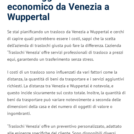
economico da Venezia a
Wuppertal
Se stai pianificando un trasloco da Venezia a Wuppertal e cerchi
di capire quali potrebbero essere i costi, sappi che la scelta
dell’azienda di traslochi giusta può fare la differenza. L’azienda
‘Traslochi Venezia’ offre servizi professionali di trasloco a prezzi
equi, garantendo un trasferimento senza stress.
I costi di un trasloco sono influenzati da vari fattori come la
distanza, la quantità di beni da trasportare e i servizi aggiuntivi
richiesti. La distanza tra Venezia e Wuppertal è notevole, e
questo incide sicuramente sul costo totale. Inoltre, la quantità di
beni da trasportare può variare notevolmente a seconda delle
dimensioni della casa e del numero di oggetti di valore o
ingombranti.
‘Traslochi Venezia’ offre un preventivo personalizzato, adattato
alle esigenze specifiche del cliente. Sono disponibili diversi