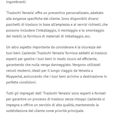
ingombranti.
‘Traslochi Venezia’ offre un preventivo personalizzato, adattato
alle esigenze specifiche del cliente. Sono disponibili diversi
pacchetti di trasloco in base all’ampiezza e ai servizi richiesti, che
possono includere l’imballaggio, il montaggio e lo smontaggio
dei mobili, la fornitura di materiali di imballaggio, ecc.
Un altro aspetto importante da considerare è la sicurezza dei
tuoi beni. L’azienda ‘Traslochi Venezia’ fornisce addetti al trasloco
esperti per gestire i tuoi beni in modo sicuro ed efficiente,
garantendo che nulla venga danneggiato. Vengono utilizzati
veicoli moderni, ideali per il lungo viaggio da Venezia a
Wuppertal, assicurando che i tuoi beni arrivino a destinazione in
perfette condizioni.
Tutti gli impiegati dell’ ‘Traslochi Venezia’ sono esperti e formati
per garantire un processo di trasloco senza intoppi. L’azienda si
impegna a offrire un servizio di alta qualità, mantenendo la
soddisfazione del cliente come priorità principale.