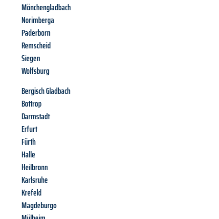
Mönchengladbach
Norimberga
Paderborn
Remscheid
Siegen
Wolfsburg
Bergisch Gladbach
Bottrop
Darmstadt
Erfurt
Fürth
Halle
Heilbronn
Karlsruhe
Krefeld
Magdeburgo
Mülheim