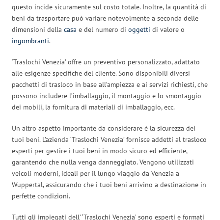
questo incide sicuramente sul costo totale. Inoltre, la quantità di
beni da trasportare può variare notevolmente a seconda delle
dimensioni della
casa
e del numero di
oggetti
di valore o
ingombranti
.
‘Traslochi Venezia’ offre un preventivo personalizzato, adattato
alle esigenze specifiche del cliente. Sono disponibili diversi
pacchetti di trasloco in base all’ampiezza e ai servizi richiesti, che
possono includere l’imballaggio, il montaggio e lo smontaggio
dei mobili, la fornitura di materiali di imballaggio, ecc.
Un altro aspetto importante da considerare è la sicurezza dei
tuoi beni. L’azienda ‘Traslochi Venezia’ fornisce addetti al trasloco
esperti per gestire i tuoi beni in modo sicuro ed efficiente,
garantendo che nulla venga danneggiato. Vengono utilizzati
veicoli moderni, ideali per il lungo viaggio da Venezia a
Wuppertal, assicurando che i tuoi beni arrivino a destinazione in
perfette condizioni.
Tutti gli impiegati dell’ ‘Traslochi Venezia’ sono esperti e formati