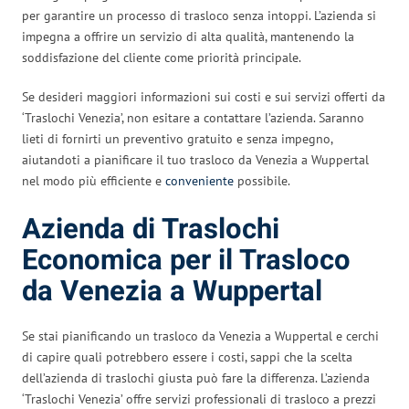
per garantire un processo di trasloco senza intoppi. L’azienda si
impegna a offrire un servizio di alta qualità, mantenendo la
soddisfazione del cliente come priorità principale.
Se desideri maggiori informazioni sui costi e sui servizi offerti da
‘Traslochi Venezia’, non esitare a contattare l’azienda. Saranno
lieti di fornirti un preventivo gratuito e senza impegno,
aiutandoti a pianificare il tuo trasloco da Venezia a Wuppertal
nel modo più efficiente e
conveniente
possibile.
Azienda di Traslochi
Economica per il Trasloco
da Venezia a Wuppertal
Se stai pianificando un trasloco da Venezia a Wuppertal e cerchi
di capire quali potrebbero essere i costi, sappi che la scelta
dell’azienda di traslochi giusta può fare la differenza. L’azienda
‘Traslochi Venezia’ offre servizi professionali di trasloco a prezzi