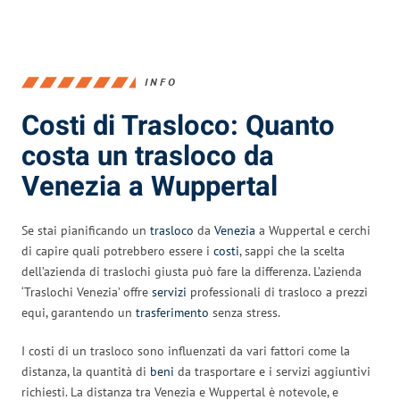
INFO
Costi di Trasloco: Quanto
costa un trasloco da
Venezia a Wuppertal
Se stai pianificando un
trasloco
da
Venezia
a Wuppertal e cerchi
di capire quali potrebbero essere i
costi
, sappi che la scelta
dell’azienda di traslochi giusta può fare la differenza. L’azienda
‘Traslochi Venezia’ offre
servizi
professionali di trasloco a prezzi
equi, garantendo un
trasferimento
senza stress.
I costi di un trasloco sono influenzati da vari fattori come la
distanza, la quantità di
beni
da trasportare e i servizi aggiuntivi
richiesti. La distanza tra Venezia e Wuppertal è notevole, e