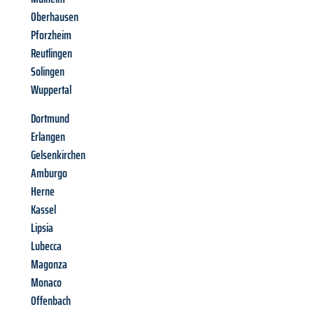
Oberhausen
Pforzheim
Reutlingen
Solingen
Wuppertal
Dortmund
Erlangen
Gelsenkirchen
Amburgo
Herne
Kassel
Lipsia
Lubecca
Magonza
Monaco
Offenbach