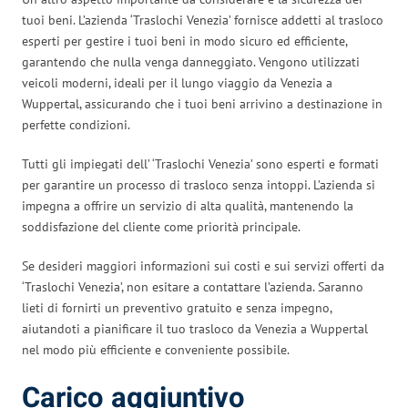
tuoi beni. L’azienda ‘Traslochi Venezia’ fornisce addetti al trasloco
esperti per gestire i tuoi beni in modo sicuro ed efficiente,
garantendo che nulla venga danneggiato. Vengono utilizzati
veicoli moderni, ideali per il lungo viaggio da Venezia a
Wuppertal, assicurando che i tuoi beni arrivino a destinazione in
perfette condizioni.
Tutti gli impiegati dell’ ‘Traslochi Venezia’ sono esperti e formati
per garantire un processo di trasloco senza intoppi. L’azienda si
impegna a offrire un servizio di alta qualità, mantenendo la
soddisfazione del cliente come priorità principale.
Se desideri maggiori informazioni sui costi e sui servizi offerti da
‘Traslochi Venezia’, non esitare a contattare l’azienda. Saranno
lieti di fornirti un preventivo gratuito e senza impegno,
aiutandoti a pianificare il tuo trasloco da Venezia a Wuppertal
nel modo più efficiente e conveniente possibile.
Carico aggiuntivo