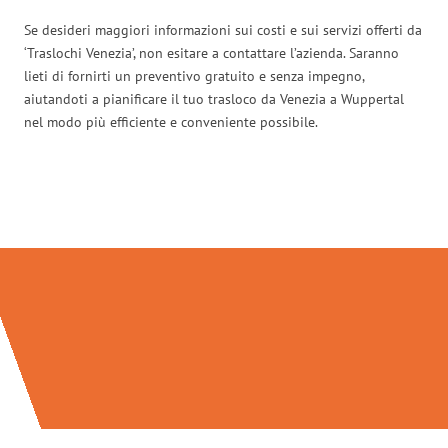
Se desideri maggiori informazioni sui costi e sui servizi offerti da
‘Traslochi Venezia’, non esitare a contattare l’azienda. Saranno
lieti di fornirti un preventivo gratuito e senza impegno,
aiutandoti a pianificare il tuo trasloco da Venezia a Wuppertal
nel modo più efficiente e conveniente possibile.
Traslochi Venezia in numeri: