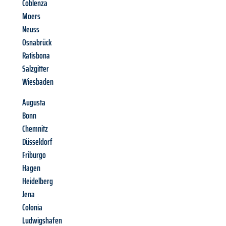
Coblenza
Moers
Neuss
Osnabrück
Ratisbona
Salzgitter
Wiesbaden
Augusta
Bonn
Chemnitz
Düsseldorf
Friburgo
Hagen
Heidelberg
Jena
Colonia
Ludwigshafen