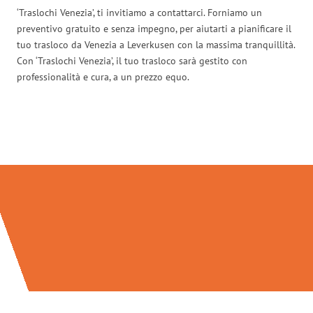
‘Traslochi Venezia’, ti invitiamo a contattarci. Forniamo un
preventivo gratuito e senza impegno, per aiutarti a pianificare il
tuo trasloco da Venezia a Leverkusen con la massima tranquillità.
Con ‘Traslochi Venezia’, il tuo trasloco sarà gestito con
professionalità e cura, a un prezzo equo.
Traslochi Venezia in numeri: