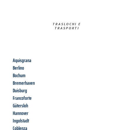
TRASLOCHI E
TRASPORTI​
Aquisgrana
Berlino
Bochum
Bremerhaven
Duisburg
Francoforte
Gütersloh
Hannover
Ingolstadt
Coblenza