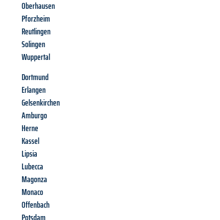
Oberhausen
Pforzheim
Reutlingen
Solingen
Wuppertal
Dortmund
Erlangen
Gelsenkirchen
Amburgo
Herne
Kassel
Lipsia
Lubecca
Magonza
Monaco
Offenbach
Potsdam