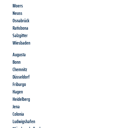
Moers
Neuss
Osnabrück
Ratisbona
Salzgitter
Wiesbaden
Augusta
Bonn
Chemnitz
Düsseldorf
Friburgo
Hagen
Heidelberg
Jena
Colonia
Ludwigshafen