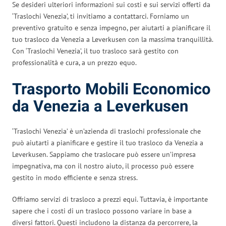
Se desideri ulteriori informazioni sui costi e sui servizi offerti da
‘Traslochi Venezia’, ti invitiamo a contattarci. Forniamo un
preventivo gratuito e senza impegno, per aiutarti a pianificare il
tuo trasloco da Venezia a Leverkusen con la massima tranquillità.
Con ‘Traslochi Venezia’, il tuo trasloco sarà gestito con
professionalità e cura, a un prezzo equo.
Trasporto Mobili Economico
da Venezia a Leverkusen
‘Traslochi Venezia’ è un’azienda di traslochi professionale che
può aiutarti a pianificare e gestire il tuo trasloco da Venezia a
Leverkusen. Sappiamo che traslocare può essere un’impresa
impegnativa, ma con il nostro aiuto, il processo può essere
gestito in modo efficiente e senza stress.
Offriamo servizi di trasloco a prezzi equi. Tuttavia, è importante
sapere che i costi di un trasloco possono variare in base a
diversi fattori. Questi includono la distanza da percorrere, la