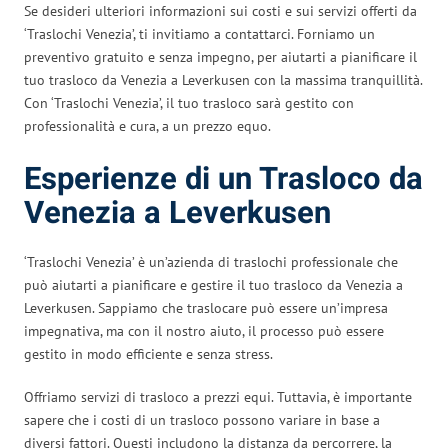
Se desideri ulteriori informazioni sui costi e sui servizi offerti da
‘Traslochi Venezia’, ti invitiamo a contattarci. Forniamo un
preventivo gratuito e senza impegno, per aiutarti a pianificare il
tuo trasloco da Venezia a Leverkusen con la massima tranquillità.
Con ‘Traslochi Venezia’, il tuo trasloco sarà gestito con
professionalità e cura, a un prezzo equo.
Esperienze di un Trasloco da
Venezia a Leverkusen
‘Traslochi Venezia’ è un’azienda di traslochi professionale che
può aiutarti a pianificare e gestire il tuo trasloco da Venezia a
Leverkusen. Sappiamo che traslocare può essere un’impresa
impegnativa, ma con il nostro aiuto, il processo può essere
gestito in modo efficiente e senza stress.
Offriamo servizi di trasloco a prezzi equi. Tuttavia, è importante
sapere che i costi di un trasloco possono variare in base a
diversi fattori. Questi includono la distanza da percorrere, la