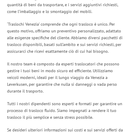
quantità di beni da trasportare, e i servizi aggiuntivi richiesti,
come l’imballaggio e lo smontaggio dei mobili.
‘Traslochi Venezia’ comprende che ogni trasloco è unico. Per
questo motivo, offriamo un preventivo personalizzato, adattato
alle esigenze specifiche del cliente. Abbiamo diversi pacchetti di
trasloco disponibili, basati sull’ambito e sui servizi richiesti, per
assicurarci che ricevi esattamente ciò di cui hai bisogno.
Il nostro team è composto da esperti traslocatori che possono
gestire i tuoi beni in modo sicuro ed efficiente. Utilizziamo
veicoli moderni, ideali per il lungo viaggio da Venezia a
Leverkusen, per garantire che nulla si danneggi o vada perso
durante il trasporto.
Tutti i nostri dipendenti sono esperti e formati per garantire un
processo di trasloco fluido. Siamo impegnati a rendere il tuo
trasloco il più semplice e senza stress possibile.
Se desideri ulteriori informazioni sui costi e sui servizi offerti da