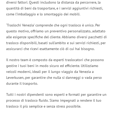
diversi fattori. Questi includono la distanza da percorrere, la
quantità di beni da trasportare, e i servizi aggiuntivi richiesti,
come l’imballaggio e lo smontaggio dei mobili.
‘Traslochi Venezia’ comprende che ogni trasloco è unico. Per
questo motivo, offriamo un preventivo personalizzato, adattato
alle esigenze specifiche del cliente. Abbiamo diversi pacchetti di
trasloco disponibili, basati sull’ambito e sui servizi richiesti, per
assicurarci che ricevi esattamente ciò di cui hai bisogno.
Il nostro team è composto da esperti traslocatori che possono
gestire i tuoi beni in modo sicuro ed efficiente. Utilizziamo
veicoli moderni, ideali per il lungo viaggio da Venezia a
Leverkusen, per garantire che nulla si danneggi o vada perso
durante il trasporto.
Tutti i nostri dipendenti sono esperti e formati per garantire un
processo di trasloco fluido. Siamo impegnati a rendere il tuo
trasloco il più semplice e senza stress possibile.