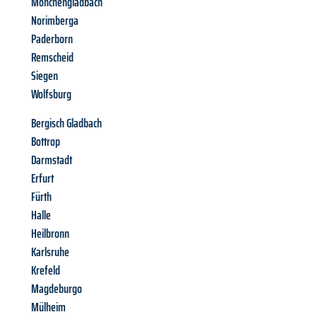
Mönchengladbach
Norimberga
Paderborn
Remscheid
Siegen
Wolfsburg
Bergisch Gladbach
Bottrop
Darmstadt
Erfurt
Fürth
Halle
Heilbronn
Karlsruhe
Krefeld
Magdeburgo
Mülheim