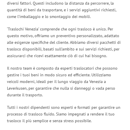
diversi fattori. Questi includono la distanza da percorrere, la
quantità di beni da trasportare, e i servizi aggiuntivi richiesti,
come l’imballaggio e lo smontaggio dei mobili.
‘Traslochi Venezia’ comprende che ogni trasloco è unico. Per
questo motivo, offriamo un preventivo personalizzato, adattato
alle esigenze specifiche del cliente. Abbiamo diversi pacchetti di
trasloco disponibili, basati sull’ambito e sui servizi richiesti, per
assicurarci che ricevi esattamente ciò di cui hai bisogno.
Il nostro team è composto da esperti traslocatori che possono
gestire i tuoi beni in modo sicuro ed efficiente. Utilizziamo
veicoli moderni, ideali per il lungo viaggio da Venezia a
Leverkusen, per garantire che nulla si danneggi o vada perso
durante il trasporto.
Tutti i nostri dipendenti sono esperti e formati per garantire un
processo di trasloco fluido. Siamo impegnati a rendere il tuo
trasloco il più semplice e senza stress possibile.