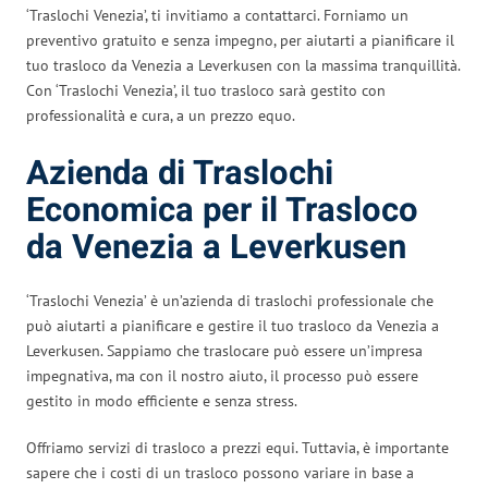
‘Traslochi Venezia’, ti invitiamo a contattarci. Forniamo un
preventivo gratuito e senza impegno, per aiutarti a pianificare il
tuo trasloco da Venezia a Leverkusen con la massima tranquillità.
Con ‘Traslochi Venezia’, il tuo trasloco sarà gestito con
professionalità e cura, a un prezzo equo.
Azienda di Traslochi
Economica per il Trasloco
da Venezia a Leverkusen
‘Traslochi Venezia’ è un’azienda di traslochi professionale che
può aiutarti a pianificare e gestire il tuo trasloco da Venezia a
Leverkusen. Sappiamo che traslocare può essere un’impresa
impegnativa, ma con il nostro aiuto, il processo può essere
gestito in modo efficiente e senza stress.
Offriamo servizi di trasloco a prezzi equi. Tuttavia, è importante
sapere che i costi di un trasloco possono variare in base a