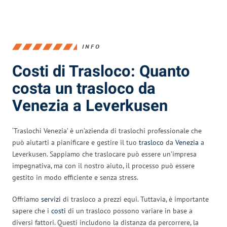
INFO
Costi di Trasloco: Quanto
costa un trasloco da
Venezia a Leverkusen
‘Traslochi Venezia’ è un’azienda di traslochi professionale che
può aiutarti a pianificare e gestire il tuo
trasloco
da
Venezia
a
Leverkusen. Sappiamo che traslocare può essere un’impresa
impegnativa, ma con il nostro aiuto, il processo può essere
gestito in modo efficiente e senza stress.
Offriamo
servizi
di trasloco a prezzi equi. Tuttavia, è importante
sapere che i
costi
di un trasloco possono variare in base a
diversi fattori. Questi includono la distanza da percorrere, la