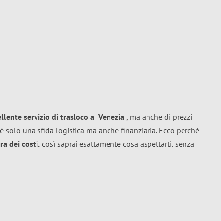
ellente
servizio di trasloco
a
Venezia
, ma anche di prezzi
è solo una sfida logistica ma anche finanziaria. Ecco perché
a dei costi,
così saprai esattamente cosa aspettarti, senza