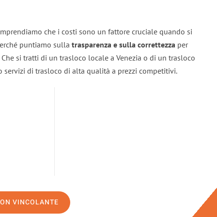
omprendiamo che i costi sono un fattore cruciale quando si
 perché puntiamo sulla
trasparenza e sulla correttezza
per
. Che si tratti di un trasloco locale a Venezia o di un trasloco
servizi di trasloco di alta qualità a prezzi competitivi.
NON VINCOLANTE