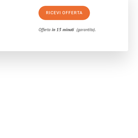
RICEVI OFFERTA
Offerta
in 15 minuti
(garantita).