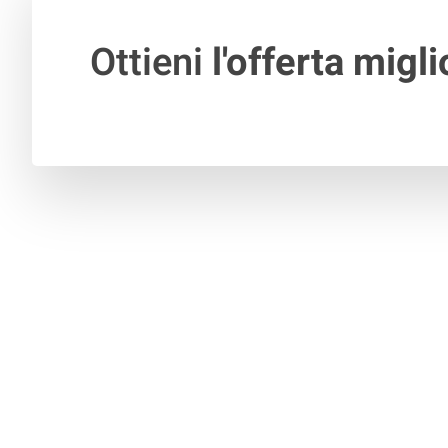
Ottieni
l'offerta migli