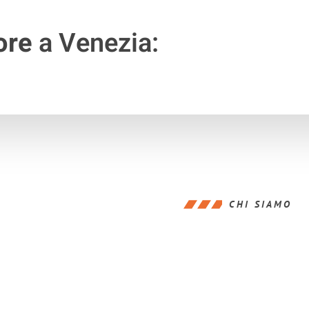
ore
a Venezia:
CHI SIAMO