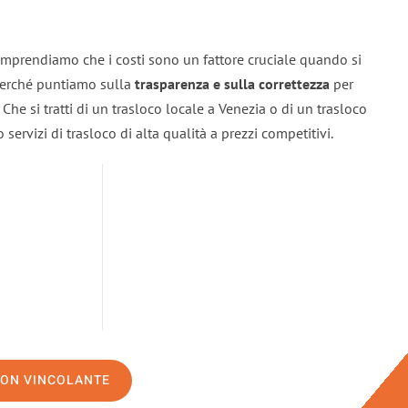
omprendiamo che i costi sono un fattore cruciale quando si
 perché puntiamo sulla
trasparenza e sulla correttezza
per
. Che si tratti di un trasloco locale a Venezia o di un trasloco
servizi di trasloco di alta qualità a prezzi competitivi.
NON VINCOLANTE