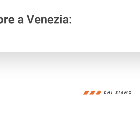
ore
a Venezia:
CHI SIAMO