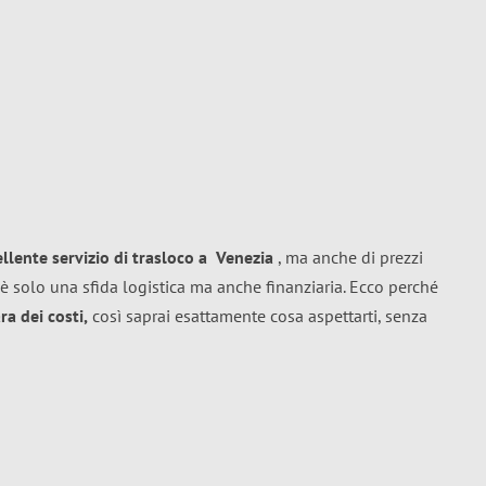
ellente
servizio di trasloco
a
Venezia
, ma anche di prezzi
è solo una sfida logistica ma anche finanziaria. Ecco perché
a dei costi,
così saprai esattamente cosa aspettarti, senza