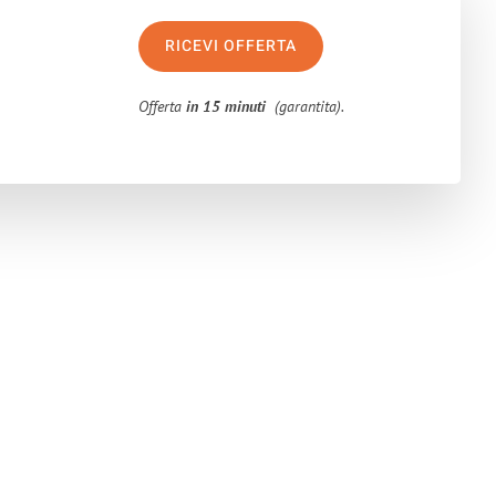
RICEVI OFFERTA
Offerta
in 15 minuti
(garantita).