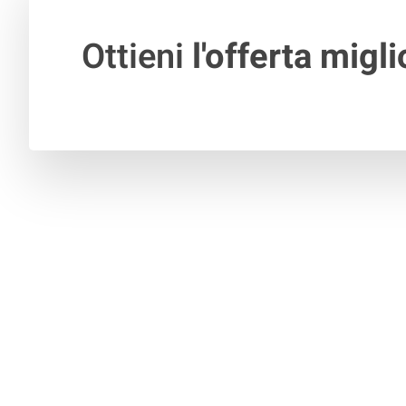
Ottieni
l'offerta migli