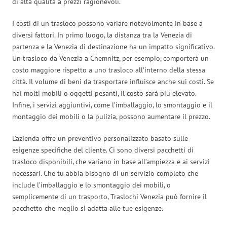
di alta qualità a prezzi ragionevoli.
I costi di un trasloco possono variare notevolmente in base a
diversi fattori. In primo luogo, la distanza tra la Venezia di
partenza e la Venezia di destinazione ha un impatto significativo.
Un trasloco da Venezia a Chemnitz, per esempio, comporterà un
costo maggiore rispetto a uno trasloco all’interno della stessa
città. Il volume di beni da trasportare influisce anche sui costi. Se
hai molti mobili o oggetti pesanti, il costo sarà più elevato.
Infine, i servizi aggiuntivi, come l’imballaggio, lo smontaggio e il
montaggio dei mobili o la pulizia, possono aumentare il prezzo.
L’azienda offre un preventivo personalizzato basato sulle
esigenze specifiche del cliente. Ci sono diversi pacchetti di
trasloco disponibili, che variano in base all’ampiezza e ai servizi
necessari. Che tu abbia bisogno di un servizio completo che
include l’imballaggio e lo smontaggio dei mobili, o
semplicemente di un trasporto, Traslochi Venezia può fornire il
pacchetto che meglio si adatta alle tue esigenze.