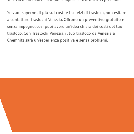
Se vuoi saperne di più sui costi e i servizi di trasloco, non esitare
a contattare Traslochi Venezia. Offrono un preventivo gratuito e
senza impegno, così puoi avere un’idea chiara dei costi del tuo
trasloco. Con Traslochi Venezia, il tuo trasloco da Venezia a
Chemnitz sarà un’esperienza positiva e senza problemi.
Traslochi Venezia in numeri: