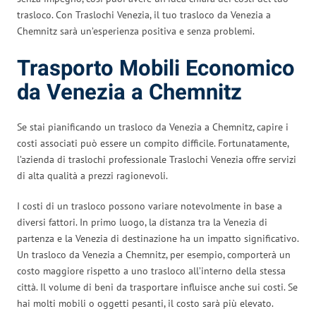
trasloco. Con Traslochi Venezia, il tuo trasloco da Venezia a
Chemnitz sarà un’esperienza positiva e senza problemi.
Trasporto Mobili Economico
da Venezia a Chemnitz
Se stai pianificando un trasloco da Venezia a Chemnitz, capire i
costi associati può essere un compito difficile. Fortunatamente,
l’azienda di traslochi professionale Traslochi Venezia offre servizi
di alta qualità a prezzi ragionevoli.
I costi di un trasloco possono variare notevolmente in base a
diversi fattori. In primo luogo, la distanza tra la Venezia di
partenza e la Venezia di destinazione ha un impatto significativo.
Un trasloco da Venezia a Chemnitz, per esempio, comporterà un
costo maggiore rispetto a uno trasloco all’interno della stessa
città. Il volume di beni da trasportare influisce anche sui costi. Se
hai molti mobili o oggetti pesanti, il costo sarà più elevato.