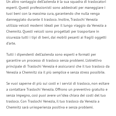
Un altro vantaggio dell’azienda è la sua squadra di traslocatori
esperti. Questi professionisti sono addestrati per maneggiare i
tuoi beni con la massima cura, garantendo che nulla venga
danneggiato durante il trasloco. Inoltre, Traslochi Venezia
utilizza veicoli moderni ideali per il lungo viaggio da Venezia a
Chemnitz. Questi veicoli sono progettati per trasportare in
sicurezza tutti i tipi di beni, dai mobili pesanti ai fragili oggetti
d’arte.
Tutti i dipendenti dell’azienda sono esperti e formati per
garantire un processo di trasloco senza problemi. L’obiettivo
principale di Traslochi Venezia è assicurarsi che il tuo trasloco da
Venezia a Chemnitz sia il più semplice e senza stress possibile.
Se vuoi saperne di più sui costi e i servizi di trasloco, non esitare
a contattare Traslochi Venezia. Offrono un preventivo gratuito e
senza impegno, così puoi avere un’idea chiara dei costi del tuo
trasloco. Con Traslochi Venezia, il tuo trasloco da Venezia a
Chemnitz sarà un’esperienza positiva e senza problemi.