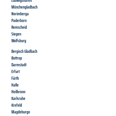
Ludwigshafen
Mönchengladbach
Norimberga
Paderborn
Remscheid
Siegen
Wolfsburg
Bergisch Gladbach
Bottrop
Darmstadt
Erfurt
Fürth
Halle
Heilbronn
Karlsruhe
Krefeld
Magdeburgo