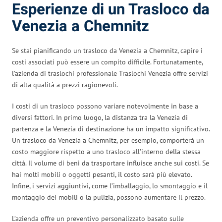
Esperienze di un Trasloco da
Venezia a Chemnitz
Se stai pianificando un trasloco da Venezia a Chemnitz, capire i
costi associati può essere un compito difficile. Fortunatamente,
l’azienda di traslochi professionale Traslochi Venezia offre servizi
di alta qualità a prezzi ragionevoli.
I costi di un trasloco possono variare notevolmente in base a
diversi fattori. In primo luogo, la distanza tra la Venezia di
partenza e la Venezia di destinazione ha un impatto significativo.
Un trasloco da Venezia a Chemnitz, per esempio, comporterà un
costo maggiore rispetto a uno trasloco all’interno della stessa
città. Il volume di beni da trasportare influisce anche sui costi. Se
hai molti mobili o oggetti pesanti, il costo sarà più elevato.
Infine, i servizi aggiuntivi, come l’imballaggio, lo smontaggio e il
montaggio dei mobili o la pulizia, possono aumentare il prezzo.
L’azienda offre un preventivo personalizzato basato sulle