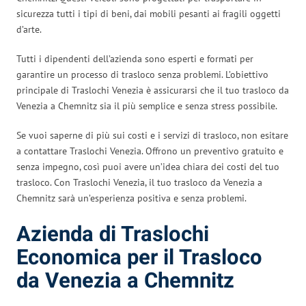
sicurezza tutti i tipi di beni, dai mobili pesanti ai fragili oggetti
d’arte.
Tutti i dipendenti dell’azienda sono esperti e formati per
garantire un processo di trasloco senza problemi. L’obiettivo
principale di Traslochi Venezia è assicurarsi che il tuo trasloco da
Venezia a Chemnitz sia il più semplice e senza stress possibile.
Se vuoi saperne di più sui costi e i servizi di trasloco, non esitare
a contattare Traslochi Venezia. Offrono un preventivo gratuito e
senza impegno, così puoi avere un’idea chiara dei costi del tuo
trasloco. Con Traslochi Venezia, il tuo trasloco da Venezia a
Chemnitz sarà un’esperienza positiva e senza problemi.
Azienda di Traslochi
Economica per il Trasloco
da Venezia a Chemnitz