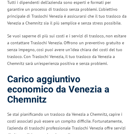
Tutti i dipendenti dell’azienda sono esperti e formati per
garantire un processo di trasloco senza problemi. L’obiettivo
principale di Traslochi Venezia è assicurarsi che il tuo trasloco da
Venezia a Chemnitz sia il più semplice e senza stress possibile.
Se vuoi saperne di più sui costi e i servizi di trasloco, non esitare
a contattare Traslochi Venezia. Offrono un preventivo gratuito e
senza impegno, così puoi avere un’idea chiara dei costi del tuo
trasloco. Con Traslochi Venezia, il tuo trasloco da Venezia a
Chemnitz sarà un’esperienza positiva e senza problemi.
Carico aggiuntivo
economico da Venezia a
Chemnitz
Se stai pianificando un trasloco da Venezia a Chemnitz, capire i
costi associati può essere un compito difficile. Fortunatamente,
l’azienda di traslochi professionale Traslochi Venezia offre servizi