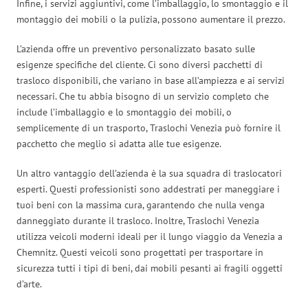
Infine, i servizi aggiuntivi, come l’imballaggio, lo smontaggio e il
montaggio dei mobili o la pulizia, possono aumentare il prezzo.
L’azienda offre un preventivo personalizzato basato sulle
esigenze specifiche del cliente. Ci sono diversi pacchetti di
trasloco disponibili, che variano in base all’ampiezza e ai servizi
necessari. Che tu abbia bisogno di un servizio completo che
include l’imballaggio e lo smontaggio dei mobili, o
semplicemente di un trasporto, Traslochi Venezia può fornire il
pacchetto che meglio si adatta alle tue esigenze.
Un altro vantaggio dell’azienda è la sua squadra di traslocatori
esperti. Questi professionisti sono addestrati per maneggiare i
tuoi beni con la massima cura, garantendo che nulla venga
danneggiato durante il trasloco. Inoltre, Traslochi Venezia
utilizza veicoli moderni ideali per il lungo viaggio da Venezia a
Chemnitz. Questi veicoli sono progettati per trasportare in
sicurezza tutti i tipi di beni, dai mobili pesanti ai fragili oggetti
d’arte.