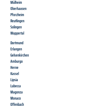
Mülheim
Oberhausen
Pforzheim
Reutlingen
Solingen
Wuppertal
Dortmund
Erlangen
Gelsenkirchen
Amburgo
Herne
Kassel
Lipsia
Lubecca
Magonza
Monaco
Offenbach