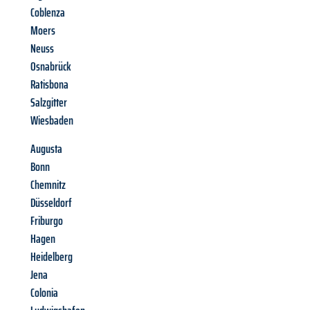
Coblenza
Moers
Neuss
Osnabrück
Ratisbona
Salzgitter
Wiesbaden
Augusta
Bonn
Chemnitz
Düsseldorf
Friburgo
Hagen
Heidelberg
Jena
Colonia