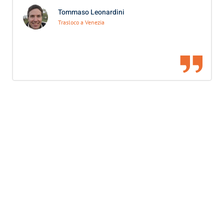
Tommaso Leonardini
Trasloco a Venezia