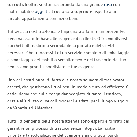
sui costi. Inoltre, se stai traslocando da una grande
casa
con
molti mobili e
oggetti
, il costo sarà superiore rispetto a un
piccolo appartamento con meno beni.
Tuttavia, la nostra azienda è impegnata a fornire un preventivo
personalizzato in base alle esigenze del cliente. Offriamo diversi
pacchetti di trasloco a seconda della portata e dei servizi
necessari. Che tu necessiti di un servizio completo di imballaggio
e smontaggio dei mobili o semplicemente del trasporto dei tuoi
beni, siamo pronti a soddisfare le tue esigenze.
Uno dei nostri punti di forza è la nostra squadra di traslocatori
esperti, che gestiscono i tuoi beni in modo sicuro ed efficiente. Ci
assicuriamo che nulla venga danneggiato durante il trasloco,
grazie all’utilizzo di veicoli moderni e adatti per il lungo viaggio
da Venezia ad Aldershot.
Tutti i dipendenti della nostra azienda sono esperti e formati per
garantire un processo di trasloco senza intoppi. La nostra
priorità è la soddisfazione del cliente e siamo orgogliosi di