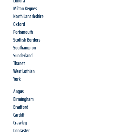
Londra
Milton Keynes
North Lanarkshire
Oxford
Portsmouth
Scottish Borders
Southampton
Sunderland
Thanet
West Lothian
York
Angus
Birmingham
Bradford
Cardiff
Crawley
Doncaster