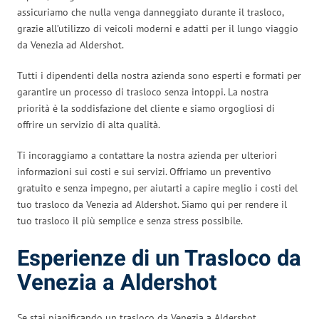
assicuriamo che nulla venga danneggiato durante il trasloco,
grazie all’utilizzo di veicoli moderni e adatti per il lungo viaggio
da Venezia ad Aldershot.
Tutti i dipendenti della nostra azienda sono esperti e formati per
garantire un processo di trasloco senza intoppi. La nostra
priorità è la soddisfazione del cliente e siamo orgogliosi di
offrire un servizio di alta qualità.
Ti incoraggiamo a contattare la nostra azienda per ulteriori
informazioni sui costi e sui servizi. Offriamo un preventivo
gratuito e senza impegno, per aiutarti a capire meglio i costi del
tuo trasloco da Venezia ad Aldershot. Siamo qui per rendere il
tuo trasloco il più semplice e senza stress possibile.
Esperienze di un Trasloco da
Venezia a Aldershot
Se stai pianificando un trasloco da Venezia a Aldershot,