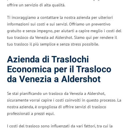
offrire un servizio di alta qualità.
Ti incoraggiamo a contattare la nostra azienda per ulteriori
informazioni sui costi e sui servizi. Offriamo un preventivo
gratuito e senza impegno, per aiutarti a capire meglio i costi del
tuo trasloco da Venezia ad Aldershot. Siamo qui per rendere il
tuo trasloco il più semplice e senza stress possibile.
Azienda di Traslochi
Economica per il Trasloco
da Venezia a Aldershot
Se stai pianificando un trasloco da Venezia a Aldershot,
sicuramente vorrai capire i costi coinvolti in questo processo. La
nostra azienda, è orgogliosa di offrire servizi di trasloco
professionali a prezzi equi.
I costi del trasloco sono influenzati da vari fattori, tra cui la