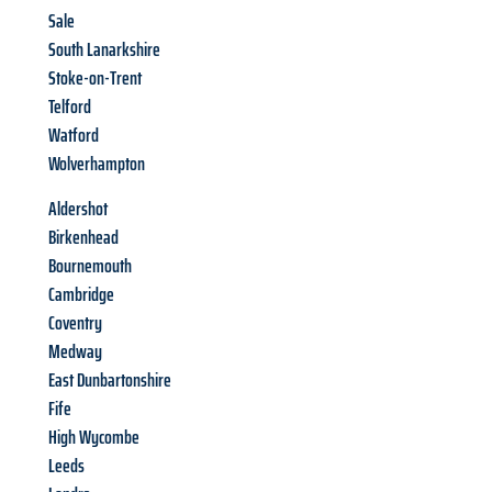
Sale
South Lanarkshire
Stoke-on-Trent
Telford
Watford
Wolverhampton
Aldershot
Birkenhead
Bournemouth
Cambridge
Coventry
Medway
East Dunbartonshire
Fife
High Wycombe
Leeds