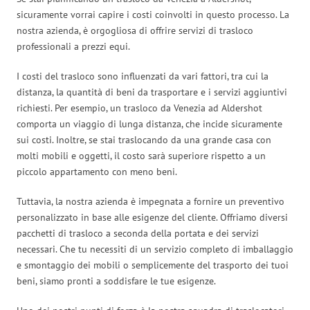
sicuramente vorrai capire i costi coinvolti in questo processo. La
nostra azienda, è orgogliosa di offrire servizi di trasloco
professionali a prezzi equi.
I costi del trasloco sono influenzati da vari fattori, tra cui la
distanza, la quantità di beni da trasportare e i servizi aggiuntivi
richiesti. Per esempio, un trasloco da Venezia ad Aldershot
comporta un viaggio di lunga distanza, che incide sicuramente
sui costi. Inoltre, se stai traslocando da una grande casa con
molti mobili e oggetti, il costo sarà superiore rispetto a un
piccolo appartamento con meno beni.
Tuttavia, la nostra azienda è impegnata a fornire un preventivo
personalizzato in base alle esigenze del cliente. Offriamo diversi
pacchetti di trasloco a seconda della portata e dei servizi
necessari. Che tu necessiti di un servizio completo di imballaggio
e smontaggio dei mobili o semplicemente del trasporto dei tuoi
beni, siamo pronti a soddisfare le tue esigenze.