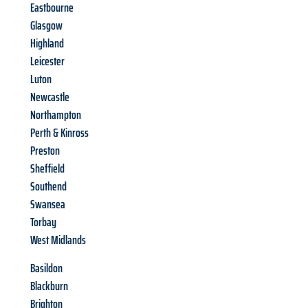
Eastbourne
Glasgow
Highland
Leicester
Luton
Newcastle
Northampton
Perth & Kinross
Preston
Sheffield
Southend
Swansea
Torbay
West Midlands
Basildon
Blackburn
Brighton