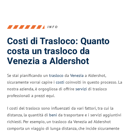
INFO
Costi di Trasloco: Quanto
costa un trasloco da
Venezia a Aldershot
Se stai pianificando un
trasloco
da
Venezia
a Aldershot,
sicuramente vorrai capire i
costi
coinvolti in questo processo. La
nostra azienda, è orgogliosa di offrire
servizi
di trasloco
professionali a prezzi equi.
I costi del trasloco sono influenzati da vari fattori, tra cui la
distanza, la quantità di
beni
da trasportare e i servizi aggiuntivi
richiesti. Per esempio, un trasloco da Venezia ad Aldershot
comporta un viaggio di lunga distanza, che incide sicuramente