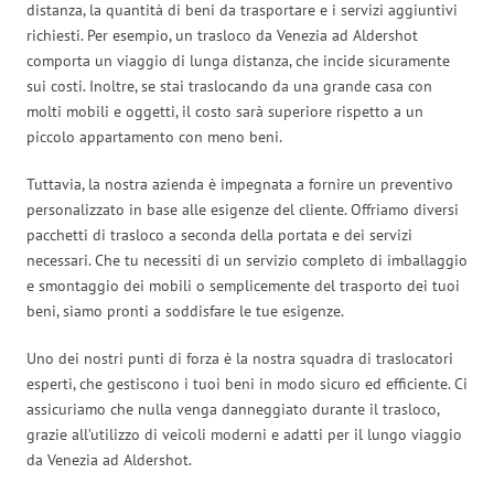
distanza, la quantità di beni da trasportare e i servizi aggiuntivi
richiesti. Per esempio, un trasloco da Venezia ad Aldershot
comporta un viaggio di lunga distanza, che incide sicuramente
sui costi. Inoltre, se stai traslocando da una grande casa con
molti mobili e oggetti, il costo sarà superiore rispetto a un
piccolo appartamento con meno beni.
Tuttavia, la nostra azienda è impegnata a fornire un preventivo
personalizzato in base alle esigenze del cliente. Offriamo diversi
pacchetti di trasloco a seconda della portata e dei servizi
necessari. Che tu necessiti di un servizio completo di imballaggio
e smontaggio dei mobili o semplicemente del trasporto dei tuoi
beni, siamo pronti a soddisfare le tue esigenze.
Uno dei nostri punti di forza è la nostra squadra di traslocatori
esperti, che gestiscono i tuoi beni in modo sicuro ed efficiente. Ci
assicuriamo che nulla venga danneggiato durante il trasloco,
grazie all’utilizzo di veicoli moderni e adatti per il lungo viaggio
da Venezia ad Aldershot.