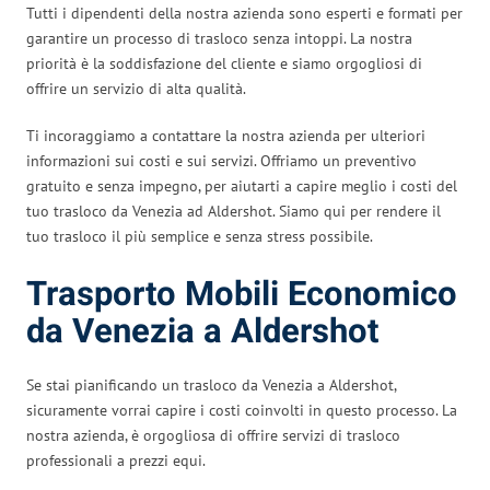
Tutti i dipendenti della nostra azienda sono esperti e formati per
garantire un processo di trasloco senza intoppi. La nostra
priorità è la soddisfazione del cliente e siamo orgogliosi di
offrire un servizio di alta qualità.
Ti incoraggiamo a contattare la nostra azienda per ulteriori
informazioni sui costi e sui servizi. Offriamo un preventivo
gratuito e senza impegno, per aiutarti a capire meglio i costi del
tuo trasloco da Venezia ad Aldershot. Siamo qui per rendere il
tuo trasloco il più semplice e senza stress possibile.
Trasporto Mobili Economico
da Venezia a Aldershot
Se stai pianificando un trasloco da Venezia a Aldershot,
sicuramente vorrai capire i costi coinvolti in questo processo. La
nostra azienda, è orgogliosa di offrire servizi di trasloco
professionali a prezzi equi.