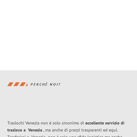
PERCHÉ NOI?
Traslochi Venezia non è solo sinonimo di
eccellente
servizio di
trasloco
a
Venezia
, ma anche di prezzi trasparenti ed equi.