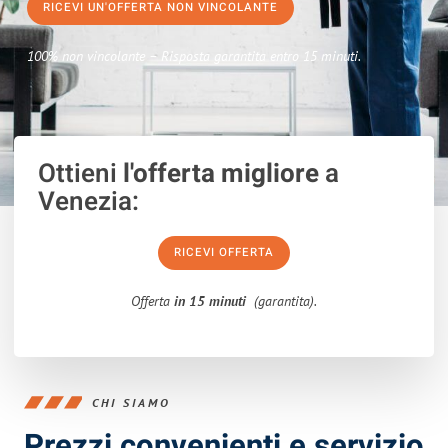
RICEVI UN'OFFERTA NON VINCOLANTE
100% non vincolante – Risposta garantita entro 15 minuti.
Ottieni
l'offerta migliore
a
Venezia:
RICEVI OFFERTA
Offerta
in 15 minuti
(garantita).
CHI SIAMO
Prezzi convenienti e servizio