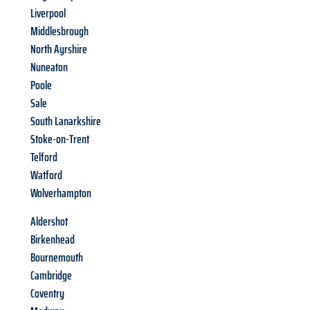
Liverpool
Middlesbrough
North Ayrshire
Nuneaton
Poole
Sale
South Lanarkshire
Stoke-on-Trent
Telford
Watford
Wolverhampton
Aldershot
Birkenhead
Bournemouth
Cambridge
Coventry