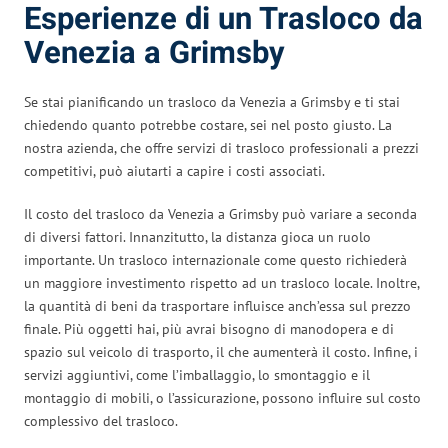
Esperienze di un Trasloco da
Venezia a Grimsby
Se stai pianificando un trasloco da Venezia a Grimsby e ti stai
chiedendo quanto potrebbe costare, sei nel posto giusto. La
nostra azienda, che offre servizi di trasloco professionali a prezzi
competitivi, può aiutarti a capire i costi associati.
Il costo del trasloco da Venezia a Grimsby può variare a seconda
di diversi fattori. Innanzitutto, la distanza gioca un ruolo
importante. Un trasloco internazionale come questo richiederà
un maggiore investimento rispetto ad un trasloco locale. Inoltre,
la quantità di beni da trasportare influisce anch’essa sul prezzo
finale. Più oggetti hai, più avrai bisogno di manodopera e di
spazio sul veicolo di trasporto, il che aumenterà il costo. Infine, i
servizi aggiuntivi, come l’imballaggio, lo smontaggio e il
montaggio di mobili, o l’assicurazione, possono influire sul costo
complessivo del trasloco.