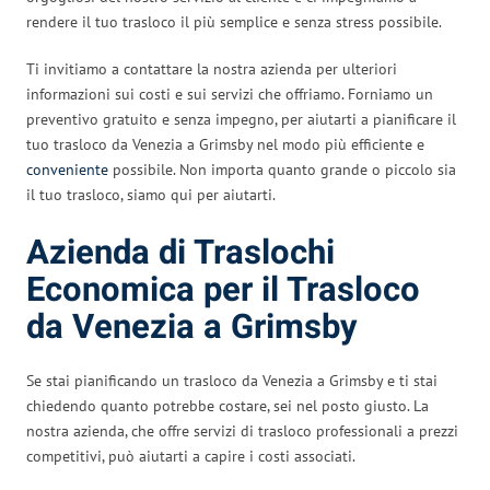
rendere il tuo trasloco il più semplice e senza stress possibile.
Ti invitiamo a contattare la nostra azienda per ulteriori
informazioni sui costi e sui servizi che offriamo. Forniamo un
preventivo gratuito e senza impegno, per aiutarti a pianificare il
tuo trasloco da Venezia a Grimsby nel modo più efficiente e
conveniente
possibile. Non importa quanto grande o piccolo sia
il tuo trasloco, siamo qui per aiutarti.
Azienda di Traslochi
Economica per il Trasloco
da Venezia a Grimsby
Se stai pianificando un trasloco da Venezia a Grimsby e ti stai
chiedendo quanto potrebbe costare, sei nel posto giusto. La
nostra azienda, che offre servizi di trasloco professionali a prezzi
competitivi, può aiutarti a capire i costi associati.