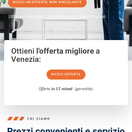
RICEVI UN'OFFERTA NON VINCOLANTE
100% non vincolante – Risposta garantita entro 15 minuti.
Ottieni
l'offerta migliore
a
Venezia:
RICEVI OFFERTA
Offerta
in 15 minuti
(garantita).
CHI SIAMO
Prezzi convenienti e servizio