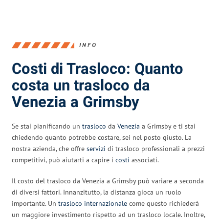
INFO
Costi di Trasloco: Quanto
costa un trasloco da
Venezia a Grimsby
Se stai pianificando un
trasloco
da
Venezia
a Grimsby e ti stai
chiedendo quanto potrebbe costare, sei nel posto giusto. La
nostra azienda, che offre
servizi
di trasloco professionali a prezzi
competitivi, può aiutarti a capire i
costi
associati.
Il costo del trasloco da Venezia a Grimsby può variare a seconda
di diversi fattori. Innanzitutto, la distanza gioca un ruolo
importante. Un
trasloco internazionale
come questo richiederà
un maggiore investimento rispetto ad un trasloco locale. Inoltre,