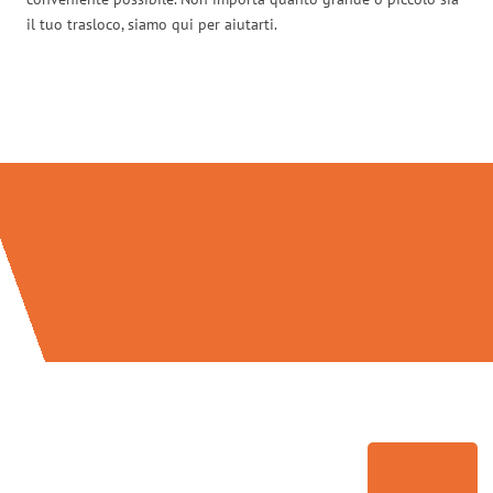
il tuo trasloco, siamo qui per aiutarti.
Traslochi Venezia in numeri: