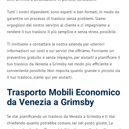
Tutti i nostri dipendenti sono esperti e ben formati, in modo da
garantire un processo di trasloco senza problemi. Siamo
orgogliosi del nostro servizio al cliente e ci impegniamo a
rendere il tuo trasloco il più semplice e senza stress possibile.
Ti invitiamo a contattare la nostra azienda per ulteriori
informazioni sui costi e sui servizi che offriamo. Forniamo un
preventivo gratuito e senza impegno, per aiutarti a pianificare il
tuo trasloco da Venezia a Grimsby nel modo più efficiente e
conveniente possibile. Non importa quanto grande o piccolo sia
il tuo trasloco, siamo qui per aiutarti.
Trasporto Mobili Economico
da Venezia a Grimsby
Se stai pianificando un trasloco da Venezia a Grimsby e ti stai
chiedendo quanto potrebbe costare, sei nel posto giusto. La