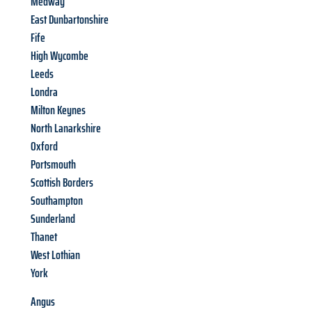
Medway
East Dunbartonshire
Fife
High Wycombe
Leeds
Londra
Milton Keynes
North Lanarkshire
Oxford
Portsmouth
Scottish Borders
Southampton
Sunderland
Thanet
West Lothian
York
Angus