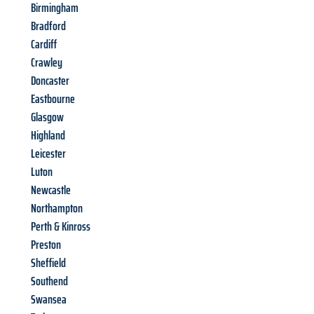
Birmingham
Bradford
Cardiff
Crawley
Doncaster
Eastbourne
Glasgow
Highland
Leicester
Luton
Newcastle
Northampton
Perth & Kinross
Preston
Sheffield
Southend
Swansea