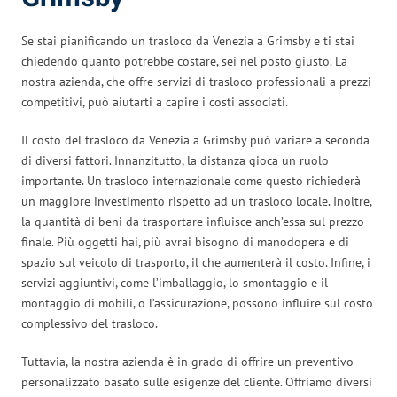
Se stai pianificando un trasloco da Venezia a Grimsby e ti stai
chiedendo quanto potrebbe costare, sei nel posto giusto. La
nostra azienda, che offre servizi di trasloco professionali a prezzi
competitivi, può aiutarti a capire i costi associati.
Il costo del trasloco da Venezia a Grimsby può variare a seconda
di diversi fattori. Innanzitutto, la distanza gioca un ruolo
importante. Un trasloco internazionale come questo richiederà
un maggiore investimento rispetto ad un trasloco locale. Inoltre,
la quantità di beni da trasportare influisce anch’essa sul prezzo
finale. Più oggetti hai, più avrai bisogno di manodopera e di
spazio sul veicolo di trasporto, il che aumenterà il costo. Infine, i
servizi aggiuntivi, come l’imballaggio, lo smontaggio e il
montaggio di mobili, o l’assicurazione, possono influire sul costo
complessivo del trasloco.
Tuttavia, la nostra azienda è in grado di offrire un preventivo
personalizzato basato sulle esigenze del cliente. Offriamo diversi