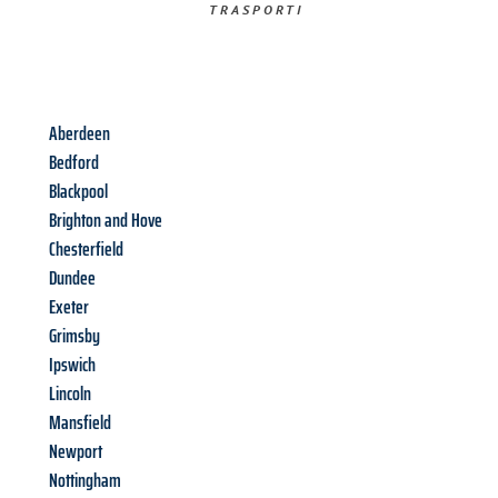
TRASPORTI​
Aberdeen
Bedford
Blackpool
Brighton and Hove
Chesterfield
Dundee
Exeter
Grimsby
Ipswich
Lincoln
Mansfield
Newport
Nottingham