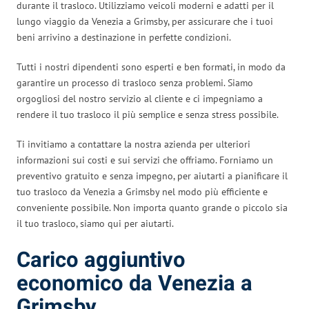
durante il trasloco. Utilizziamo veicoli moderni e adatti per il
lungo viaggio da Venezia a Grimsby, per assicurare che i tuoi
beni arrivino a destinazione in perfette condizioni.
Tutti i nostri dipendenti sono esperti e ben formati, in modo da
garantire un processo di trasloco senza problemi. Siamo
orgogliosi del nostro servizio al cliente e ci impegniamo a
rendere il tuo trasloco il più semplice e senza stress possibile.
Ti invitiamo a contattare la nostra azienda per ulteriori
informazioni sui costi e sui servizi che offriamo. Forniamo un
preventivo gratuito e senza impegno, per aiutarti a pianificare il
tuo trasloco da Venezia a Grimsby nel modo più efficiente e
conveniente possibile. Non importa quanto grande o piccolo sia
il tuo trasloco, siamo qui per aiutarti.
Carico aggiuntivo
economico da Venezia a
Grimsby