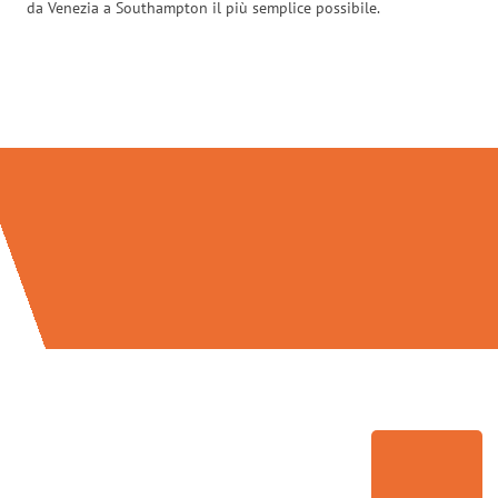
da Venezia a Southampton il più semplice possibile.
Traslochi Venezia in numeri: