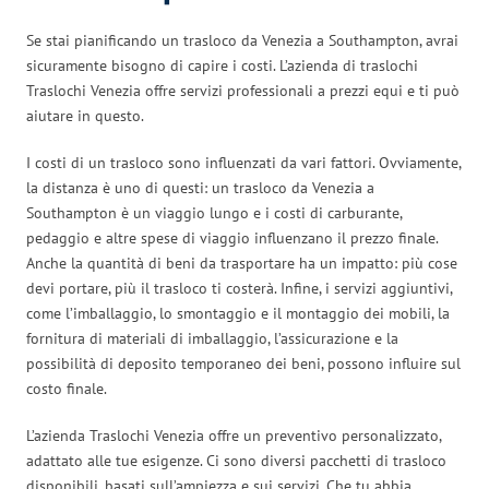
Se stai pianificando un trasloco da Venezia a Southampton, avrai
sicuramente bisogno di capire i costi. L’azienda di traslochi
Traslochi Venezia offre servizi professionali a prezzi equi e ti può
aiutare in questo.
I costi di un trasloco sono influenzati da vari fattori. Ovviamente,
la distanza è uno di questi: un trasloco da Venezia a
Southampton è un viaggio lungo e i costi di carburante,
pedaggio e altre spese di viaggio influenzano il prezzo finale.
Anche la quantità di beni da trasportare ha un impatto: più cose
devi portare, più il trasloco ti costerà. Infine, i servizi aggiuntivi,
come l’imballaggio, lo smontaggio e il montaggio dei mobili, la
fornitura di materiali di imballaggio, l’assicurazione e la
possibilità di deposito temporaneo dei beni, possono influire sul
costo finale.
L’azienda Traslochi Venezia offre un preventivo personalizzato,
adattato alle tue esigenze. Ci sono diversi pacchetti di trasloco
disponibili, basati sull’ampiezza e sui servizi. Che tu abbia