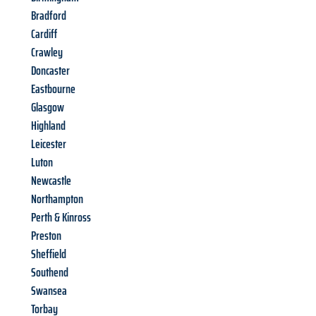
Bradford
Cardiff
Crawley
Doncaster
Eastbourne
Glasgow
Highland
Leicester
Luton
Newcastle
Northampton
Perth & Kinross
Preston
Sheffield
Southend
Swansea
Torbay