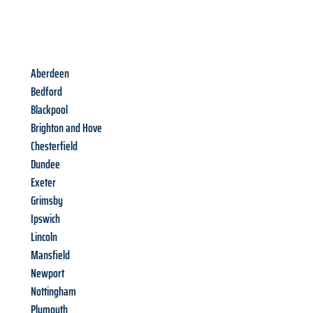
Aberdeen
Bedford
Blackpool
Brighton and Hove
Chesterfield
Dundee
Exeter
Grimsby
Ipswich
Lincoln
Mansfield
Newport
Nottingham
Plymouth