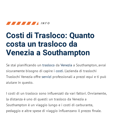
INFO
Costi di Trasloco: Quanto
costa un trasloco da
Venezia a Southampton
Se stai pianificando un
trasloco
da
Venezia
a Southampton, avrai
sicuramente bisogno di capire i
costi
. L’azienda di traslochi
Traslochi Venezia offre
servizi
professionali a prezzi equi e ti può
aiutare in questo.
I costi di un trasloco sono influenzati da vari fattori. Ovviamente,
la distanza è uno di questi: un trasloco da Venezia a
Southampton è un viaggio lungo e i costi di carburante,
pedaggio e altre spese di viaggio influenzano il prezzo finale.