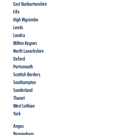
East Dunbartonshire
Fife
High Wycombe
Leeds
Londra
Milton Keynes
North Lanarkshire
Oxford
Portsmouth
Scottish Borders
Southampton
Sunderland
Thanet
West Lothian
York
Angus
Birmingham