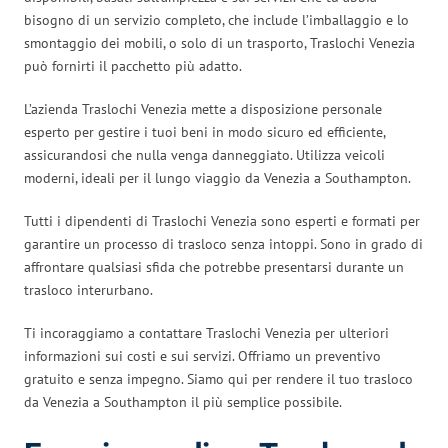
bisogno di un servizio completo, che include l’imballaggio e lo
smontaggio dei mobili, o solo di un trasporto, Traslochi Venezia
può fornirti il pacchetto più adatto.
L’azienda Traslochi Venezia mette a disposizione personale
esperto per gestire i tuoi beni in modo sicuro ed efficiente,
assicurandosi che nulla venga danneggiato. Utilizza veicoli
moderni, ideali per il lungo viaggio da Venezia a Southampton.
Tutti i dipendenti di Traslochi Venezia sono esperti e formati per
garantire un processo di trasloco senza intoppi. Sono in grado di
affrontare qualsiasi sfida che potrebbe presentarsi durante un
trasloco interurbano.
Ti incoraggiamo a contattare Traslochi Venezia per ulteriori
informazioni sui costi e sui servizi. Offriamo un preventivo
gratuito e senza impegno. Siamo qui per rendere il tuo trasloco
da Venezia a Southampton il più semplice possibile.