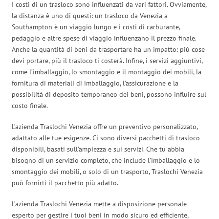
I costi di un trasloco sono influenzati da vari fattori. Ovviamente,
la distanza è uno di questi: un trasloco da Venezia a
Southampton è un viaggio lungo e i costi di carburante,
pedaggio e altre spese di viaggio influenzano il prezzo finale.
Anche la quantità di beni da trasportare ha un impatto: più cose
devi portare, più il trasloco ti costerà. Infine, i servizi aggiuntivi,
come l’imballaggio, lo smontaggio e il montaggio dei mobili, la
fornitura di materiali di imballaggio, l’assicurazione e la
possibilità di deposito temporaneo dei beni, possono influire sul
costo finale.
L’azienda Traslochi Venezia offre un preventivo personalizzato,
adattato alle tue esigenze. Ci sono diversi pacchetti di trasloco
disponibili, basati sull’ampiezza e sui servizi. Che tu abbia
bisogno di un servizio completo, che include l’imballaggio e lo
smontaggio dei mobili, o solo di un trasporto, Traslochi Venezia
può fornirti il pacchetto più adatto.
L’azienda Traslochi Venezia mette a disposizione personale
esperto per gestire i tuoi beni in modo sicuro ed efficiente,