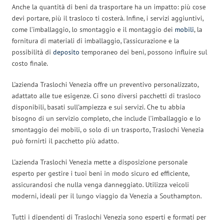
Anche la quantità di beni da trasportare ha un impatto: più cose
devi portare, più il trasloco ti costerà. Infine, i servizi aggiuntivi,
come l’imballaggio, lo smontaggio e il montaggio dei
mobili
, la
fornitura di materiali di imballaggio, l’assicurazione e la
possibilità di
deposito
temporaneo dei beni, possono influire sul
costo finale.
L’azienda Traslochi Venezia offre un preventivo personalizzato,
adattato alle tue esigenze. Ci sono diversi pacchetti di trasloco
disponibili, basati sull’ampiezza e sui servizi. Che tu abbia
bisogno di un servizio completo, che include l’imballaggio e lo
smontaggio dei mobili, o solo di un trasporto, Traslochi Venezia
può fornirti il pacchetto più adatto.
L’azienda Traslochi Venezia mette a disposizione personale
esperto per gestire i tuoi beni in modo sicuro ed efficiente,
assicurandosi che nulla venga danneggiato. Utilizza veicoli
moderni, ideali per il lungo viaggio da Venezia a Southampton.
Tutti i dipendenti di Traslochi Venezia sono esperti e formati per