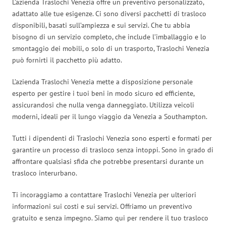
L’azienda Traslochi Venezia offre un preventivo personalizzato,
adattato alle tue esigenze. Ci sono diversi pacchetti di trasloco
disponibili, basati sull’ampiezza e sui servizi. Che tu abbia
bisogno di un servizio completo, che include l’imballaggio e lo
smontaggio dei mobili, o solo di un trasporto, Traslochi Venezia
può fornirti il pacchetto più adatto.
L’azienda Traslochi Venezia mette a disposizione personale
esperto per gestire i tuoi beni in modo sicuro ed efficiente,
assicurandosi che nulla venga danneggiato. Utilizza veicoli
moderni, ideali per il lungo viaggio da Venezia a Southampton.
Tutti i dipendenti di Traslochi Venezia sono esperti e formati per
garantire un processo di trasloco senza intoppi. Sono in grado di
affrontare qualsiasi sfida che potrebbe presentarsi durante un
trasloco interurbano.
Ti incoraggiamo a contattare Traslochi Venezia per ulteriori
informazioni sui costi e sui servizi. Offriamo un preventivo
gratuito e senza impegno. Siamo qui per rendere il tuo trasloco