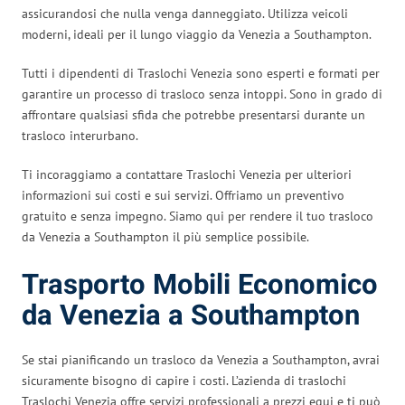
assicurandosi che nulla venga danneggiato. Utilizza veicoli
moderni, ideali per il lungo viaggio da Venezia a Southampton.
Tutti i dipendenti di Traslochi Venezia sono esperti e formati per
garantire un processo di trasloco senza intoppi. Sono in grado di
affrontare qualsiasi sfida che potrebbe presentarsi durante un
trasloco interurbano.
Ti incoraggiamo a contattare Traslochi Venezia per ulteriori
informazioni sui costi e sui servizi. Offriamo un preventivo
gratuito e senza impegno. Siamo qui per rendere il tuo trasloco
da Venezia a Southampton il più semplice possibile.
Trasporto Mobili Economico
da Venezia a Southampton
Se stai pianificando un trasloco da Venezia a Southampton, avrai
sicuramente bisogno di capire i costi. L’azienda di traslochi
Traslochi Venezia offre servizi professionali a prezzi equi e ti può