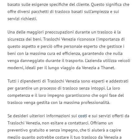
basato sulle esigenze specifiche del cliente. Questo significa che
offre diversi pacchetti di trasloco basati sull’ampiezza e sui
servizi richiesti.
Una delle maggiori preoccupazioni durante un trasloco è la
sicurezza dei beni. Traslochi Venezia riconosce l’importanza di
questo aspetto e perciò offre personale esperto che gestisce i
beni con la massima cura ed efficienza, garantendo che nulla
venga danneggiato durante il trasporto. L’azienda utilizza veicoli
moderni, ideali per il lungo viaggio da Venezia a Thanet.
Tutti i dipendenti di Traslochi Venezia sono esperti e addestrati
per garantire un processo di trasloco senza intoppi. La loro
competenza e il loro impegno garantiscono che ogni fase del
trasloco venga gestita con la massima professionalità.
Se desideri ulteriori informazioni sui
costi
e sui servizi offerti da
Traslochi Venezia, non esitare a contattarci. Offriamo un
preventivo gratuito e senza impegno, che ti aiuterà a capire
meglio quanto potrebbe costare il tuo trasloco da Venezia a