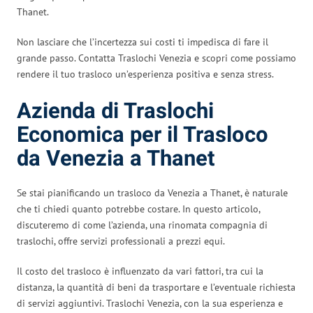
Thanet.
Non lasciare che l’incertezza sui costi ti impedisca di fare il
grande passo. Contatta Traslochi Venezia e scopri come possiamo
rendere il tuo trasloco un’esperienza positiva e senza stress.
Azienda di Traslochi
Economica per il Trasloco
da Venezia a Thanet
Se stai pianificando un trasloco da Venezia a Thanet, è naturale
che ti chiedi quanto potrebbe costare. In questo articolo,
discuteremo di come l’azienda, una rinomata compagnia di
traslochi, offre servizi professionali a prezzi equi.
Il costo del trasloco è influenzato da vari fattori, tra cui la
distanza, la quantità di beni da trasportare e l’eventuale richiesta
di servizi aggiuntivi. Traslochi Venezia, con la sua esperienza e