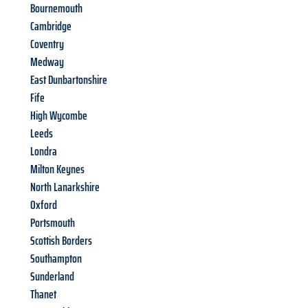
Bournemouth
Cambridge
Coventry
Medway
East Dunbartonshire
Fife
High Wycombe
Leeds
Londra
Milton Keynes
North Lanarkshire
Oxford
Portsmouth
Scottish Borders
Southampton
Sunderland
Thanet