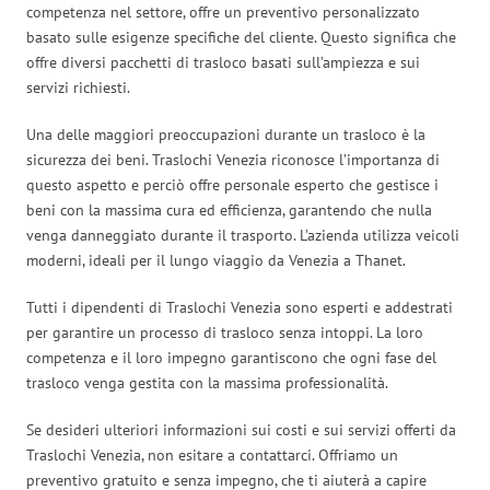
competenza nel settore, offre un preventivo personalizzato
basato sulle esigenze specifiche del cliente. Questo significa che
offre diversi pacchetti di trasloco basati sull’ampiezza e sui
servizi richiesti.
Una delle maggiori preoccupazioni durante un trasloco è la
sicurezza dei beni. Traslochi Venezia riconosce l’importanza di
questo aspetto e perciò offre personale esperto che gestisce i
beni con la massima cura ed efficienza, garantendo che nulla
venga danneggiato durante il trasporto. L’azienda utilizza veicoli
moderni, ideali per il lungo viaggio da Venezia a Thanet.
Tutti i dipendenti di Traslochi Venezia sono esperti e addestrati
per garantire un processo di trasloco senza intoppi. La loro
competenza e il loro impegno garantiscono che ogni fase del
trasloco venga gestita con la massima professionalità.
Se desideri ulteriori informazioni sui costi e sui servizi offerti da
Traslochi Venezia, non esitare a contattarci. Offriamo un
preventivo gratuito e senza impegno, che ti aiuterà a capire