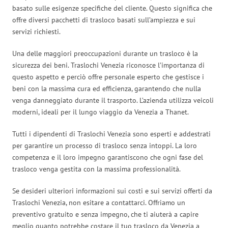
basato sulle esigenze specifiche del cliente. Questo significa che
offre diversi pacchetti di trasloco basati sull’ampiezza e sui
servizi richiesti.
Una delle maggiori preoccupazioni durante un trasloco è la
sicurezza dei beni. Traslochi Venezia riconosce l’importanza di
questo aspetto e perciò offre personale esperto che gestisce i
beni con la massima cura ed efficienza, garantendo che nulla
venga danneggiato durante il trasporto. L’azienda utilizza veicoli
moderni, ideali per il lungo viaggio da Venezia a Thanet.
Tutti i dipendenti di Traslochi Venezia sono esperti e addestrati
per garantire un processo di trasloco senza intoppi. La loro
competenza e il loro impegno garantiscono che ogni fase del
trasloco venga gestita con la massima professionalità.
Se desideri ulteriori informazioni sui costi e sui servizi offerti da
Traslochi Venezia, non esitare a contattarci. Offriamo un
preventivo gratuito e senza impegno, che ti aiuterà a capire
meglio quanto potrebbe costare il tuo trasloco da Venezia a