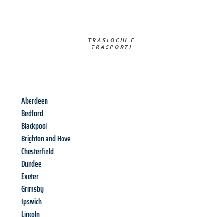
TRASLOCHI E
TRASPORTI​
Aberdeen
Bedford
Blackpool
Brighton and Hove
Chesterfield
Dundee
Exeter
Grimsby
Ipswich
Lincoln