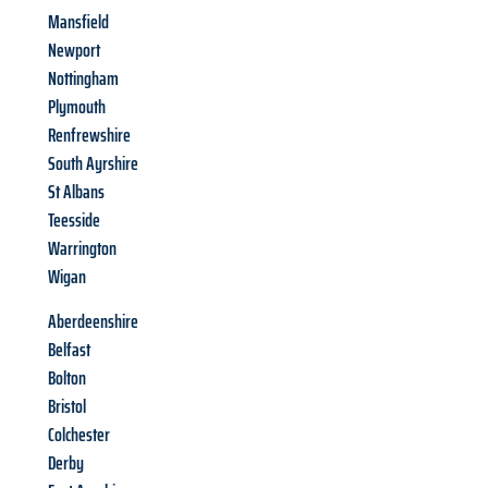
Mansfield
Newport
Nottingham
Plymouth
Renfrewshire
South Ayrshire
St Albans
Teesside
Warrington
Wigan
Aberdeenshire
Belfast
Bolton
Bristol
Colchester
Derby