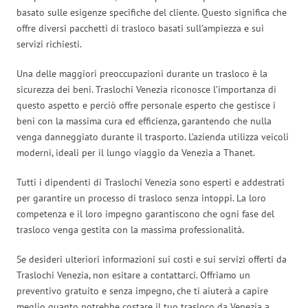
basato sulle esigenze specifiche del cliente. Questo significa che
offre diversi pacchetti di trasloco basati sull’ampiezza e sui
servizi richiesti.
Una delle maggiori preoccupazioni durante un trasloco è la
sicurezza dei beni. Traslochi Venezia riconosce l’importanza di
questo aspetto e perciò offre personale esperto che gestisce i
beni con la massima cura ed efficienza, garantendo che nulla
venga danneggiato durante il trasporto. L’azienda utilizza veicoli
moderni, ideali per il lungo viaggio da Venezia a Thanet.
Tutti i dipendenti di Traslochi Venezia sono esperti e addestrati
per garantire un processo di trasloco senza intoppi. La loro
competenza e il loro impegno garantiscono che ogni fase del
trasloco venga gestita con la massima professionalità.
Se desideri ulteriori informazioni sui costi e sui servizi offerti da
Traslochi Venezia, non esitare a contattarci. Offriamo un
preventivo gratuito e senza impegno, che ti aiuterà a capire
meglio quanto potrebbe costare il tuo trasloco da Venezia a