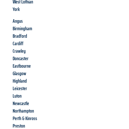
West Lothian
York
Angus
Birmingham
Bradford
Cardiff
Crawley
Doncaster
Eastbourne
Glasgow
Highland
Leicester
Luton
Newcastle
Northampton
Perth & Kinross
Preston