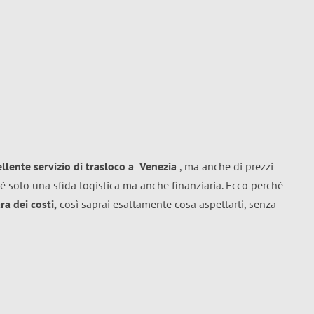
ellente
servizio di trasloco
a
Venezia
, ma anche di prezzi
è solo una sfida logistica ma anche finanziaria. Ecco perché
a dei costi,
così saprai esattamente cosa aspettarti, senza