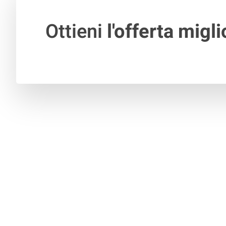
Ottieni
l'offerta migli