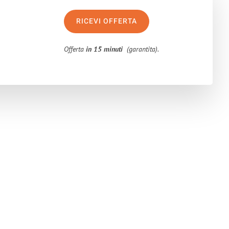
RICEVI OFFERTA
Offerta
in 15 minuti
(garantita).