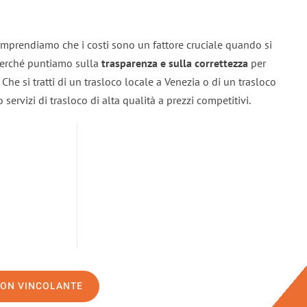
omprendiamo che i costi sono un fattore cruciale quando si
 perché puntiamo sulla
trasparenza e sulla correttezza
per
. Che si tratti di un trasloco locale a Venezia o di un trasloco
servizi di trasloco di alta qualità a prezzi competitivi.
NON VINCOLANTE