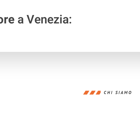
ore
a Venezia:
CHI SIAMO