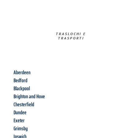
TRASLOCHI E
TRASPORTI​
Aberdeen
Bedford
Blackpool
Brighton and Hove
Chesterfield
Dundee
Exeter
Grimsby
Ipswich