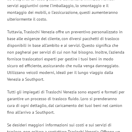
servizi aggiuntivi come l’imballaggio, lo smontaggio e il
montaggio dei mobili, o l’assicurazione, questi aumenteranno
ulteriormente il costo.
Tuttavia, Traslochi Venezia offre un preventivo personalizzato in
base alle esigenze del cliente, con diversi pacchetti di trasloco
disponibili in base all’ambito e ai servizi. Questo significa che
non pagherai per servizi di cui non hai bisogno. Inoltre, l’azienda
fornisce traslocatori esperti per gestire i tuoi beni in modo
sicuro ed efficiente, assicurando che nulla venga danneggiato.
Utilizzano veicoli moderni, ideali per il lungo viaggio dalla
Venezia a Southport.
Tutti gli impiegati di Traslochi Venezia sono esperti e formati per
garantire un processo di trasloco fluido. Loro si prenderanno
cura di ogni dettaglio, dal caricamento dei tuoi beni nel camion
fino all’arrivo a Southport.
Se desideri maggiori informazioni sui costi e sui servizi di
trasloco, non esitare a contattare Traslochi Venezia. Offrono un