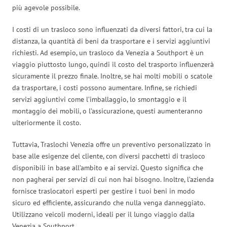
più agevole possibile.
I costi di un trasloco sono influenzati da diversi fattori, tra cui la
distanza, la quantità di beni da trasportare e i servizi aggiuntivi
richiesti. Ad esempio, un trasloco da Venezia a Southport è un
viaggio piuttosto lungo, quindi il costo del trasporto influenzerà
sicuramente il prezzo finale. Inoltre, se hai molti mobili o scatole
da trasportare, i costi possono aumentare. Infine, se richiedi
servizi aggiuntivi come l’imballaggio, lo smontaggio e il
montaggio dei mobili, o l’assicurazione, questi aumenteranno
ulteriormente il costo.
Tuttavia, Traslochi Venezia offre un preventivo personalizzato in
base alle esigenze del cliente, con diversi pacchetti di trasloco
disponibili in base all’ambito e ai servizi. Questo significa che
non pagherai per servizi di cui non hai bisogno. Inoltre, l’azienda
fornisce traslocatori esperti per gestire i tuoi beni in modo
sicuro ed efficiente, assicurando che nulla venga danneggiato.
Utilizzano veicoli moderni, ideali per il lungo viaggio dalla
Venezia a Southport.