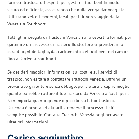
fornisce traslocatori esperti per gestire i tuoi beni in modo
sicuro ed efficiente, assicurando che nulla venga danneggiato.
Utilizzano veicoli moderni, ideali per il lungo viaggio dalla
Venezia a Southport.
Tutti gli impiegati di Traslochi Venezia sono esperti e formati per
garantire un processo di trasloco fluido. Loro si prenderanno
cura di ogni dettaglio, dal caricamento dei tuoi beni nel camion
fino all’arrivo a Southport.
Se desideri maggiori informazioni sui costi e sui servizi di
trasloco, non esitare a contattare Traslochi Venezia. Offrono un
preventivo gratuito e senza obbligo, per aiutarti a capire meglio
quanto potrebbe costare il tuo trasloco da Venezia a Southport.
Non importa quanto grande o piccolo sia il tuo trasloco,
l’azienda è pronta ad aiutarti a rendere il processo il più
semplice possibile. Contatta Traslochi Venezia oggi per avere
ulteriori informazioni.
Carico aggiuntivo