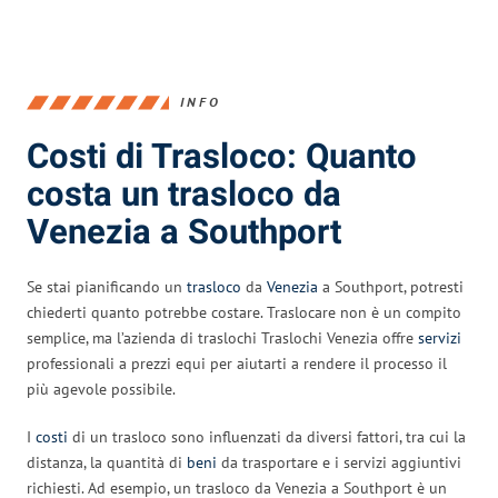
INFO
Costi di Trasloco: Quanto
costa un trasloco da
Venezia a Southport
Se stai pianificando un
trasloco
da
Venezia
a Southport, potresti
chiederti quanto potrebbe costare. Traslocare non è un compito
semplice, ma l’azienda di traslochi Traslochi Venezia offre
servizi
professionali a prezzi equi per aiutarti a rendere il processo il
più agevole possibile.
I
costi
di un trasloco sono influenzati da diversi fattori, tra cui la
distanza, la quantità di
beni
da trasportare e i servizi aggiuntivi
richiesti. Ad esempio, un trasloco da Venezia a Southport è un