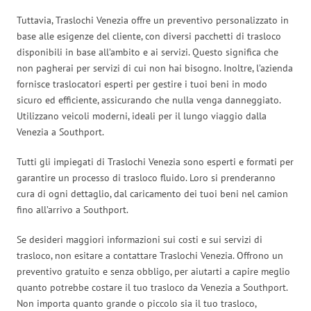
Tuttavia, Traslochi Venezia offre un preventivo personalizzato in
base alle esigenze del cliente, con diversi pacchetti di trasloco
disponibili in base all’ambito e ai servizi. Questo significa che
non pagherai per servizi di cui non hai bisogno. Inoltre, l’azienda
fornisce traslocatori esperti per gestire i tuoi beni in modo
sicuro ed efficiente, assicurando che nulla venga danneggiato.
Utilizzano veicoli moderni, ideali per il lungo viaggio dalla
Venezia a Southport.
Tutti gli impiegati di Traslochi Venezia sono esperti e formati per
garantire un processo di trasloco fluido. Loro si prenderanno
cura di ogni dettaglio, dal caricamento dei tuoi beni nel camion
fino all’arrivo a Southport.
Se desideri maggiori informazioni sui costi e sui servizi di
trasloco, non esitare a contattare Traslochi Venezia. Offrono un
preventivo gratuito e senza obbligo, per aiutarti a capire meglio
quanto potrebbe costare il tuo trasloco da Venezia a Southport.
Non importa quanto grande o piccolo sia il tuo trasloco,