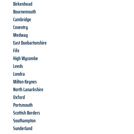
Birkenhead
Bournemouth
Cambridge
Coventry
Medway
East Dunbartonshire
Fife
High Wycombe
Leeds
Londra
Milton Keynes
North Lanarkshire
Oxford
Portsmouth
Scottish Borders
Southampton
Sunderland