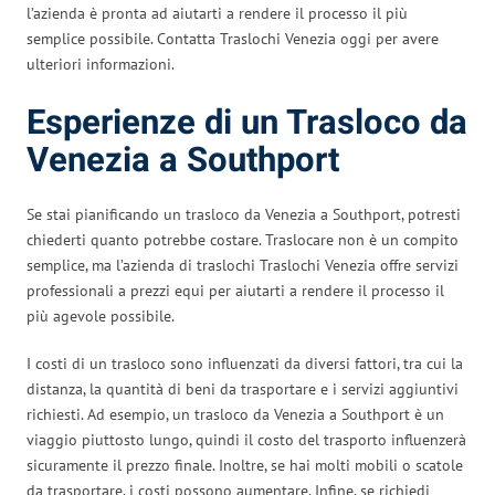
l’azienda è pronta ad aiutarti a rendere il processo il più
semplice possibile. Contatta Traslochi Venezia oggi per avere
ulteriori informazioni.
Esperienze di un Trasloco da
Venezia a Southport
Se stai pianificando un trasloco da Venezia a Southport, potresti
chiederti quanto potrebbe costare. Traslocare non è un compito
semplice, ma l’azienda di traslochi Traslochi Venezia offre servizi
professionali a prezzi equi per aiutarti a rendere il processo il
più agevole possibile.
I costi di un trasloco sono influenzati da diversi fattori, tra cui la
distanza, la quantità di beni da trasportare e i servizi aggiuntivi
richiesti. Ad esempio, un trasloco da Venezia a Southport è un
viaggio piuttosto lungo, quindi il costo del trasporto influenzerà
sicuramente il prezzo finale. Inoltre, se hai molti mobili o scatole
da trasportare, i costi possono aumentare. Infine, se richiedi