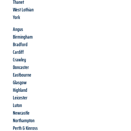
Thanet
West Lothian
York
Angus
Birmingham
Bradford
Cardiff
Crawley
Doncaster
Eastbourne
Glasgow
Highland
Leicester
Luton
Newcastle
Northampton
Perth & Kinross