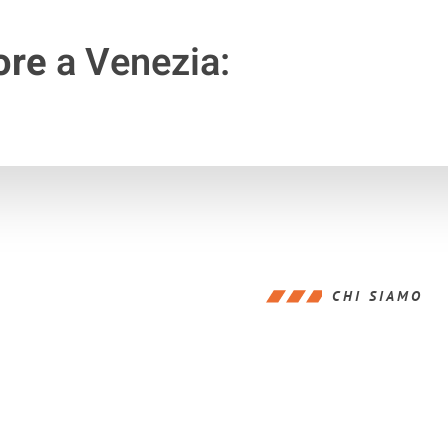
ore
a Venezia:
CHI SIAMO