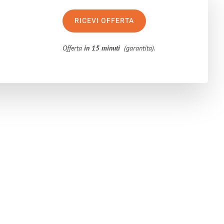
RICEVI OFFERTA
Offerta
in 15 minuti
(garantita).