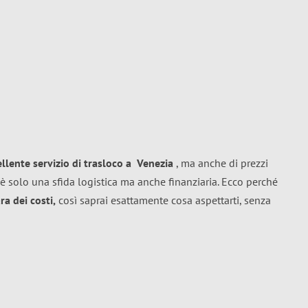
ellente
servizio di trasloco
a
Venezia
, ma anche di prezzi
è solo una sfida logistica ma anche finanziaria. Ecco perché
a dei costi,
così saprai esattamente cosa aspettarti, senza