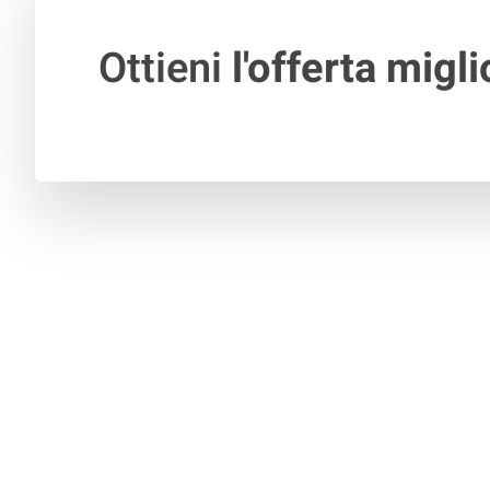
Ottieni
l'offerta migli