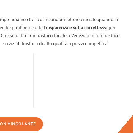
omprendiamo che i costi sono un fattore cruciale quando si
 perché puntiamo sulla
trasparenza e sulla correttezza
per
. Che si tratti di un trasloco locale a Venezia o di un trasloco
servizi di trasloco di alta qualità a prezzi competitivi.
NON VINCOLANTE