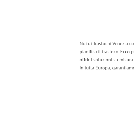
Noi di Traslochi Venezia c
pianifica il trasloco. Ecco
offrirti soluzioni su misura
in tutta Europa, garantiamo 