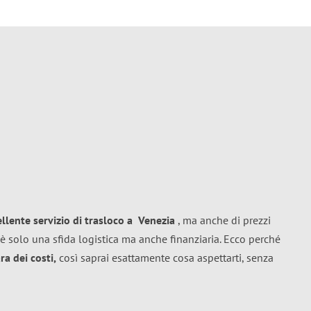
ellente
servizio di trasloco
a
Venezia
, ma anche di prezzi
è solo una sfida logistica ma anche finanziaria. Ecco perché
a dei costi,
così saprai esattamente cosa aspettarti, senza