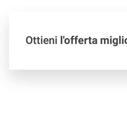
Ottieni
l'offerta migli