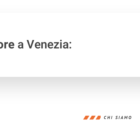
ore
a Venezia:
CHI SIAMO