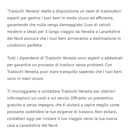
‘Traslochi Venezia’ mette a disposizione un team di traslocatori
esperti per gestire i tuoi beni in modo sicuro ed efficiente,
garantendo che nulla venga danneggiato. L’uso di veicoli
moderni e ideali per il lungo viaggio da Venezia a Lanarkshire
del Nord assicura che i tuoi beni arriveranno a destinazione in
condizioni perfette.
Tutti i dipendenti di Traslochi Venezia sono esperti e addestrati
per garantire un processo di trasloco senza problemi. Con
Traslochi Venezia, puoi stare tranquillo sapendo che i tuoi beni
sono in mani sicure.
Ti incoraggiamo a contattare Traslochi Venezia per ulteriori
informazioni sui costi e sui servizi. Offriamo un preventivo
gratuito e senza impegno, che ti aiuterà a capire meglio come
possiamo soddisfare le tue esigenze di trasloco. Non esitare,
contattaci oggi per iniziare il tuo viaggio verso la tua nuova
casa a Lanarkshire del Nord.