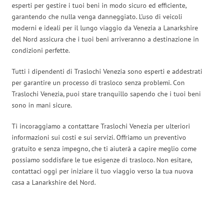
esperti per gestire i tuoi beni in modo sicuro ed efficiente,
garantendo che nulla venga danneggiato. L’uso di veicoli
moderni e ideali per il lungo viaggio da Venezia a Lanarkshire
del Nord assicura che i tuoi beni arriveranno a destinazione in
condizioni perfette.
Tutti i dipendenti di Traslochi Venezia sono esperti e addestrati
per garantire un processo di trasloco senza problemi. Con
Traslochi Venezia, puoi stare tranquillo sapendo che i tuoi beni
sono in mani sicure.
Ti incoraggiamo a contattare Traslochi Venezia per ulteriori
informazioni sui costi e sui servizi. Offriamo un preventivo
gratuito e senza impegno, che ti aiuterà a capire meglio come
possiamo soddisfare le tue esigenze di trasloco. Non esitare,
contattaci oggi per iniziare il tuo viaggio verso la tua nuova
casa a Lanarkshire del Nord.