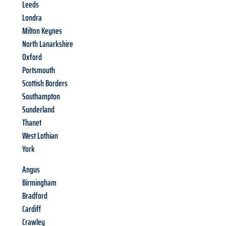
Leeds
Londra
Milton Keynes
North Lanarkshire
Oxford
Portsmouth
Scottish Borders
Southampton
Sunderland
Thanet
West Lothian
York
Angus
Birmingham
Bradford
Cardiff
Crawley