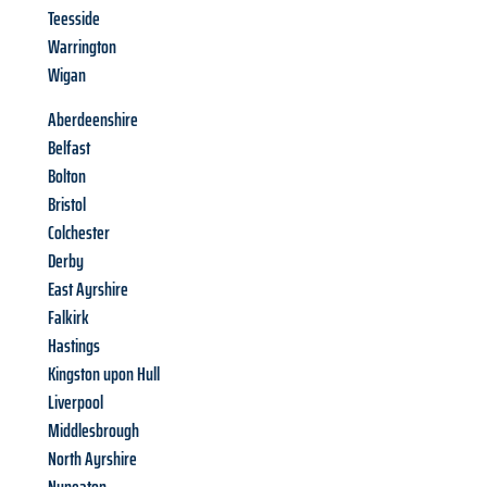
Teesside
Warrington
Wigan
Aberdeenshire
Belfast
Bolton
Bristol
Colchester
Derby
East Ayrshire
Falkirk
Hastings
Kingston upon Hull
Liverpool
Middlesbrough
North Ayrshire