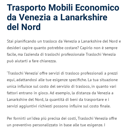
Trasporto Mobili Economico
da Venezia a Lanarkshire
del Nord
Stai pianificando un trasloco da Venezia a Lanarkshire del Nord e
desideri capire quanto potrebbe costare? Capirlo non è sempre
facile, ma l’azienda di traslochi professionale Traslochi Venezia
può aiutarti a fare chiarezza.
‘Traslochi Venezia’ offre servizi di trasloco professionali a prezzi
equi, adattandosi alle tue esigenze specifiche. La tua situazione
unica influisce sul costo del servizio di trasloco, in quanto vari
fattori entrano in gioco. Ad esempio, la distanza da Venezia a
Lanarkshire del Nord, la quantità di beni da trasportare e i
servizi aggiuntivi richiesti possono influire sul costo finale.
Per fornirti un’idea più precisa dei costi, Traslochi Venezia offre
un preventivo personalizzato in base alle tue esigenze. I