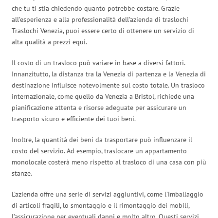
che tu ti stia chiedendo quanto potrebbe costare. Grazie
all’esperienza e alla professionalità dell’azienda di traslochi
Traslochi Venezia, puoi essere certo di ottenere un servizio di
alta qualità a prezzi equi.
Il costo di un trasloco può variare in base a diversi fattori.
Innanzitutto, la distanza tra la Venezia di partenza e la Venezia di
destinazione influisce notevolmente sul costo totale. Un trasloco
internazionale, come quello da Venezia a Bristol, richiede una
pianificazione attenta e risorse adeguate per assicurare un
trasporto sicuro e efficiente dei tuoi beni.
Inoltre, la quantità dei beni da trasportare può influenzare il
costo del servizio. Ad esempio, traslocare un appartamento
monolocale costerà meno rispetto al trasloco di una casa con più
stanze.
L’azienda offre una serie di servizi aggiuntivi, come l’imballaggio
di articoli fragili, lo smontaggio e il rimontaggio dei mobili,
l’assicurazione per eventuali danni e molto altro. Questi servizi