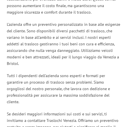
possono aumentare il costo finale, ma garantiscono una
maggiore sicurezza e comfort durante il trasloco.
L’azienda offre un preventivo personalizzato in base alle esigenze
del cliente. Sono disponibili diversi pacchetti di trasloco, che
variano in base all’ambito e ai servizi inclusi. I nostri esperti
addetti al trasloco gestiranno i tuoi beni con cura e efficienza,
assicurando che nulla venga danneggiato. Utilizziamo veicoli
moderni e ben attrezzati, ideali per il lungo viaggio da Venezia a
Bristol.
Tutti i dipendenti dell’azienda sono esperti e formati per
garantire un processo di trasloco senza problemi. Siamo
orgogliosi del nostro personale, che lavora con dedizione e
professionalità per assicurare la massima soddisfazione del
cliente.
Se desideri maggiori informazioni sui costi e sui servizi, ti
invitiamo a contattare Traslochi Venezia. Offriamo un preventivo
gratuito e senza impegno, per aiutarti a pianificare al meglio il