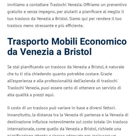
invitiamo a contattare Traslochi Venezia. Offriamo un preventivo
gratuito e senza impegno, per aiutarti a pianificare al meglio il
tuo trasloco da Venezia a Bristol. Siamo qui per rendere il tuo
trasloco meno stressante e più efficiente.
Trasporto Mobili Economico
da Venezia a Bristol
Se stai pianificando un trasloco da Venezia a Bristol, è naturale
che tu ti stia chiedendo quanto potrebbe costare. Grazie
all’esperienza e alla professionalità dell’azienda di traslochi
Traslochi Venezia, puoi essere certo di ottenere un servizio di
alta qualità a prezzi equi.
Il costo di un trasloco può variare in base a diversi fattori.
Innanzitutto, la distanza tra la Venezia di partenza e la Venezia di
destinazione influisce notevolmente sul costo totale. Un trasloco
internazionale, come quello da Venezia a Bristol, richiede una
pianificazione attenta e risorse adeguate per assicurare un