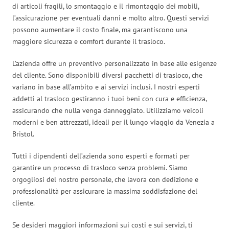
di articoli fragili, lo smontaggio e il rimontaggio dei mobili,
l’assicurazione per eventuali danni e molto altro. Questi servizi
possono aumentare il costo finale, ma garantiscono una
maggiore sicurezza e comfort durante il trasloco.
L’azienda offre un preventivo personalizzato in base alle esigenze
del cliente. Sono disponibili diversi pacchetti di trasloco, che
variano in base all’ambito e ai servizi inclusi. I nostri esperti
addetti al trasloco gestiranno i tuoi beni con cura e efficienza,
assicurando che nulla venga danneggiato. Utilizziamo veicoli
moderni e ben attrezzati, ideali per il lungo viaggio da Venezia a
Bristol.
Tutti i dipendenti dell’azienda sono esperti e formati per
garantire un processo di trasloco senza problemi. Siamo
orgogliosi del nostro personale, che lavora con dedizione e
professionalità per assicurare la massima soddisfazione del
cliente.
Se desideri maggiori informazioni sui costi e sui servizi, ti