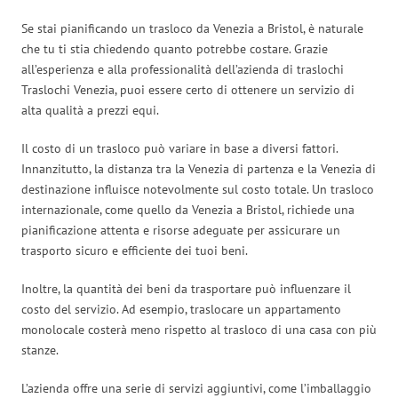
Se stai pianificando un trasloco da Venezia a Bristol, è naturale
che tu ti stia chiedendo quanto potrebbe costare. Grazie
all’esperienza e alla professionalità dell’azienda di traslochi
Traslochi Venezia, puoi essere certo di ottenere un servizio di
alta qualità a prezzi equi.
Il costo di un trasloco può variare in base a diversi fattori.
Innanzitutto, la distanza tra la Venezia di partenza e la Venezia di
destinazione influisce notevolmente sul costo totale. Un trasloco
internazionale, come quello da Venezia a Bristol, richiede una
pianificazione attenta e risorse adeguate per assicurare un
trasporto sicuro e efficiente dei tuoi beni.
Inoltre, la quantità dei beni da trasportare può influenzare il
costo del servizio. Ad esempio, traslocare un appartamento
monolocale costerà meno rispetto al trasloco di una casa con più
stanze.
L’azienda offre una serie di servizi aggiuntivi, come l’imballaggio