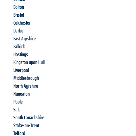
Bolton
Bristol
Colchester
Derby
East Ayrshire
Falkirk
Hastings
Kingston upon Hull
Liverpool
Middlesbrough
North Ayrshire
Nuneaton
Poole
Sale
South Lanarkshire
Stoke-on-Trent
Telford