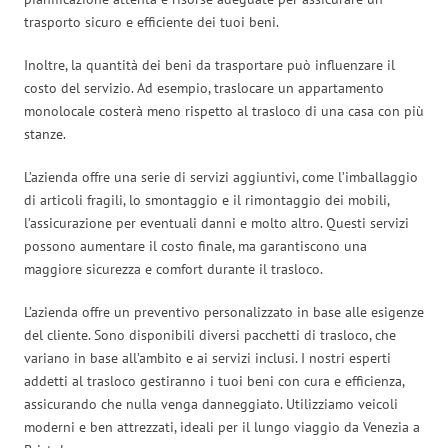
trasporto sicuro e efficiente dei tuoi beni.
Inoltre, la quantità dei beni da trasportare può influenzare il
costo del servizio. Ad esempio, traslocare un appartamento
monolocale costerà meno rispetto al trasloco di una casa con più
stanze.
L’azienda offre una serie di servizi aggiuntivi, come l’imballaggio
di articoli fragili, lo smontaggio e il rimontaggio dei mobili,
l’assicurazione per eventuali danni e molto altro. Questi servizi
possono aumentare il costo finale, ma garantiscono una
maggiore sicurezza e comfort durante il trasloco.
L’azienda offre un preventivo personalizzato in base alle esigenze
del cliente. Sono disponibili diversi pacchetti di trasloco, che
variano in base all’ambito e ai servizi inclusi. I nostri esperti
addetti al trasloco gestiranno i tuoi beni con cura e efficienza,
assicurando che nulla venga danneggiato. Utilizziamo veicoli
moderni e ben attrezzati, ideali per il lungo viaggio da Venezia a