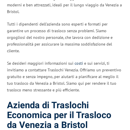
moderni e ben attrezzati, ideali per il lungo viaggio da Venezia a
Bristol.
Tutti i dipendenti dell’azienda sono esperti e formati per
garantire un processo di trasloco senza problemi. Siamo
orgogliosi del nostro personale, che lavora con dedizione e
professionalità per assicurare la massima soddisfazione del
cliente.
Se desideri maggiori informazioni sui
costi
e sui servizi, ti
invitiamo a contattare Traslochi Venezia. Offriamo un preventivo
gratuito e senza impegno, per aiutarti a pianificare al meglio il
tuo trasloco da Venezia a Bristol. Siamo qui per rendere il tuo
trasloco meno stressante e più efficiente.
Azienda di Traslochi
Economica per il Trasloco
da Venezia a Bristol