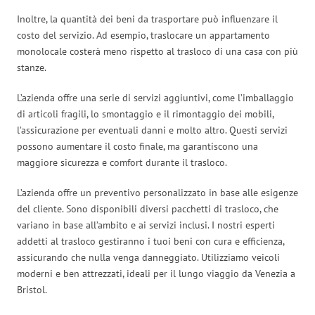
Inoltre, la quantità dei beni da trasportare può influenzare il
costo del servizio. Ad esempio, traslocare un appartamento
monolocale costerà meno rispetto al trasloco di una casa con più
stanze.
L’azienda offre una serie di servizi aggiuntivi, come l’imballaggio
di articoli fragili, lo smontaggio e il rimontaggio dei mobili,
l’assicurazione per eventuali danni e molto altro. Questi servizi
possono aumentare il costo finale, ma garantiscono una
maggiore sicurezza e comfort durante il trasloco.
L’azienda offre un preventivo personalizzato in base alle esigenze
del cliente. Sono disponibili diversi pacchetti di trasloco, che
variano in base all’ambito e ai servizi inclusi. I nostri esperti
addetti al trasloco gestiranno i tuoi beni con cura e efficienza,
assicurando che nulla venga danneggiato. Utilizziamo veicoli
moderni e ben attrezzati, ideali per il lungo viaggio da Venezia a
Bristol.