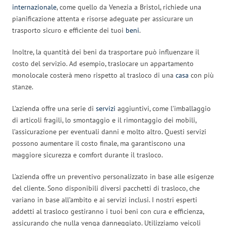
internazionale
, come quello da Venezia a Bristol, richiede una
pianificazione attenta e risorse adeguate per assicurare un
trasporto sicuro e efficiente dei tuoi
beni
.
Inoltre, la quantità dei beni da trasportare può influenzare il
costo del servizio. Ad esempio, traslocare un appartamento
monolocale costerà meno rispetto al trasloco di una
casa
con più
stanze.
L’azienda offre una serie di
servizi
aggiuntivi, come l’imballaggio
di articoli fragili, lo smontaggio e il rimontaggio dei mobili,
l’assicurazione per eventuali danni e molto altro. Questi servizi
possono aumentare il costo finale, ma garantiscono una
maggiore sicurezza e comfort durante il trasloco.
L’azienda offre un preventivo personalizzato in base alle esigenze
del cliente. Sono disponibili diversi pacchetti di trasloco, che
variano in base all’ambito e ai servizi inclusi. I nostri esperti
addetti al trasloco gestiranno i tuoi beni con cura e efficienza,
assicurando che nulla venga danneggiato. Utilizziamo veicoli