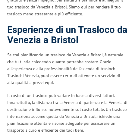
tuo trasloco da Venezia a Bristol. Siamo qui per rendere il tuo
trasloco meno stressante e più efficiente.
Esperienze di un Trasloco da
Venezia a Bristol
Se stai pianificando un trasloco da Venezia a Bristol, è naturale
che tu ti stia chiedendo quanto potrebbe costare. Grazie
all’esperienza e alla professionalità dell’azienda di traslochi
Traslochi Venezia, puoi essere certo di ottenere un servizio di
alta qualità a prezzi equi.
Il costo di un trasloco può variare in base a diversi fattori.
Innanzitutto, la distanza tra la Venezia di partenza e la Venezia di
destinazione influisce notevolmente sul costo totale. Un trasloco
internazionale, come quello da Venezia a Bristol, richiede una
pianificazione attenta e risorse adeguate per assicurare un
trasporto sicuro e efficiente dei tuoi beni.