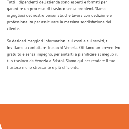
Tutti i dipendenti dell’azienda sono esperti e formati per
garantire un processo di trasloco senza problemi. Siamo
orgogliosi del nostro personale, che lavora con dedizione e
professionalità per assicurare la massima soddisfazione del
cliente.
Se desideri maggiori informazioni sui costi e sui servizi, ti
invitiamo a contattare Traslochi Venezia. Offriamo un preventivo
gratuito e senza impegno, per aiutarti a pianificare al meglio il
tuo trasloco da Venezia a Bristol. Siamo qui per rendere il tuo
trasloco meno stressante e più efficiente.
Traslochi Venezia in numeri: