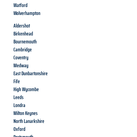
Watford
Wolverhampton
Aldershot
Birkenhead
Bournemouth
Cambridge
Coventry
Medway
East Dunbartonshire
Fife
High Wycombe
Leeds
Londra
Milton Keynes
North Lanarkshire
Oxford