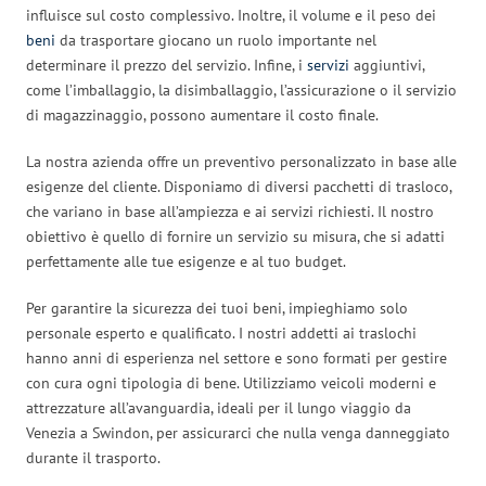
influisce sul costo complessivo. Inoltre, il volume e il peso dei
beni
da trasportare giocano un ruolo importante nel
determinare il prezzo del servizio. Infine, i
servizi
aggiuntivi,
come l’imballaggio, la disimballaggio, l’assicurazione o il servizio
di magazzinaggio, possono aumentare il costo finale.
La nostra azienda offre un preventivo personalizzato in base alle
esigenze del cliente. Disponiamo di diversi pacchetti di trasloco,
che variano in base all’ampiezza e ai servizi richiesti. Il nostro
obiettivo è quello di fornire un servizio su misura, che si adatti
perfettamente alle tue esigenze e al tuo budget.
Per garantire la sicurezza dei tuoi beni, impieghiamo solo
personale esperto e qualificato. I nostri addetti ai traslochi
hanno anni di esperienza nel settore e sono formati per gestire
con cura ogni tipologia di bene. Utilizziamo veicoli moderni e
attrezzature all’avanguardia, ideali per il lungo viaggio da
Venezia a Swindon, per assicurarci che nulla venga danneggiato
durante il trasporto.