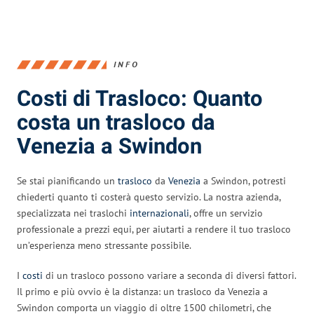
INFO
Costi di Trasloco: Quanto
costa un trasloco da
Venezia a Swindon
Se stai pianificando un
trasloco
da
Venezia
a Swindon, potresti
chiederti quanto ti costerà questo servizio. La nostra azienda,
specializzata nei traslochi
internazionali
, offre un servizio
professionale a prezzi equi, per aiutarti a rendere il tuo trasloco
un’esperienza meno stressante possibile.
I
costi
di un trasloco possono variare a seconda di diversi fattori.
Il primo e più ovvio è la distanza: un trasloco da Venezia a
Swindon comporta un viaggio di oltre 1500 chilometri, che