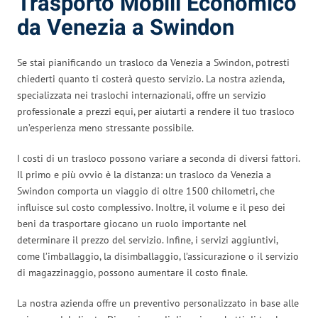
Trasporto Mobili Economico
da Venezia a Swindon
Se stai pianificando un trasloco da Venezia a Swindon, potresti
chiederti quanto ti costerà questo servizio. La nostra azienda,
specializzata nei traslochi internazionali, offre un servizio
professionale a prezzi equi, per aiutarti a rendere il tuo trasloco
un’esperienza meno stressante possibile.
I costi di un trasloco possono variare a seconda di diversi fattori.
Il primo e più ovvio è la distanza: un trasloco da Venezia a
Swindon comporta un viaggio di oltre 1500 chilometri, che
influisce sul costo complessivo. Inoltre, il volume e il peso dei
beni da trasportare giocano un ruolo importante nel
determinare il prezzo del servizio. Infine, i servizi aggiuntivi,
come l’imballaggio, la disimballaggio, l’assicurazione o il servizio
di magazzinaggio, possono aumentare il costo finale.
La nostra azienda offre un preventivo personalizzato in base alle