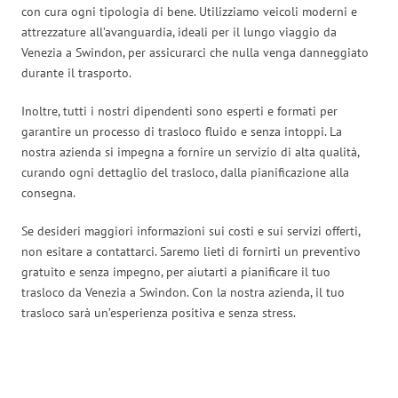
con cura ogni tipologia di bene. Utilizziamo veicoli moderni e
attrezzature all’avanguardia, ideali per il lungo viaggio da
Venezia a Swindon, per assicurarci che nulla venga danneggiato
durante il trasporto.
Inoltre, tutti i nostri dipendenti sono esperti e formati per
garantire un processo di trasloco fluido e senza intoppi. La
nostra azienda si impegna a fornire un servizio di alta qualità,
curando ogni dettaglio del trasloco, dalla pianificazione alla
consegna.
Se desideri maggiori informazioni sui costi e sui servizi offerti,
non esitare a contattarci. Saremo lieti di fornirti un preventivo
gratuito e senza impegno, per aiutarti a pianificare il tuo
trasloco da Venezia a Swindon. Con la nostra azienda, il tuo
trasloco sarà un’esperienza positiva e senza stress.
Traslochi Venezia in numeri: