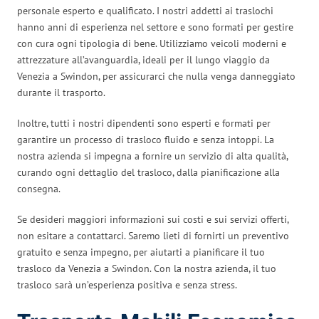
personale esperto e qualificato. I nostri addetti ai traslochi
hanno anni di esperienza nel settore e sono formati per gestire
con cura ogni tipologia di bene. Utilizziamo veicoli moderni e
attrezzature all’avanguardia, ideali per il lungo viaggio da
Venezia a Swindon, per assicurarci che nulla venga danneggiato
durante il trasporto.
Inoltre, tutti i nostri dipendenti sono esperti e formati per
garantire un processo di trasloco fluido e senza intoppi. La
nostra azienda si impegna a fornire un servizio di alta qualità,
curando ogni dettaglio del trasloco, dalla pianificazione alla
consegna.
Se desideri maggiori informazioni sui costi e sui servizi offerti,
non esitare a contattarci. Saremo lieti di fornirti un preventivo
gratuito e senza impegno, per aiutarti a pianificare il tuo
trasloco da Venezia a Swindon. Con la nostra azienda, il tuo
trasloco sarà un’esperienza positiva e senza stress.