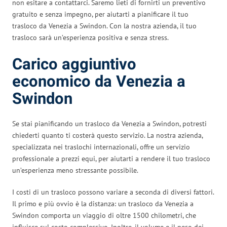
non esitare a contattarci. Saremo lieti di fornirti un preventivo
gratuito e senza impegno, per aiutarti a pianificare il tuo
trasloco da Venezia a Swindon. Con la nostra azienda, il tuo
trasloco sarà un’esperienza positiva e senza stress.
Carico aggiuntivo
economico da Venezia a
Swindon
Se stai pianificando un trasloco da Venezia a Swindon, potresti
chiederti quanto ti costerà questo servizio. La nostra azienda,
specializzata nei traslochi internazionali, offre un servizio
professionale a prezzi equi, per aiutarti a rendere il tuo trasloco
un’esperienza meno stressante possibile.
I costi di un trasloco possono variare a seconda di diversi fattori.
Il primo e più ovvio è la distanza: un trasloco da Venezia a
Swindon comporta un viaggio di oltre 1500 chilometri, che
influisce sul costo complessivo. Inoltre, il volume e il peso dei