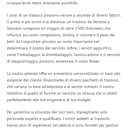
un’esperienza meno stressante possibile.
I costi di un trasloco possono variare a seconda di diversi fattori.
Il primo e più ovvio è la distanza: un trasloco da Venezia a
Swindon comporta un viaggio di oltre 1500 chilometri, che
influisce sul costo complessivo. Inoltre, il volume e il peso dei
beni da trasportare giocano un ruolo importante nel
determinare il prezzo del servizio. Infine, i servizi aggiuntivi,
come l’imballaggio, la disimballaggio, l’assicurazione o il servizio
di magazzinaggio, possono aumentare il costo finale.
La nostra azienda offre un preventivo personalizzato in base alle
esigenze del cliente. Disponiamo di diversi pacchetti di trasloco,
che variano in base all’ampiezza e ai servizi richiesti. Il nostro
obiettivo è quello di fornire un servizio su misura, che si adatti
perfettamente alle tue esigenze e al tuo budget.
Per garantire la sicurezza dei tuoi beni, impieghiamo solo
personale esperto e qualificato. I nostri addetti ai traslochi
hanno anni di esperienza nel settore e sono formati per gestire