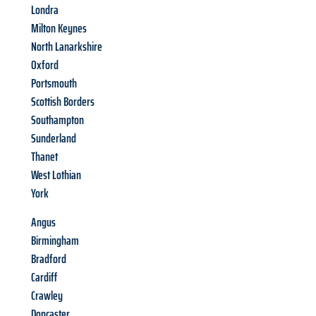
Londra
Milton Keynes
North Lanarkshire
Oxford
Portsmouth
Scottish Borders
Southampton
Sunderland
Thanet
West Lothian
York
Angus
Birmingham
Bradford
Cardiff
Crawley
Doncaster