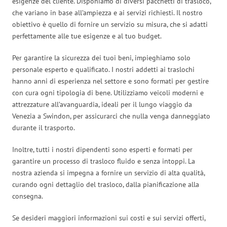
esigenze del cliente. Disponiamo di diversi pacchetti di trasloco,
che variano in base all’ampiezza e ai servizi richiesti. Il nostro
obiettivo è quello di fornire un servizio su misura, che si adatti
perfettamente alle tue esigenze e al tuo budget.
Per garantire la sicurezza dei tuoi beni, impieghiamo solo
personale esperto e qualificato. I nostri addetti ai traslochi
hanno anni di esperienza nel settore e sono formati per gestire
con cura ogni tipologia di bene. Utilizziamo veicoli moderni e
attrezzature all’avanguardia, ideali per il lungo viaggio da
Venezia a Swindon, per assicurarci che nulla venga danneggiato
durante il trasporto.
Inoltre, tutti i nostri dipendenti sono esperti e formati per
garantire un processo di trasloco fluido e senza intoppi. La
nostra azienda si impegna a fornire un servizio di alta qualità,
curando ogni dettaglio del trasloco, dalla pianificazione alla
consegna.
Se desideri maggiori informazioni sui costi e sui servizi offerti,