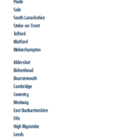
Poole
Sale
South Lanarkshire
Stoke-on-Trent
Telford
Watford
Wolverhampton
Aldershot
Birkenhead
Bournemouth
Cambridge
Coventry
Medway
East Dunbartonshire
Fife
High Wycombe
Leeds