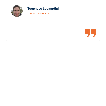
Tommaso Leonardini
Trasloco a Venezia