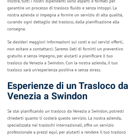
Inoltre, tutti i nostri dipendenti sono esperti e formati per
garantire un processo di trasloco fluido e senza intoppi. La
nostra azienda si impegna a fornire un servizio di alta qualità,
curando ogni dettaglio del trasloco, dalla pianificazione alla
consegna.
Se desideri maggiori informazioni sui costi e sui servizi offerti,
non esitare a contattarci. Saremo lieti di fornirti un preventivo
gratuito e senza impegno, per aiutarti a pianificare il tuo
trasloco da Venezia a Swindon. Con la nostra azienda, il tuo
trasloco sarà un’esperienza positiva e senza stress.
Esperienze di un Trasloco da
Venezia a Swindon
Se stai pianificando un trasloco da Venezia a Swindon, potresti
chiederti quanto ti costerà questo servizio. La nostra azienda,
specializzata nei traslochi internazionali, offre un servizio
professionale a prezzi equi, per aiutarti a rendere il tuo trasloco