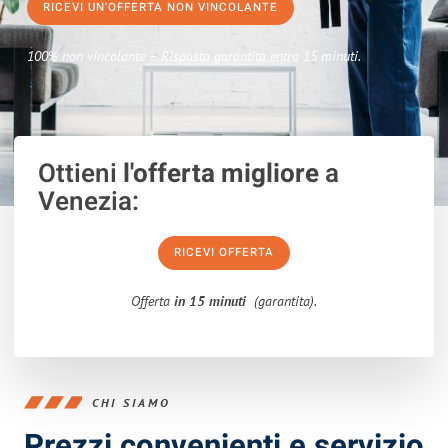
RICEVI UN'OFFERTA NON VINCOLANTE
100% non vincolante – Risposta garantita entro 15 minuti.
Ottieni
l'offerta migliore
a
Venezia:
RICEVI OFFERTA
Offerta
in 15 minuti
(garantita).
CHI SIAMO
Prezzi convenienti e servizio