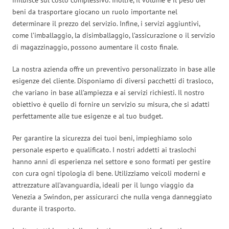
beni da trasportare giocano un ruolo importante nel
determinare il prezzo del servizio. Infine, i servizi aggiuntivi,
come l’imballaggio, la disimballaggio, l’assicurazione o il servizio
di magazzinaggio, possono aumentare il costo finale.
La nostra azienda offre un preventivo personalizzato in base alle
esigenze del cliente. Disponiamo di diversi pacchetti di trasloco,
che variano in base all’ampiezza e ai servizi richiesti. Il nostro
obiettivo è quello di fornire un servizio su misura, che si adatti
perfettamente alle tue esigenze e al tuo budget.
Per garantire la sicurezza dei tuoi beni, impieghiamo solo
personale esperto e qualificato. I nostri addetti ai traslochi
hanno anni di esperienza nel settore e sono formati per gestire
con cura ogni tipologia di bene. Utilizziamo veicoli moderni e
attrezzature all’avanguardia, ideali per il lungo viaggio da
Venezia a Swindon, per assicurarci che nulla venga danneggiato
durante il trasporto.