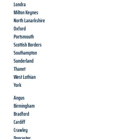
Londra
Milton Keynes
North Lanarkshire
Oxford
Portsmouth
Scottish Borders
Southampton
Sunderland
Thanet
West Lothian
York
Angus
Birmingham
Bradford
Cardiff
Crawley
Doncaster