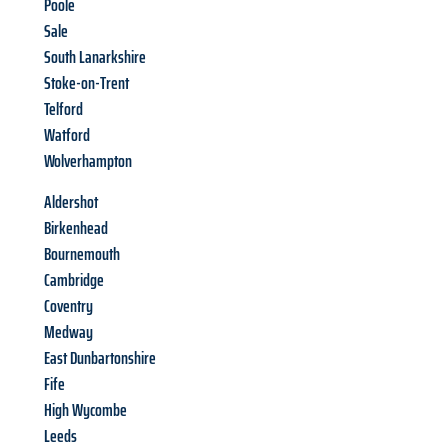
Poole
Sale
South Lanarkshire
Stoke-on-Trent
Telford
Watford
Wolverhampton
Aldershot
Birkenhead
Bournemouth
Cambridge
Coventry
Medway
East Dunbartonshire
Fife
High Wycombe
Leeds