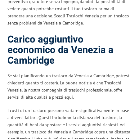
preventivo gratuito e senza impegno, dandoti la possibilità di
vedere quanto potrebbe costarti il tuo trasloco prima di
prendere una decisione. Scegli Traslochi Venezia per un trasloco
senza problemi da Venezia a Cambridge.
Carico aggiuntivo
economico da Venezia a
Cambridge
Se stai pianificando un trasloco da Venezia a Cambridge, potresti
chiederti quanto ti costerà. La buona notizia è che Traslochi
Venezia, la nostra compagnia di traslochi professionale, offre
servizi di alta qualità a prezzi equi.
I costi di un trasloco possono variare significativamente in base
a diversi fattori. Questi includono la distanza del trasloco, la
quantità di beni da spostare e i servizi aggiuntivi richiesti. Ad
esempio, un trasloco da Venezia a Cambridge copre una distanza
significativa, il che può influire sul costo complessivo. Inoltre, se