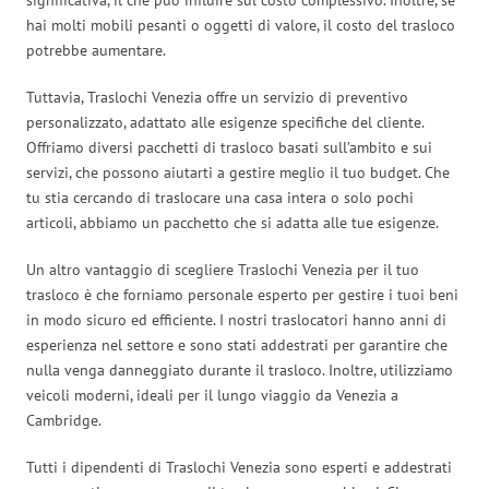
hai molti mobili pesanti o oggetti di valore, il costo del trasloco
potrebbe aumentare.
Tuttavia, Traslochi Venezia offre un servizio di preventivo
personalizzato, adattato alle esigenze specifiche del cliente.
Offriamo diversi pacchetti di trasloco basati sull’ambito e sui
servizi, che possono aiutarti a gestire meglio il tuo budget. Che
tu stia cercando di traslocare una casa intera o solo pochi
articoli, abbiamo un pacchetto che si adatta alle tue esigenze.
Un altro vantaggio di scegliere Traslochi Venezia per il tuo
trasloco è che forniamo personale esperto per gestire i tuoi beni
in modo sicuro ed efficiente. I nostri traslocatori hanno anni di
esperienza nel settore e sono stati addestrati per garantire che
nulla venga danneggiato durante il trasloco. Inoltre, utilizziamo
veicoli moderni, ideali per il lungo viaggio da Venezia a
Cambridge.
Tutti i dipendenti di Traslochi Venezia sono esperti e addestrati