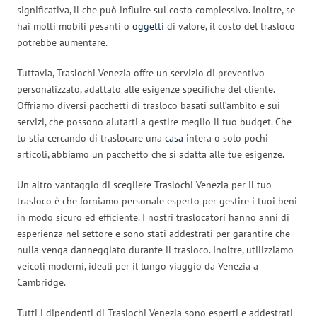
significativa, il che può influire sul costo complessivo. Inoltre, se
hai molti mobili pesanti o
oggetti
di valore, il costo del trasloco
potrebbe aumentare.
Tuttavia, Traslochi Venezia offre un servizio di preventivo
personalizzato, adattato alle esigenze specifiche del cliente.
Offriamo diversi pacchetti di trasloco basati sull’ambito e sui
servizi, che possono aiutarti a gestire meglio il tuo budget. Che
tu stia cercando di traslocare una
casa
intera o solo pochi
articoli, abbiamo un pacchetto che si adatta alle tue esigenze.
Un altro vantaggio di scegliere Traslochi Venezia per il tuo
trasloco è che forniamo personale esperto per gestire i tuoi beni
in modo sicuro ed efficiente. I nostri traslocatori hanno anni di
esperienza nel settore e sono stati addestrati per garantire che
nulla venga danneggiato durante il trasloco. Inoltre, utilizziamo
veicoli moderni, ideali per il lungo viaggio da Venezia a
Cambridge.
Tutti i dipendenti di Traslochi Venezia sono esperti e addestrati