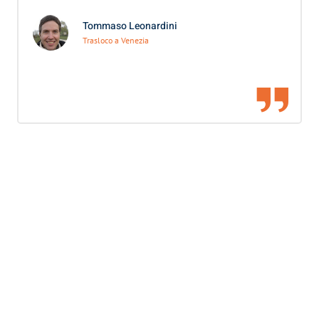
Tommaso Leonardini
Trasloco a Venezia