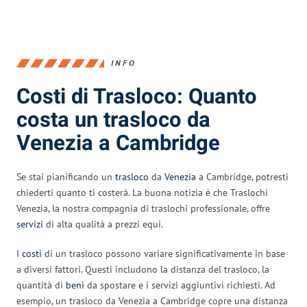
INFO
Costi di Trasloco: Quanto
costa un trasloco da
Venezia a Cambridge
Se stai pianificando un
trasloco
da
Venezia
a Cambridge, potresti
chiederti quanto ti costerà. La buona notizia è che Traslochi
Venezia, la nostra compagnia di traslochi professionale, offre
servizi
di alta qualità a prezzi equi.
I
costi
di un trasloco possono variare significativamente in base
a diversi fattori. Questi includono la distanza del trasloco, la
quantità di
beni
da spostare e i servizi aggiuntivi richiesti. Ad
esempio, un trasloco da Venezia a Cambridge copre una distanza