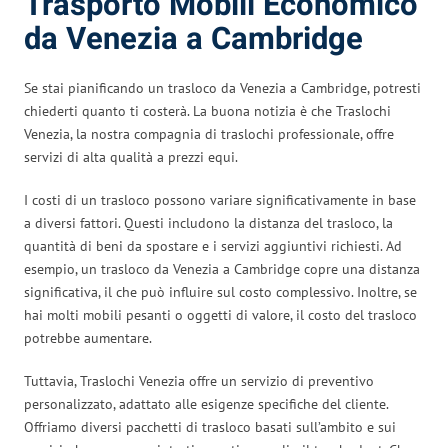
Trasporto Mobili Economico
da Venezia a Cambridge
Se stai pianificando un trasloco da Venezia a Cambridge, potresti
chiederti quanto ti costerà. La buona notizia è che Traslochi
Venezia, la nostra compagnia di traslochi professionale, offre
servizi di alta qualità a prezzi equi.
I costi di un trasloco possono variare significativamente in base
a diversi fattori. Questi includono la distanza del trasloco, la
quantità di beni da spostare e i servizi aggiuntivi richiesti. Ad
esempio, un trasloco da Venezia a Cambridge copre una distanza
significativa, il che può influire sul costo complessivo. Inoltre, se
hai molti mobili pesanti o oggetti di valore, il costo del trasloco
potrebbe aumentare.
Tuttavia, Traslochi Venezia offre un servizio di preventivo
personalizzato, adattato alle esigenze specifiche del cliente.
Offriamo diversi pacchetti di trasloco basati sull’ambito e sui