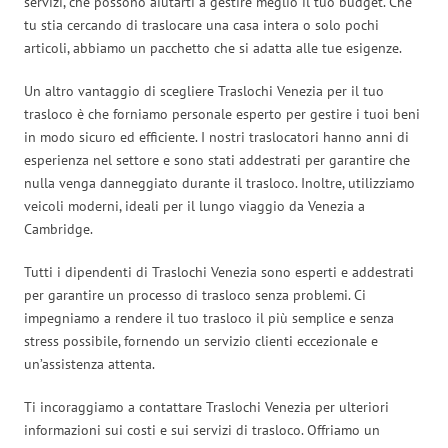
servizi, che possono aiutarti a gestire meglio il tuo budget. Che
tu stia cercando di traslocare una casa intera o solo pochi
articoli, abbiamo un pacchetto che si adatta alle tue esigenze.
Un altro vantaggio di scegliere Traslochi Venezia per il tuo
trasloco è che forniamo personale esperto per gestire i tuoi beni
in modo sicuro ed efficiente. I nostri traslocatori hanno anni di
esperienza nel settore e sono stati addestrati per garantire che
nulla venga danneggiato durante il trasloco. Inoltre, utilizziamo
veicoli moderni, ideali per il lungo viaggio da Venezia a
Cambridge.
Tutti i dipendenti di Traslochi Venezia sono esperti e addestrati
per garantire un processo di trasloco senza problemi. Ci
impegniamo a rendere il tuo trasloco il più semplice e senza
stress possibile, fornendo un servizio clienti eccezionale e
un’assistenza attenta.
Ti incoraggiamo a contattare Traslochi Venezia per ulteriori
informazioni sui costi e sui servizi di trasloco. Offriamo un