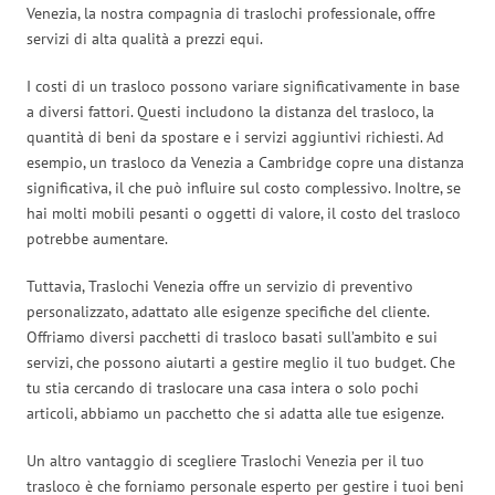
Venezia, la nostra compagnia di traslochi professionale, offre
servizi di alta qualità a prezzi equi.
I costi di un trasloco possono variare significativamente in base
a diversi fattori. Questi includono la distanza del trasloco, la
quantità di beni da spostare e i servizi aggiuntivi richiesti. Ad
esempio, un trasloco da Venezia a Cambridge copre una distanza
significativa, il che può influire sul costo complessivo. Inoltre, se
hai molti mobili pesanti o oggetti di valore, il costo del trasloco
potrebbe aumentare.
Tuttavia, Traslochi Venezia offre un servizio di preventivo
personalizzato, adattato alle esigenze specifiche del cliente.
Offriamo diversi pacchetti di trasloco basati sull’ambito e sui
servizi, che possono aiutarti a gestire meglio il tuo budget. Che
tu stia cercando di traslocare una casa intera o solo pochi
articoli, abbiamo un pacchetto che si adatta alle tue esigenze.
Un altro vantaggio di scegliere Traslochi Venezia per il tuo
trasloco è che forniamo personale esperto per gestire i tuoi beni