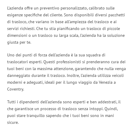
L’azienda offre un preventivo personalizzato, calibrato sulle
esigenze specifiche del cliente. Sono disponibili diversi pacchetti
di trasloco, che variano in base all’ampiezza del trasloco e ai
servizi richiesti. Che tu stia pianificando un trasloco di piccole
dimensioni o un trasloco su larga scala, l’azienda ha la soluzione
giusta per te.
Uno dei punti di forza dell’azienda è la sua squadra di
traslocatori esperti. Questi professionisti si prenderanno cura dei
tuoi beni con la massima attenzione, garantendo che nulla venga
danneggiato durante il trasloco. Inoltre, l’azienda utilizza veicoli
moderni e adeguati, ideali per il lungo viaggio da Venezia a
Coventry.
Tutti i dipendenti dell’azienda sono esperti e ben addestrati, il
che garantisce un processo di trasloco senza intoppi. Quindi,
puoi stare tranquillo sapendo che i tuoi beni sono in mani
sicure.