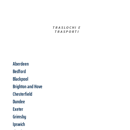
TRASLOCHI E
TRASPORTI​
Aberdeen
Bedford
Blackpool
Brighton and Hove
Chesterfield
Dundee
Exeter
Grimsby
Ipswich