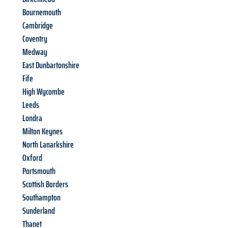
Bournemouth
Cambridge
Coventry
Medway
East Dunbartonshire
Fife
High Wycombe
Leeds
Londra
Milton Keynes
North Lanarkshire
Oxford
Portsmouth
Scottish Borders
Southampton
Sunderland
Thanet