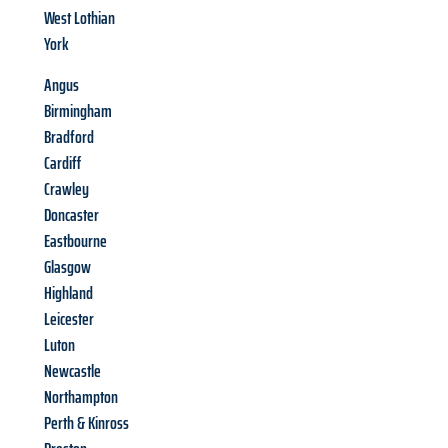
West Lothian
York
Angus
Birmingham
Bradford
Cardiff
Crawley
Doncaster
Eastbourne
Glasgow
Highland
Leicester
Luton
Newcastle
Northampton
Perth & Kinross