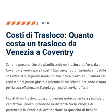
INFO
Costi di Trasloco: Quanto
costa un trasloco da
Venezia a Coventry
Sei una persona che sta pianificando un
trasloco
da
Venezia
a
Coventry e vuoi capire i
costi
? Stai cercando un’azienda affidabile
che offre
servizi
professionali di trasloco a prezzi equi? Allora sei
capitato nel posto giusto. L’azienda di cui stiamo parlando è nota
per la sua efficienza e l’ampia gamma di servizi offerti.
I costi di un trasloco possono variare notevolmente a seconda di
vari fattori. Questi includono la distanza tra la Venezia di
partenza e la Venezia di destinazione, la quantità di
beni
da