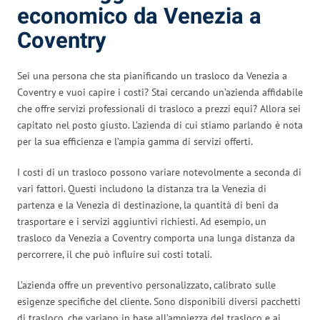
economico da Venezia a
Coventry
Sei una persona che sta pianificando un trasloco da Venezia a
Coventry e vuoi capire i costi? Stai cercando un’azienda affidabile
che offre servizi professionali di trasloco a prezzi equi? Allora sei
capitato nel posto giusto. L’azienda di cui stiamo parlando è nota
per la sua efficienza e l’ampia gamma di servizi offerti.
I costi di un trasloco possono variare notevolmente a seconda di
vari fattori. Questi includono la distanza tra la Venezia di
partenza e la Venezia di destinazione, la quantità di beni da
trasportare e i servizi aggiuntivi richiesti. Ad esempio, un
trasloco da Venezia a Coventry comporta una lunga distanza da
percorrere, il che può influire sui costi totali.
L’azienda offre un preventivo personalizzato, calibrato sulle
esigenze specifiche del cliente. Sono disponibili diversi pacchetti
di trasloco, che variano in base all’ampiezza del trasloco e ai