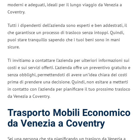
moderni e adeguati, ideali per il lungo viaggio da Venezia a
Coventry.
Tutti i dipendenti dell’azienda sono esperti e ben addestrati, il
che garantisce un processo di trasloco senza intoppi. Quindi,
puoi stare tranquillo sapendo che i tuoi beni sono in mani
sicure.
Ti invitiamo a contattare l’azienda per ulteriori informazioni sui
costi e sui servizi offerti. L’azienda offre un preventivo gratuito e
senza obblighi, permettendoti di avere un’idea chiara dei costi
prima di prendere una decisione. Quindi, non esitare a metterti
in contatto con l’azienda per pianificare il tuo prossimo trasloco
da Venezia a Coventry.
Trasporto Mobili Economico
da Venezia a Coventry
Sei una persona che sta pianificando un trasloco da Venezia a