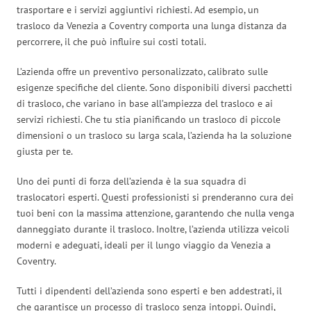
trasportare e i servizi aggiuntivi richiesti. Ad esempio, un
trasloco da Venezia a Coventry comporta una lunga distanza da
percorrere, il che può influire sui costi totali.
L’azienda offre un preventivo personalizzato, calibrato sulle
esigenze specifiche del cliente. Sono disponibili diversi pacchetti
di trasloco, che variano in base all’ampiezza del trasloco e ai
servizi richiesti. Che tu stia pianificando un trasloco di piccole
dimensioni o un trasloco su larga scala, l’azienda ha la soluzione
giusta per te.
Uno dei punti di forza dell’azienda è la sua squadra di
traslocatori esperti. Questi professionisti si prenderanno cura dei
tuoi beni con la massima attenzione, garantendo che nulla venga
danneggiato durante il trasloco. Inoltre, l’azienda utilizza veicoli
moderni e adeguati, ideali per il lungo viaggio da Venezia a
Coventry.
Tutti i dipendenti dell’azienda sono esperti e ben addestrati, il
che garantisce un processo di trasloco senza intoppi. Quindi,