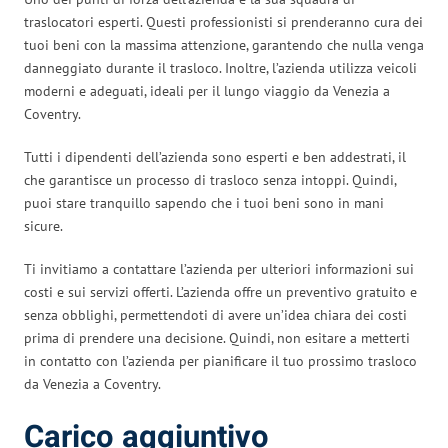
traslocatori esperti. Questi professionisti si prenderanno cura dei
tuoi beni con la massima attenzione, garantendo che nulla venga
danneggiato durante il trasloco. Inoltre, l’azienda utilizza veicoli
moderni e adeguati, ideali per il lungo viaggio da Venezia a
Coventry.
Tutti i dipendenti dell’azienda sono esperti e ben addestrati, il
che garantisce un processo di trasloco senza intoppi. Quindi,
puoi stare tranquillo sapendo che i tuoi beni sono in mani
sicure.
Ti invitiamo a contattare l’azienda per ulteriori informazioni sui
costi e sui servizi offerti. L’azienda offre un preventivo gratuito e
senza obblighi, permettendoti di avere un’idea chiara dei costi
prima di prendere una decisione. Quindi, non esitare a metterti
in contatto con l’azienda per pianificare il tuo prossimo trasloco
da Venezia a Coventry.
Carico aggiuntivo