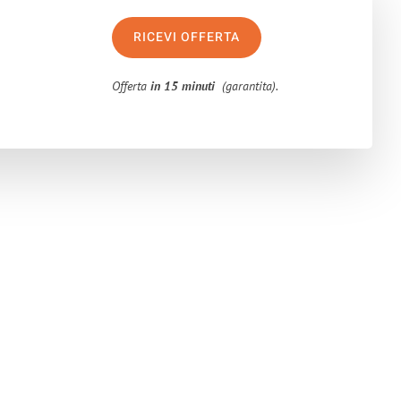
RICEVI OFFERTA
Offerta
in 15 minuti
(garantita).