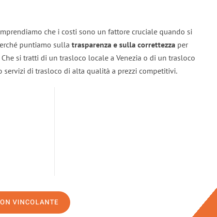
omprendiamo che i costi sono un fattore cruciale quando si
 perché puntiamo sulla
trasparenza e sulla correttezza
per
. Che si tratti di un trasloco locale a Venezia o di un trasloco
servizi di trasloco di alta qualità a prezzi competitivi.
NON VINCOLANTE