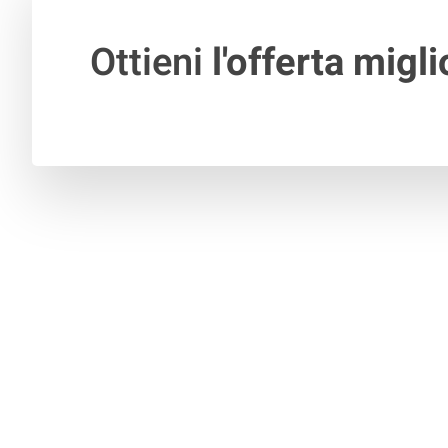
Ottieni
l'offerta migli