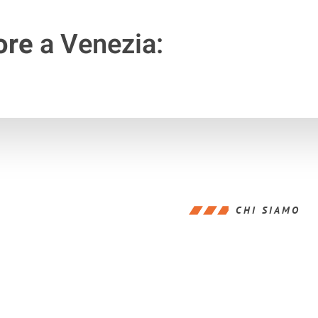
ore
a Venezia:
CHI SIAMO