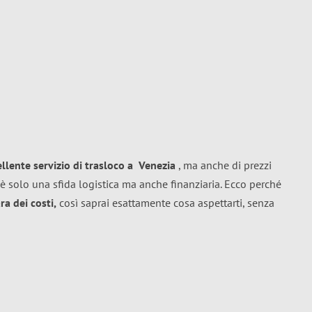
ellente
servizio di trasloco
a
Venezia
, ma anche di prezzi
è solo una sfida logistica ma anche finanziaria. Ecco perché
a dei costi,
così saprai esattamente cosa aspettarti, senza