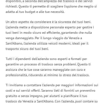
disponibili, a seconda dell’ampiezza del trasloco e dei servizi
richiesti. Questo ti permette di scegliere l’opzione che meglio si
adatta al tuo budget e alle tue necessità.
Un altro aspetto da considerare è la sicurezza dei tuoi beni.
L’azienda mette a disposizione personale esperto per gestire i
tuoi beni in modo sicuro ed efficiente, garantendo che nulla
venga danneggiato. Per il lungo viaggio da Venezia a
Sant’Albano, l’azienda utilizza veicoli moderni, ideali per il
trasporto sicuro dei tuoi beni.
Tutti i dipendenti dell’azienda sono esperti e formati per
garantire un processo di trasloco senza problemi. Questo ti
assicura che le tue cose saranno maneggiate con cura e
professionalità, riducendo al minimo lo stress del trasloco.
Ti invitiamo a contattare l’azienda per maggiori informazioni sui
costi e sui servizi offerti. Saranno lieti di fornirti un preventivo
gratuito e senza impegno, per aiutarti a pianificare il tuo
trasloco da Venezia a Sant’Albano. Con l’azienda, puoi contare su