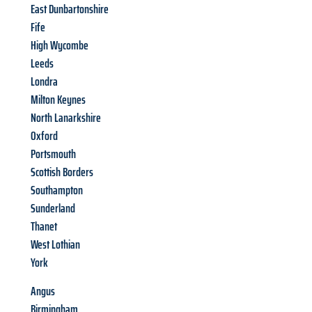
East Dunbartonshire
Fife
High Wycombe
Leeds
Londra
Milton Keynes
North Lanarkshire
Oxford
Portsmouth
Scottish Borders
Southampton
Sunderland
Thanet
West Lothian
York
Angus
Birmingham