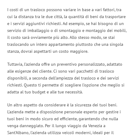
I costi di un trasloco possono variare in base a vari fattori, tra
cui la distanza tra le due città, la quantità di beni da trasportare
e i servizi aggiuntivi richiesti. Ad esempio, se hai bisogno di un
servizio di imballaggio o di smontaggio e montaggio dei mobili,
il costo sarà ovviamente più alto. Allo stesso modo, se stai
traslocando un intero appartamento piuttosto che una singola
stanza, dovrai aspettarti un costo maggiore.
Tuttavia, l’azienda offre un preventivo personalizzato, adattato
alle esigenze del cliente. Ci sono vari pacchetti di trasloco
disponibili, a seconda dell’ampiezza del trasloco e dei servizi
richiesti. Questo ti permette di scegliere l’opzione che meglio si
adatta al tuo budget e alle tue necessità.
Un altro aspetto da considerare è la sicurezza dei tuoi beni.
L’azienda mette a disposizione personale esperto per gestire i
tuoi beni in modo sicuro ed efficiente, garantendo che nulla
venga danneggiato. Per il lungo viaggio da Venezia a
Sant’Albano, l’azienda utilizza veicoli moderni, ideali per il