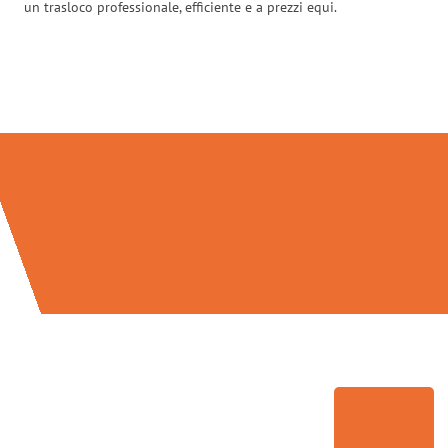
un trasloco professionale, efficiente e a prezzi equi.
Traslochi Venezia in numeri: