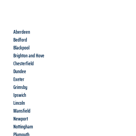
Aberdeen
Bedford
Blackpool
Brighton and Hove
Chesterfield
Dundee
Exeter
Grimsby
Ipswich
Lincoln
Mansfield
Newport
Nottingham
Plymouth