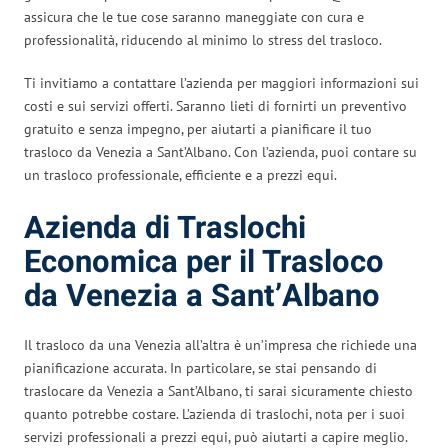
assicura che le tue cose saranno maneggiate con cura e
professionalità, riducendo al minimo lo stress del trasloco.
Ti invitiamo a contattare l’azienda per maggiori informazioni sui
costi e sui servizi offerti. Saranno lieti di fornirti un preventivo
gratuito e senza impegno, per aiutarti a pianificare il tuo
trasloco da Venezia a Sant’Albano. Con l’azienda, puoi contare su
un trasloco professionale, efficiente e a prezzi equi.
Azienda di Traslochi
Economica per il Trasloco
da Venezia a Sant’Albano
Il trasloco da una Venezia all’altra è un’impresa che richiede una
pianificazione accurata. In particolare, se stai pensando di
traslocare da Venezia a Sant’Albano, ti sarai sicuramente chiesto
quanto potrebbe costare. L’azienda di traslochi, nota per i suoi
servizi professionali a prezzi equi, può aiutarti a capire meglio.