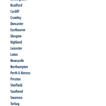
Bradford
Cardiff
Crawley
Doncaster
Eastbourne
Glasgow
Highland
Leicester
Luton
Newcastle
Northampton
Perth & Kinross
Preston
Sheffield
Southend
Swansea
Torbay