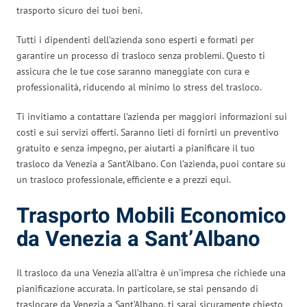
trasporto sicuro dei tuoi beni.
Tutti i dipendenti dell’azienda sono esperti e formati per
garantire un processo di trasloco senza problemi. Questo ti
assicura che le tue cose saranno maneggiate con cura e
professionalità, riducendo al minimo lo stress del trasloco.
Ti invitiamo a contattare l’azienda per maggiori informazioni sui
costi e sui servizi offerti. Saranno lieti di fornirti un preventivo
gratuito e senza impegno, per aiutarti a pianificare il tuo
trasloco da Venezia a Sant’Albano. Con l’azienda, puoi contare su
un trasloco professionale, efficiente e a prezzi equi.
Trasporto Mobili Economico
da Venezia a Sant’Albano
Il trasloco da una Venezia all’altra è un’impresa che richiede una
pianificazione accurata. In particolare, se stai pensando di
traslocare da Venezia a Sant’Albano, ti sarai sicuramente chiesto