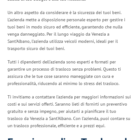
Un altro aspetto da considerare è la sicurezza dei tuoi beni.
L’azienda mette a disposizione personale esperto per gestire i
tuoi beni in modo sicuro ed efficiente, garantendo che nulla
venga danneggiato. Per il lungo viaggio da Venezia a
Sant’Albano, l’azienda utilizza veicoli moderni, ideali per il
trasporto sicuro dei tuoi beni.
Tutti i dipendenti dell’azienda sono esperti e formati per
garantire un processo di trasloco senza problemi. Questo ti
assicura che le tue cose saranno maneggiate con cura e
professionalità, riducendo al minimo lo stress del trasloco.
Ti invitiamo a contattare l’azienda per maggiori informazioni sui
costi e sui servizi offerti. Saranno lieti di fornirti un preventivo
gratuito e senza impegno, per aiutarti a pianificare il tuo
trasloco da Venezia a Sant’Albano. Con l’azienda, puoi contare su
un trasloco professionale, efficiente e a prezzi equi.