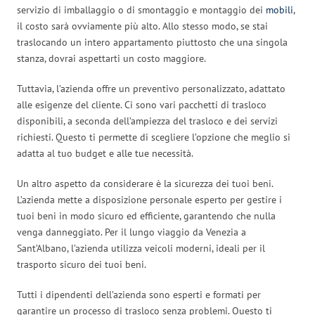
servizio di imballaggio o di smontaggio e montaggio dei
mobili
,
il costo sarà ovviamente più alto. Allo stesso modo, se stai
traslocando un intero appartamento piuttosto che una singola
stanza, dovrai aspettarti un costo maggiore.
Tuttavia, l’azienda offre un preventivo personalizzato, adattato
alle esigenze del cliente. Ci sono vari pacchetti di trasloco
disponibili, a seconda dell’ampiezza del trasloco e dei servizi
richiesti. Questo ti permette di scegliere l’opzione che meglio si
adatta al tuo budget e alle tue necessità.
Un altro aspetto da considerare è la sicurezza dei tuoi beni.
L’azienda mette a disposizione personale esperto per gestire i
tuoi beni in modo sicuro ed efficiente, garantendo che nulla
venga danneggiato. Per il lungo viaggio da Venezia a
Sant’Albano, l’azienda utilizza veicoli moderni, ideali per il
trasporto sicuro dei tuoi beni.
Tutti i dipendenti dell’azienda sono esperti e formati per
garantire un processo di trasloco senza problemi. Questo ti