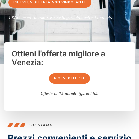
RICEVI UN'OFFERTA NON VINCOLANTE
100% non vincolante – Risposta garantita entro 15 minuti.
Ottieni
l'offerta migliore
a
Venezia:
RICEVI OFFERTA
Offerta
in 15 minuti
(garantita).
CHI SIAMO
Prezzi convenienti e servizio