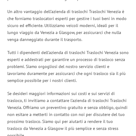
Un altro vantaggio dell’azienda di traslochi Traslochi Venezia è
che forniamo traslocatori esperti per gestire i tuoi beni in modo
sicuro ed efficiente. Utilizziamo veicoli moderni, ideali per il
lungo viaggio da Venezia a Glasgow, per assicurarci che nulla
venga danneggiato durante il trasporto.
Tutti i dipendenti dell’azienda di traslochi Traslochi Venezia sono
esperti e addestrati per garantire un processo di trasloco senza
problemi. Siamo orgogliosi del nostro servizio clienti e
lavoriamo duramente per assicurarci che ogni trasloco sia il più
semplice possibile per i nostri clienti.
Se desideri maggiori informazioni sui costi e sui servizi di
trasloco, ti invitiamo a contattare l’azienda di traslochi Traslochi
Venezia. Offriamo un preventivo gratuito e senza obbligo, quindi
non esitare a metterti in contatto con noi per discutere del tuo
prossimo trasloco. Siamo qui per aiutarti a rendere il tuo
trasloco da Venezia a Glasgow il più semplice e senza stress
possibile.