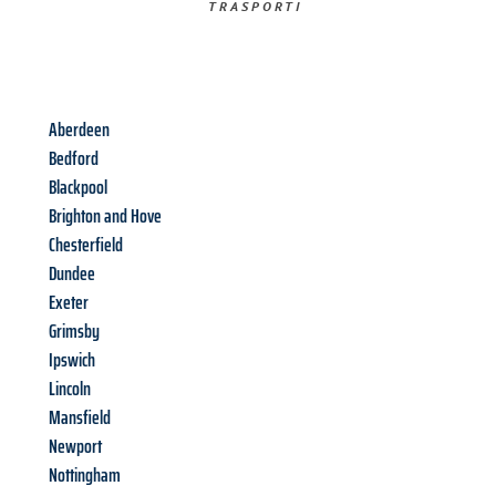
TRASPORTI​
Aberdeen
Bedford
Blackpool
Brighton and Hove
Chesterfield
Dundee
Exeter
Grimsby
Ipswich
Lincoln
Mansfield
Newport
Nottingham