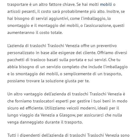
trasportare è un altro fattore chiave. Se hai molti
mobili
o
articoli pesanti, il costo sarà probabilmente più alto. Inoltre, se
hai bisogno di servizi aggiuntivi, come l’imballaggio, lo
smontaggio e il montaggio dei mobili, o l’assicurazione, questi
aumenteranno il costo totale.
L’azienda di traslochi Traslochi Venezia offre un preventivo
personalizzato in base alle esigenze del cliente. Offriamo diversi
pacchetti di trasloco basati sulla portata e sui servizi. Che tu
abbia bisogno di un servizio completo che include l’imballaggio
e lo smontaggio dei mobili, o semplicemente di un trasporto,
possiamo trovare la soluzione giusta per te.
Un altro vantaggio dell’azienda di traslochi Traslochi Venezia è
che forniamo traslocatori esperti per gestire i tuoi beni in modo
sicuro ed efficiente. Utilizziamo veicoli moderni, ideali per il
lungo viaggio da Venezia a Glasgow, per assicurarci che nulla
venga danneggiato durante il trasporto.
Tutti i dipendenti dell’azienda di traslochi Traslochi Venezia sono