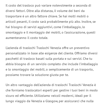
Il costo del trasloco può variare notevolmente a seconda di
diversi fattori. Oltre alla distanza, il volume dei beni da
trasportare è un altro fattore chiave. Se hai molti mobili o
articoli pesanti, il costo sarà probabilmente più alto. Inoltre, se
hai bisogno di servizi aggiuntivi, come l’imballaggio, lo
smontaggio e il montaggio dei mobili, o l’assicurazione, questi
aumenteranno il costo totale.
L’azienda di traslochi Traslochi Venezia offre un preventivo
personalizzato in base alle esigenze del cliente. Offriamo diversi
pacchetti di trasloco basati sulla portata e sui servizi. Che tu
abbia bisogno di un servizio completo che include l’imballaggio
e lo smontaggio dei mobili, o semplicemente di un trasporto,
possiamo trovare la soluzione giusta per te.
Un altro vantaggio dell’azienda di traslochi Traslochi Venezia è
che forniamo traslocatori esperti per gestire i tuoi beni in modo
sicuro ed efficiente. Utilizziamo veicoli moderni, ideali per il
lungo viaggio da Venezia a Glasgow, per assicurarci che nulla