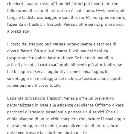
chiederti: quanto costerà? Uno dei fattori più importanti che
influenzano il costo di un trasloco è la distanza. Ovviamente, più
lunga è la distanza, maggiore sarà il costo. Ma non preoccuparti,
l’azienda di traslochi Traslochi Venezia offre servizi professionali
a prezzi equi.
Il costo del trasloco può variare notevolmente a seconda di
diversi fattori. Oltre alla distanza, il volume dei beni da
trasportare è un altro fattore chiave. Se hai molti mobili o
articoli pesanti, il costo sarà probabilmente più alto. Inoltre, se
hai bisogno di servizi aggiuntivi, come l’imballaggio, lo
smontaggio e il montaggio dei mobili, o l’assicurazione, questi
aumenteranno il costo totale.
L’azienda di traslochi Traslochi Venezia offre un preventivo
personalizzato in base alle esigenze del cliente. Offriamo diversi
pacchetti di trasloco basati sulla portata e sui servizi. Che tu
abbia bisogno di un servizio completo che include l’imballaggio
e lo smontaggio dei mobili, o semplicemente di un trasporto,
possiamo trovare la soluzione giusta per te.