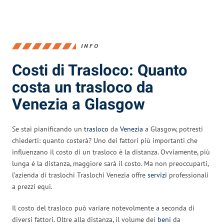
INFO
Costi di Trasloco: Quanto
costa un trasloco da
Venezia a Glasgow
Se stai pianificando un
trasloco
da
Venezia
a Glasgow, potresti
chiederti: quanto costerà? Uno dei fattori più importanti che
influenzano il costo di un trasloco è la distanza. Ovviamente, più
lunga è la distanza, maggiore sarà il costo. Ma non preoccuparti,
l’azienda di traslochi Traslochi Venezia offre
servizi
professionali
a prezzi equi.
Il costo del trasloco può variare notevolmente a seconda di
diversi fattori. Oltre alla distanza, il volume dei
beni
da