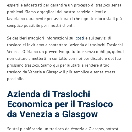
esperti e addestrati per garantire un processo di trasloco senza
problemi. Siamo orgogliosi del nostro servizio clienti e
lavoriamo duramente per assicurarci che ogni trasloco sia il più
semplice possibile per i nostri clienti.
Se desideri maggiori informazioni sui
costi
e sui servizi di
trasloco, ti invitiamo a contattare l’azienda di traslochi Traslochi
Venezia. Offriamo un preventivo gratuito e senza obbligo, quindi
non esitare a metterti in contatto con noi per discutere del tuo
prossimo trasloco. Siamo qui per aiutarti a rendere il tuo
trasloco da Venezia a Glasgow il più semplice e senza stress
possibile.
Azienda di Traslochi
Economica per il Trasloco
da Venezia a Glasgow
Se stai pianificando un trasloco da Venezia a Glasgow, potresti