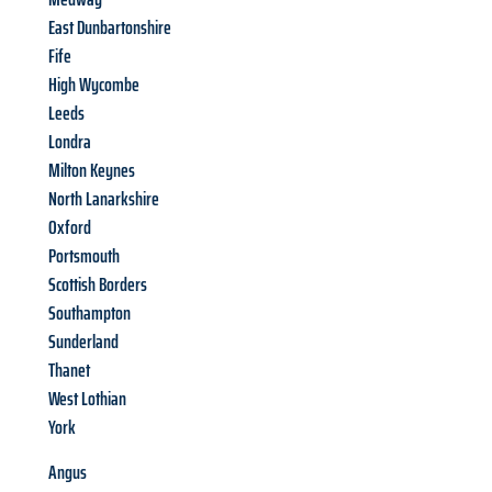
East Dunbartonshire
Fife
High Wycombe
Leeds
Londra
Milton Keynes
North Lanarkshire
Oxford
Portsmouth
Scottish Borders
Southampton
Sunderland
Thanet
West Lothian
York
Angus