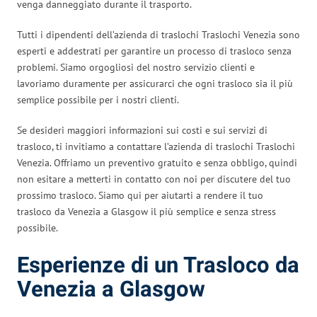
venga danneggiato durante il trasporto.
Tutti i dipendenti dell’azienda di traslochi Traslochi Venezia sono
esperti e addestrati per garantire un processo di trasloco senza
problemi. Siamo orgogliosi del nostro servizio clienti e
lavoriamo duramente per assicurarci che ogni trasloco sia il più
semplice possibile per i nostri clienti.
Se desideri maggiori informazioni sui costi e sui servizi di
trasloco, ti invitiamo a contattare l’azienda di traslochi Traslochi
Venezia. Offriamo un preventivo gratuito e senza obbligo, quindi
non esitare a metterti in contatto con noi per discutere del tuo
prossimo trasloco. Siamo qui per aiutarti a rendere il tuo
trasloco da Venezia a Glasgow il più semplice e senza stress
possibile.
Esperienze di un Trasloco da
Venezia a Glasgow