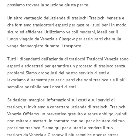
possiamo trovare la soluzione giusta per te.
Un altro vantaggio dell’azienda di traslochi Traslochi Venezia è
che forniamo traslocatori esperti per gestire i tuoi beni in modo
sicuro ed efficiente. Utilizziamo veicoli moderni, ideali per il
lungo viaggio da Venezia a Glasgow, per assicurarci che nulla
venga danneggiato durante il trasporto.
Tutti i dipendenti dell’azienda di traslochi Traslochi Venezia sono
esperti e addestrati per garantire un processo di trasloco senza
problemi. Siamo orgogliosi del nostro servizio clienti e
lavoriamo duramente per assicurarci che ogni trasloco sia il più
semplice possibile per i nostri clienti.
Se desideri maggiori informazioni sui costi e sui servizi di
trasloco, ti invitiamo a contattare l’azienda di traslochi Traslochi
Venezia. Offriamo un preventivo gratuito e senza obbligo, quindi
non esitare a metterti in contatto con noi per discutere del tuo
prossimo trasloco. Siamo qui per aiutarti a rendere il tuo
trasloco da Venezia a Glasgow il più semplice e senza stress