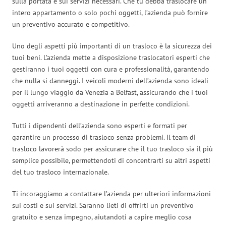
sulla portata e sui servizi necessari. Che tu debba traslocare un
intero appartamento o solo pochi oggetti, l’azienda può fornire
un preventivo accurato e competitivo.
Uno degli aspetti più importanti di un trasloco è la sicurezza dei
tuoi beni. L’azienda mette a disposizione traslocatori esperti che
gestiranno i tuoi oggetti con cura e professionalità, garantendo
che nulla si danneggi. I veicoli moderni dell’azienda sono ideali
per il lungo viaggio da Venezia a Belfast, assicurando che i tuoi
oggetti arriveranno a destinazione in perfette condizioni.
Tutti i dipendenti dell’azienda sono esperti e formati per
garantire un processo di trasloco senza problemi. Il team di
trasloco lavorerà sodo per assicurare che il tuo trasloco sia il più
semplice possibile, permettendoti di concentrarti su altri aspetti
del tuo trasloco internazionale.
Ti incoraggiamo a contattare l’azienda per ulteriori informazioni
sui costi e sui servizi. Saranno lieti di offrirti un preventivo
gratuito e senza impegno, aiutandoti a capire meglio cosa