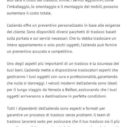
l’imballaggio, lo smontaggio e il montaggio dei mobili, possono
aumentare il costo totale.
L’azienda offre un preventivo personalizzato in base alle esigenze
del cliente. Sono disponibili diversi pacchetti di trasloco basati
sulla portata e sui servizi necessari. Che tu debba traslocare un
intero appartamento o solo pochi oggetti, l’azienda può fornire
un preventivo accurato e competitivo.
Uno degli aspetti più importanti di un trasloco è la sicurezza dei
tuoi beni. L’azienda mette a disposizione traslocatori esperti che
gestiranno i tuoi oggetti con cura e professionalità, garantendo
che nulla si danneggi. I veicoli moderni dell’azienda sono ideali
per il lungo viaggio da Venezia a Belfast, assicurando che i tuoi
oggetti arriveranno a destinazione in perfette condizioni.
Tutti i dipendenti dell’azienda sono esperti e formati per
garantire un processo di trasloco senza problemi. Il team di
trasloco lavorerà sodo per assicurare che il tuo trasloco sia il più