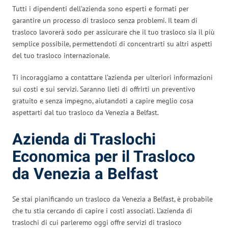
Tutti i dipendenti dell’azienda sono esperti e formati per
garantire un processo di trasloco senza problemi. Il team di
trasloco lavorerà sodo per assicurare che il tuo trasloco sia il più
semplice possibile, permettendoti di concentrarti su altri aspetti
del tuo trasloco internazionale.
Ti incoraggiamo a contattare l’azienda per ulteriori informazioni
sui costi e sui servizi. Saranno lieti di offrirti un preventivo
gratuito e senza impegno, aiutandoti a capire meglio cosa
aspettarti dal tuo trasloco da Venezia a Belfast.
Azienda di Traslochi
Economica per il Trasloco
da Venezia a Belfast
Se stai pianificando un trasloco da Venezia a Belfast, è probabile
che tu stia cercando di capire i costi associati. L’azienda di
traslochi di cui parleremo oggi offre servizi di trasloco