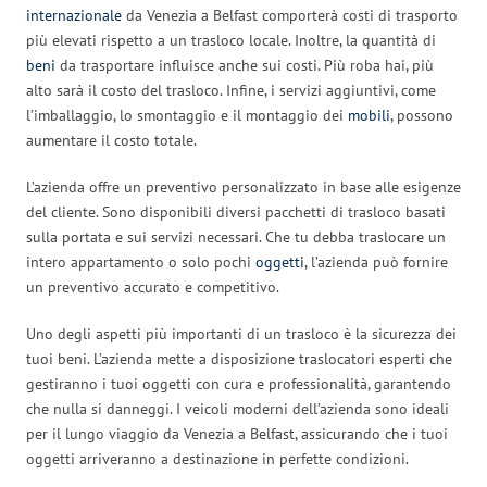
internazionale
da Venezia a Belfast comporterà costi di trasporto
più elevati rispetto a un trasloco locale. Inoltre, la quantità di
beni
da trasportare influisce anche sui costi. Più roba hai, più
alto sarà il costo del trasloco. Infine, i servizi aggiuntivi, come
l’imballaggio, lo smontaggio e il montaggio dei
mobili
, possono
aumentare il costo totale.
L’azienda offre un preventivo personalizzato in base alle esigenze
del cliente. Sono disponibili diversi pacchetti di trasloco basati
sulla portata e sui servizi necessari. Che tu debba traslocare un
intero appartamento o solo pochi
oggetti
, l’azienda può fornire
un preventivo accurato e competitivo.
Uno degli aspetti più importanti di un trasloco è la sicurezza dei
tuoi beni. L’azienda mette a disposizione traslocatori esperti che
gestiranno i tuoi oggetti con cura e professionalità, garantendo
che nulla si danneggi. I veicoli moderni dell’azienda sono ideali
per il lungo viaggio da Venezia a Belfast, assicurando che i tuoi
oggetti arriveranno a destinazione in perfette condizioni.