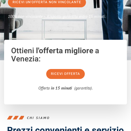
RICEVI UN'OFFERTA NON VINCOLANTE
100% non vincolante – Risposta garantita entro 15 minuti.
Ottieni
l'offerta migliore
a
Venezia:
RICEVI OFFERTA
Offerta
in 15 minuti
(garantita).
CHI SIAMO
Prezzi convenienti e servizio