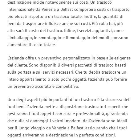
destinazione incide notevolmente sui costi. Un trasloco
internazionale da Venezia a Belfast comporterà costi di trasporto
più elevati rispetto a un trasloco locale. Inoltre, la quantità di
beni da trasportare influisce anche sui costi. Più roba hai, più
alto sarà il costo del trasloco. Infine, i servizi aggiuntivi, come
l’imballaggio, lo smontaggio e il montaggio dei mobili, possono
aumentare il costo totale.
L’azienda offre un preventivo personalizzato in base alle esigenze
del cliente. Sono disponibili diversi pacchetti di trasloco basati
sulla portata e sui servizi necessari. Che tu debba traslocare un
intero appartamento o solo pochi oggetti, l’azienda può fornire
un preventivo accurato e competitivo.
Uno degli aspetti più importanti di un trasloco è la sicurezza dei
tuoi beni. L’azienda mette a disposizione traslocatori esperti che
gestiranno i tuoi oggetti con cura e professionalità, garantendo
che nulla si danneggi. I veicoli moderni dell’azienda sono ideali
per il lungo viaggio da Venezia a Belfast, assicurando che i tuoi
oggetti arriveranno a destinazione in perfette condizioni.