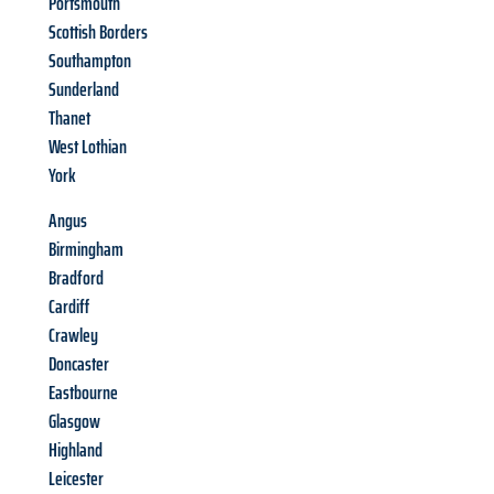
Portsmouth
Scottish Borders
Southampton
Sunderland
Thanet
West Lothian
York
Angus
Birmingham
Bradford
Cardiff
Crawley
Doncaster
Eastbourne
Glasgow
Highland
Leicester