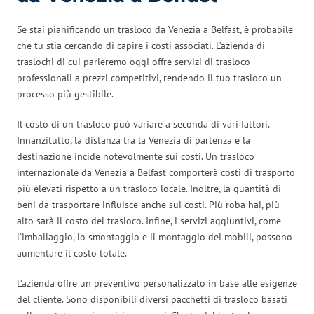
Se stai pianificando un trasloco da Venezia a Belfast, è probabile
che tu stia cercando di capire i costi associati. L’azienda di
traslochi di cui parleremo oggi offre servizi di trasloco
professionali a prezzi competitivi, rendendo il tuo trasloco un
processo più gestibile.
Il costo di un trasloco può variare a seconda di vari fattori.
Innanzitutto, la distanza tra la Venezia di partenza e la
destinazione incide notevolmente sui costi. Un trasloco
internazionale da Venezia a Belfast comporterà costi di trasporto
più elevati rispetto a un trasloco locale. Inoltre, la quantità di
beni da trasportare influisce anche sui costi. Più roba hai, più
alto sarà il costo del trasloco. Infine, i servizi aggiuntivi, come
l’imballaggio, lo smontaggio e il montaggio dei mobili, possono
aumentare il costo totale.
L’azienda offre un preventivo personalizzato in base alle esigenze
del cliente. Sono disponibili diversi pacchetti di trasloco basati