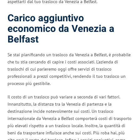
aspettarti dal tuo trasloco da Venezia a Belfast.
Carico aggiuntivo
economico da Venezia a
Belfast
Se stai pianificando un trasloco da Venezia a Belfast, è probabile
che tu stia cercando di capire i costi associati. L’azienda di
traslochi di cui parleremo oggi offre servizi di trasloco
professionali a prezzi competitivi, rendendo il tuo trasloco un
processo più gestibile.
Il costo di un trasloco può variare a seconda di vari fattori.
Innanzitutto, la distanza tra la Venezia di partenza e la
destinazione incide notevolmente sui costi. Un trasloco
internazionale da Venezia a Belfast comporterà costi di trasporto
più elevati rispetto a un trasloco locale. Inoltre, la quantità di
beni da trasportare influisce anche sui costi. Più roba hai, più
alto sarà il costo del trasloco. Infine, i servizi aggiuntivi, come