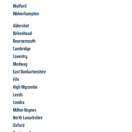
Watford
Wolverhampton
Aldershot
Birkenhead
Bournemouth
Cambridge
Coventry
Medway
East Dunbartonshire
Fife
High Wycombe
Leeds
Londra
Milton Keynes
North Lanarkshire
Oxford