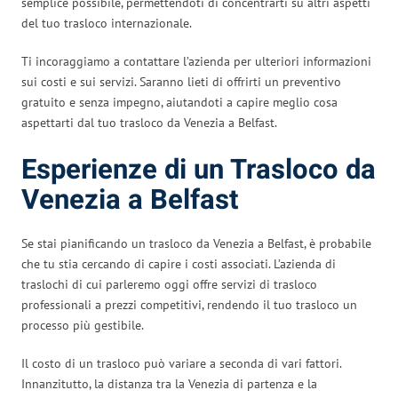
semplice possibile, permettendoti di concentrarti su altri aspetti
del tuo trasloco internazionale.
Ti incoraggiamo a contattare l’azienda per ulteriori informazioni
sui costi e sui servizi. Saranno lieti di offrirti un preventivo
gratuito e senza impegno, aiutandoti a capire meglio cosa
aspettarti dal tuo trasloco da Venezia a Belfast.
Esperienze di un Trasloco da
Venezia a Belfast
Se stai pianificando un trasloco da Venezia a Belfast, è probabile
che tu stia cercando di capire i costi associati. L’azienda di
traslochi di cui parleremo oggi offre servizi di trasloco
professionali a prezzi competitivi, rendendo il tuo trasloco un
processo più gestibile.
Il costo di un trasloco può variare a seconda di vari fattori.
Innanzitutto, la distanza tra la Venezia di partenza e la