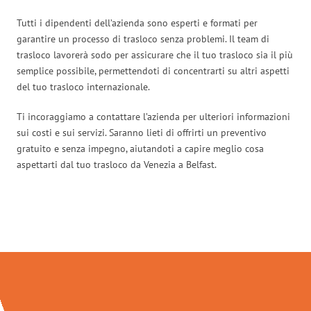
Tutti i dipendenti dell’azienda sono esperti e formati per
garantire un processo di trasloco senza problemi. Il team di
trasloco lavorerà sodo per assicurare che il tuo trasloco sia il più
semplice possibile, permettendoti di concentrarti su altri aspetti
del tuo trasloco internazionale.
Ti incoraggiamo a contattare l’azienda per ulteriori informazioni
sui costi e sui servizi. Saranno lieti di offrirti un preventivo
gratuito e senza impegno, aiutandoti a capire meglio cosa
aspettarti dal tuo trasloco da Venezia a Belfast.
Traslochi Venezia in numeri: