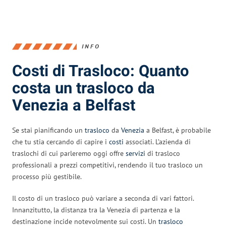
INFO
Costi di Trasloco: Quanto
costa un trasloco da
Venezia a Belfast
Se stai pianificando un
trasloco
da
Venezia
a Belfast, è probabile
che tu stia cercando di capire i
costi
associati. L’azienda di
traslochi di cui parleremo oggi offre
servizi
di trasloco
professionali a prezzi competitivi, rendendo il tuo trasloco un
processo più gestibile.
Il costo di un trasloco può variare a seconda di vari fattori.
Innanzitutto, la distanza tra la Venezia di partenza e la
destinazione incide notevolmente sui costi. Un
trasloco