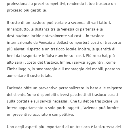
professionali a prezzi competitivi, rendendo il tuo trasloco un
processo più gestibile.
Il costo di un trasloco può variare a seconda di vari fattori.
Innanzitutto, la distanza tra la Venezia di partenza e la
destinazione incide notevolmente sui costi. Un trasloco
internazionale da Venezia a Belfast comporterà costi di trasporto
più elevati rispetto a un trasloco locale. Inoltre, la quantità di
beni da trasportare influisce anche sui costi. Più roba hai, più
alto sarà il costo del trasloco. Infine, i servizi aggiuntivi, come
l’imballaggio, lo smontaggio e il montaggio dei mobili, possono
aumentare il costo totale.
L’azienda offre un preventivo personalizzato in base alle esigenze
del cliente. Sono disponibili diversi pacchetti di trasloco basati
sulla portata e sui servizi necessari. Che tu debba traslocare un
intero appartamento o solo pochi oggetti, l’azienda può fornire
un preventivo accurato e competitivo.
Uno degli aspetti più importanti di un trasloco è la sicurezza dei